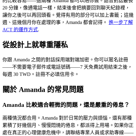
的比較容易——這兩種 Amanda 都可以陪你做。語音對話最長
20 分鐘，像通電話一樣，結束後會把摘要回到聊天紀錄裡，
讓你之後可以再回頭看。覺得有用的部分可以加上書籤；這幾
週、這幾個月你在處理的事，Amanda 都會記得。
進一步了解
ACT 的運作方式
.
從設計上就尊重隱私
你跟 Amanda 之間的對話採用端對端加密。你可以匿名註冊
——不需要電子郵件或電話號碼——7 天免費試用結束之後，
每週 30 TWD。註冊不必填信用卡。
關於 Amanda 的常見問題
Amanda 比較適合輕微的問題，還是嚴重的倦怠？
兩種情況都合用。Amanda 對於日常的壓力與煩惱，還有那種
累積了好幾個月、慢慢悶燒的倦怠，都派得上用場。如果你正
處在真正的心理健康危機中，請聯絡專業人員或求助專線——