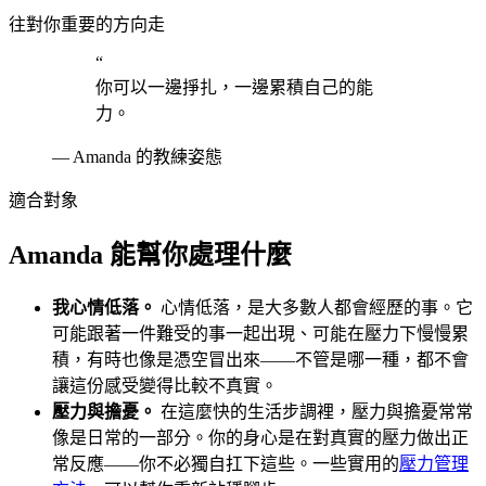
往對你重要的方向走
“
你可以一邊掙扎，一邊累積自己的能
力。
—
Amanda 的教練姿態
適合對象
Amanda 能幫你處理什麼
我心情低落。
心情低落，是大多數人都會經歷的事。它
可能跟著一件難受的事一起出現、可能在壓力下慢慢累
積，有時也像是憑空冒出來——不管是哪一種，都不會
讓這份感受變得比較不真實。
壓力與擔憂。
在這麼快的生活步調裡，壓力與擔憂常常
像是日常的一部分。你的身心是在對真實的壓力做出正
常反應——你不必獨自扛下這些。一些實用的
壓力管理