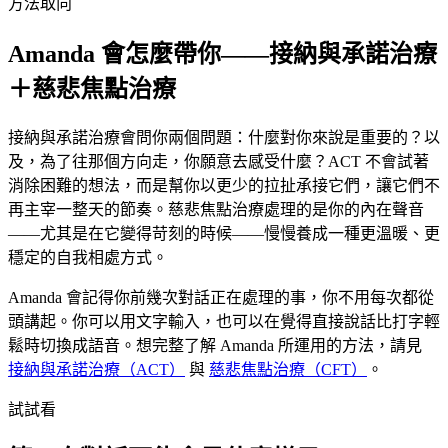
方法取向
Amanda 會怎麼帶你——接納與承諾治療
＋慈悲焦點治療
接納與承諾治療會問你兩個問題：什麼對你來說是重要的？以
及，為了往那個方向走，你願意去感受什麼？ACT 不會試著
消除困難的想法，而是幫你以更少的拉扯承接它們，讓它們不
再主宰一整天的節奏。慈悲焦點治療處理的是你的內在聲音
——尤其是在它變得苛刻的時候——慢慢養成一種更溫暖、更
穩定的自我相處方式。
Amanda 會記得你前幾次對話正在處理的事，你不用每次都從
頭講起。你可以用文字輸入，也可以在覺得直接說話比打字輕
鬆時切換成語音。想完整了解 Amanda 所運用的方法，請見
接納與承諾治療（ACT）
與
慈悲焦點治療（CFT）
。
試試看