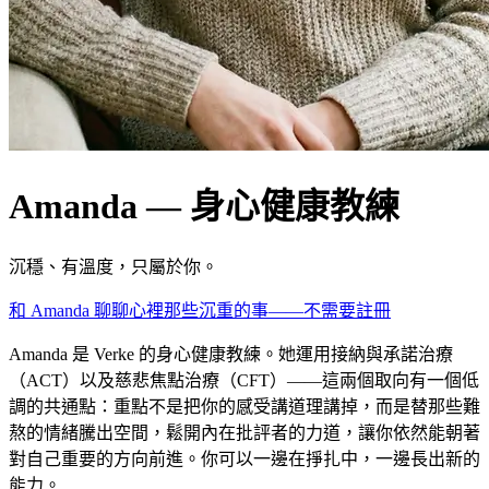
Amanda — 身心健康教練
沉穩、有溫度，只屬於你。
和 Amanda 聊聊心裡那些沉重的事——不需要註冊
Amanda 是 Verke 的身心健康教練。她運用接納與承諾治療
（ACT）以及慈悲焦點治療（CFT）——這兩個取向有一個低
調的共通點：重點不是把你的感受講道理講掉，而是替那些難
熬的情緒騰出空間，鬆開內在批評者的力道，讓你依然能朝著
對自己重要的方向前進。你可以一邊在掙扎中，一邊長出新的
能力。