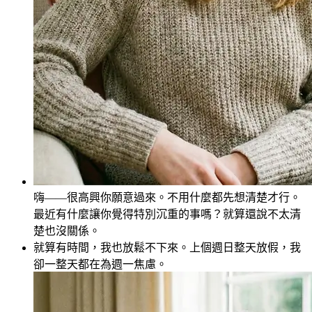
嗨——很高興你願意過來。不用什麼都先想清楚才行。
最近有什麼讓你覺得特別沉重的事嗎？就算還說不太清
楚也沒關係。
就算有時間，我也放鬆不下來。上個週日整天放假，我
卻一整天都在為週一焦慮。