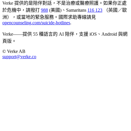
Verke 提供的是陪伴對話，不是治療或醫療照護。如果你正處
於危機中，請撥打
988
(美國)、Samaritans
116 123
（英國／歐
洲），或當地的緊急服務。國際求助專線請見
opencounseling.com/suicide-hotlines
.
Verke——提供 55 種語言的 AI 陪伴，支援 iOS、Android 與網
頁版。
© Verke AB
support@verke.co