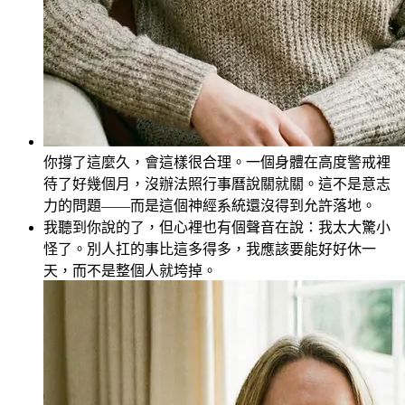
你撐了這麼久，會這樣很合理。一個身體在高度警戒裡
待了好幾個月，沒辦法照行事曆說關就關。這不是意志
力的問題——而是這個神經系統還沒得到允許落地。
我聽到你說的了，但心裡也有個聲音在說：我太大驚小
怪了。別人扛的事比這多得多，我應該要能好好休一
天，而不是整個人就垮掉。