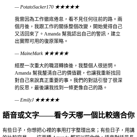
— PotatoSucker170
★★★★★
我曾因為工作徹底倦怠，看不見任何往前的路。兩
個月後，我跟工作的關係整個改變，開始覺得自己
又活回來了。Amanda 幫我認出自己的警訊，建立
出實際可用的復原策略。
— MaineMark
★★★★★
經歷一次重大的職涯轉換後，我整個人很迷惘。
Amanda 幫我釐清自己的價值觀，也讓我重新找回
對自己來說真正重要的事。我們的對話引發了很深
的反思，最後讓我找到一條更像自己的路。
— EmilyJ
★★★★★
語音或文字——看今天哪一個比較適合你
有些日子，你想把心裡的事用打字整理出來；有些日子，用講