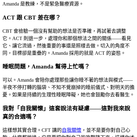
Amanda 是教練，不是緊急醫療資源。
ACT 跟 CBT 差在哪？
CBT 會檢驗一個沒有幫助的想法是否準確，再試著去調整
它。ACT 則退一步，處理你和那個想法之間的關係——看見
它、讓它流過，然後重要的事還是照樣去做。切入的角度不
同，目標卻是重疊的。Amanda 採用的就是 ACT 的姿態。
睡眠問題，Amanda 幫得上忙嗎？
可以。Amanda 會陪你處理那些讓你睡不著的想法與模式——
半夜不停打轉的腦袋、不知不覺崩掉的睡前儀式、對明天的擔
憂。如果是持續的生理性睡眠障礙，她也會鼓勵你去看醫生。
我對「自我關懷」這套說法有疑慮——這對我來說
真的合適嗎？
這樣想其實合理。CFT 講的
自我關懷
，並不是要你對自己心