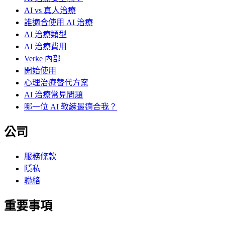
AI vs 真人治療
誰適合使用 AI 治療
AI 治療類型
AI 治療費用
Verke 內部
開始使用
心理治療替代方案
AI 治療常見問題
哪一位 AI 教練最適合我？
公司
服務條款
隱私
聯絡
重要事項