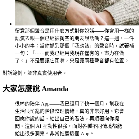
留意那個聲音是用什麼方式對你說話——你會用一樣的
語氣去跟一個已經被掏空的朋友說話嗎？這一週，一件
小小的事：當你抓到那個「我應該」的聲音時，試著補
一句：「⋯⋯而我已經用我現在僅有的，盡力在做
了。」不是要讓它閉嘴，只是讓兩種聲音都有位置。
對話範例，並非真實使用者。
大家怎麼說 Amanda
很棒的陪伴 App——我已經用了快一個月，幫我在
生活很忙亂的階段整理情緒，真的非常好用。它會
回應你說的話、給出自己的看法，再順著向你提
問。這個 AI 互動性很強，面對各種不同情境都能
給出很多洞察。非常推薦這個 App。