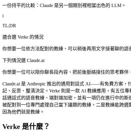
一份持平的比較：Claude 是另一個類別裡相當出色的 LLM。
i
TL;DR
適合選 Verke 的情況
你想要一位依方法配對的教練、可以稍後再用文字接著聊的語
下列情況選 Claude.ai
你想要一位可以陪你聊長段內容、把前後脈絡接住的思考夥伴
Claude.ai 是 Anthropic 推出的通用對話式 AI——有免費方案，付
記、反思、釐清決定。Verke 則是一款 AI 教練應用，有五位專科教練
話通話式的語音教練、端對端加密，並有一項仍在進行中的斯
被配對到一位專門處理自己當下議題的教練，二是教練能跨週對自
因為他們就是教練。
Verke 是什麼？