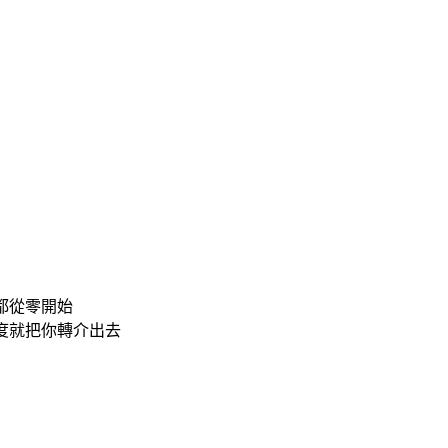
都從零開始
度就把你轉介出去