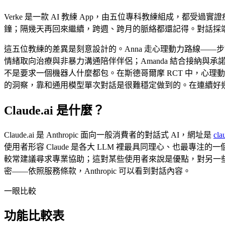
Verke 是一款 AI 教練 App，由五位專科教練組成，都受過
鐘；隔幾天再回來繼續，跨週、跨月的脈絡都還記得。對話採端對端加
這五位教練的差異是刻意設計的。Anna 走心理動力路線——步調
情緒取向治療與非暴力溝通陪伴伴侶；Amanda 結合接納與
不是要求一個機器人什麼都包。在斯德哥爾摩 RCT 中，心
的洞察，靠和通用模型單次對話是很難穩定做到的。在連續好幾
Claude.ai 是什麼？
Claude.ai 是 Anthropic 面向一般消費者的對話式 AI，網址是
cla
使用者形容 Claude 是各大 LLM 裡最具同理心、也最專注
較常建議尋求專業協助；這對某些使用者來說是優點，對另一些人
密——依照服務條款，Anthropic 可以看到對話內容。
一眼比較
功能比較表