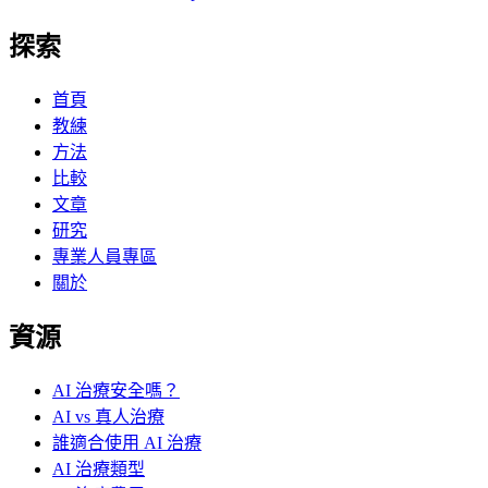
探索
首頁
教練
方法
比較
文章
研究
專業人員專區
關於
資源
AI 治療安全嗎？
AI vs 真人治療
誰適合使用 AI 治療
AI 治療類型