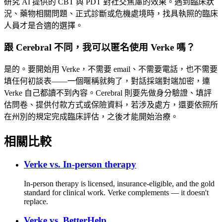
研究 AI 提供的 CBT 與 PDT 對社交焦慮的效果。遇到臨床狀
況、藥物相關問題、正式診斷或危機處境時，找具執照的臨床
人員才是合適的選擇。
跟 Cerebral 不同，我可以匿名使用 Verke 嗎？
是的。要開始用 Verke，不需要 email、不需要電話，也不需要
填任何初談表——一個暱稱就夠了，對話採端對端加密，連
Verke 自己都讀不到內容。Cerebral 則要先做身分驗證、填評
估問卷、提供付款方式或保險資料，若涉及處方，還要依照所
在州別的規定完成臨床評估，之後才能開始治療。
相關比較
Verke vs.
In-person therapy
In-person therapy is licensed, insurance-eligible, and the gold
standard for clinical work. Verke complements — it doesn't
replace.
Verke vs.
BetterHelp