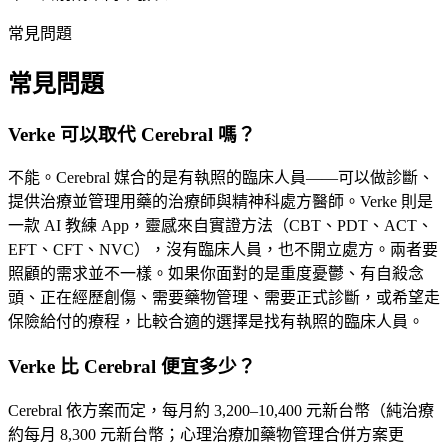
常見問題
常見問題
Verke 可以取代 Cerebral 嗎？
不能。Cerebral 媒合的是有執照的臨床人員——可以做診斷、
提供治療並管理用藥的治療師與精神科處方醫師。Verke 則是
一款 AI 教練 App，靈感來自實證方法（CBT、PDT、ACT、
EFT、CFT、NVC），沒有臨床人員，也不開立處方。兩者要
照顧的需求並不一樣。如果你面對的是重度憂鬱、有自殺念
頭、正在經歷創傷、需要藥物管理、需要正式診斷，或希望走
保險給付的療程，比較合適的選擇是找有執照的臨床人員。
Verke 比 Cerebral 便宜多少？
Cerebral 依方案而定，每月約 3,200–10,400 元新台幣（純治療
約每月 8,300 元新台幣；心理治療加藥物管理合併方案更