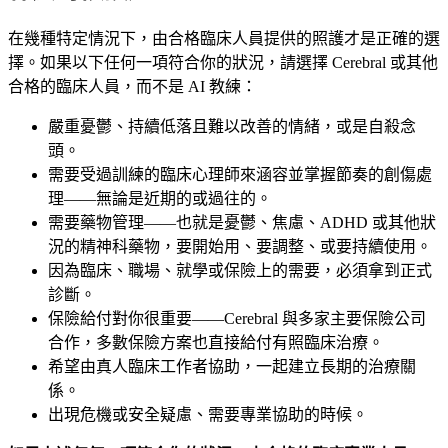
在幾種特定情況下，由合格臨床人員提供的照護才是正確的選
擇。如果以下任何一項符合你的狀況，請選擇 Cerebral 或其他
合格的臨床人員，而不是 AI 教練：
嚴重憂鬱、持續低落且難以改善的情緒，或是自殺念
頭。
需要受過訓練的臨床心理師來涵容並掌握節奏的創傷處
理——無論是近期的或過往的。
需要藥物管理——也就是憂鬱、焦慮、ADHD 或其他狀
況的精神科藥物，要開始用、要調整、或要持續使用。
因為臨床、職場、就學或保險上的需要，必須拿到正式
診斷。
保險給付對你很重要——Cerebral 與多家主要保險公司
合作，多數保險方案也直接給付有照臨床治療。
希望由真人臨床工作者協助，一起建立長期的治療關
係。
出現危機或安全疑慮、需要專業協助的時候。