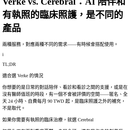
Verke vs. Cerebral：AI 陪伴和
有執照的臨床照護，是不同的
產品
兩種服務，對應兩種不同的需求——有時候會搭配使用。
i
TL;DR
適合選 Verke 的情況
你想要的是日常的對話陪伴、看診和看診之間的支援，或是在
沒有醫師值班的時段，有一個不會被評價的空間——匿名、全
天 24 小時、自費每月 90 TWD 起，是臨床照護之外的補充，
不是取代。
如果你需要有執照的臨床治療，就選 Cerebral