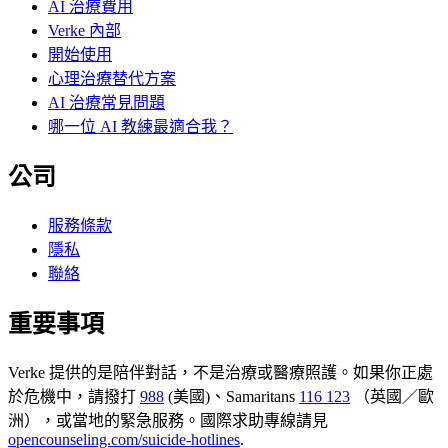
AI 治療費用
Verke 內部
開始使用
心理治療替代方案
AI 治療常見問題
哪一位 AI 教練最適合我？
公司
服務條款
隱私
聯絡
重要事項
Verke 提供的是陪伴對話，不是治療或醫療照護。如果你正處
於危機中，請撥打
988
(美國)、Samaritans
116 123
（英國／歐
洲），或當地的緊急服務。國際求助專線請見
opencounseling.com/suicide-hotlines
.