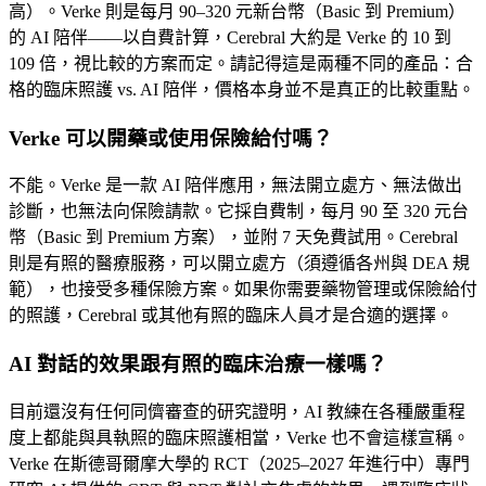
高）。Verke 則是每月 90–320 元新台幣（Basic 到 Premium）
的 AI 陪伴——以自費計算，Cerebral 大約是 Verke 的 10 到
109 倍，視比較的方案而定。請記得這是兩種不同的產品：合
格的臨床照護 vs. AI 陪伴，價格本身並不是真正的比較重點。
Verke 可以開藥或使用保險給付嗎？
不能。Verke 是一款 AI 陪伴應用，無法開立處方、無法做出
診斷，也無法向保險請款。它採自費制，每月 90 至 320 元台
幣（Basic 到 Premium 方案），並附 7 天免費試用。Cerebral
則是有照的醫療服務，可以開立處方（須遵循各州與 DEA 規
範），也接受多種保險方案。如果你需要藥物管理或保險給付
的照護，Cerebral 或其他有照的臨床人員才是合適的選擇。
AI 對話的效果跟有照的臨床治療一樣嗎？
目前還沒有任何同儕審查的研究證明，AI 教練在各種嚴重程
度上都能與具執照的臨床照護相當，Verke 也不會這樣宣稱。
Verke 在斯德哥爾摩大學的 RCT（2025–2027 年進行中）專門