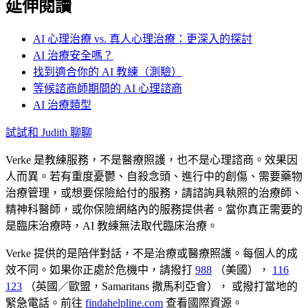
延伸閱讀
AI 心理治療 vs. 真人心理治療：更深入的探討
AI 治療安全嗎？
找到適合你的 AI 教練（測驗）
等候諮商師期間的 AI 心理諮商
AI 治療類型
試試和 Judith 聊聊
Verke 是教練服務，不是醫療照護，也不是心理諮商。效果因
人而異。若有重度憂鬱、自殺念頭、進行中的創傷、需要藥物
治療管理，或想要保險給付的服務，請諮詢具執照的治療師、
精神科醫師，或你保險網絡內的服務提供者。當你真正需要的
是臨床治療時，AI 教練無法取代臨床治療。
Verke 提供的是陪伴對話，不是治療或醫療照護。每個人的成
效不同。如果你正處於危機中，請撥打
988
（美國），
116
123
（英國／歐盟，Samaritans 撒馬利亞會），
或撥打當地的
緊急電話。前往
findahelpline.com
查看國際資源。