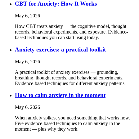
CBT for Anxiety: How It Works
May 6, 2026
How CBT treats anxiety — the cognitive model, thought
records, behavioral experiments, and exposure. Evidence-
based techniques you can start using today.
Anxiety exercises: a practical toolkit
May 6, 2026
A practical toolkit of anxiety exercises — grounding,
breathing, thought records, and behavioral experiments.
Evidence-based techniques for different anxiety patterns.
How to calm anxiety in the moment
May 6, 2026
When anxiety spikes, you need something that works now.
Five evidence-based techniques to calm anxiety in the
moment — plus why they work.