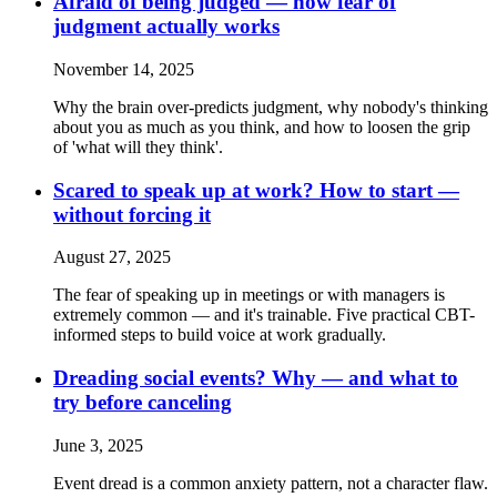
Afraid of being judged — how fear of
judgment actually works
November 14, 2025
Why the brain over-predicts judgment, why nobody's thinking
about you as much as you think, and how to loosen the grip
of 'what will they think'.
Scared to speak up at work? How to start —
without forcing it
August 27, 2025
The fear of speaking up in meetings or with managers is
extremely common — and it's trainable. Five practical CBT-
informed steps to build voice at work gradually.
Dreading social events? Why — and what to
try before canceling
June 3, 2025
Event dread is a common anxiety pattern, not a character flaw.