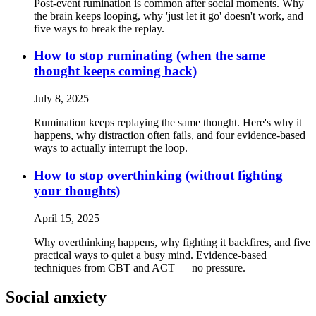
Post-event rumination is common after social moments. Why
the brain keeps looping, why 'just let it go' doesn't work, and
five ways to break the replay.
How to stop ruminating (when the same
thought keeps coming back)
July 8, 2025
Rumination keeps replaying the same thought. Here's why it
happens, why distraction often fails, and four evidence-based
ways to actually interrupt the loop.
How to stop overthinking (without fighting
your thoughts)
April 15, 2025
Why overthinking happens, why fighting it backfires, and five
practical ways to quiet a busy mind. Evidence-based
techniques from CBT and ACT — no pressure.
Social anxiety