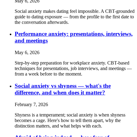
May 6, 2026
Social anxiety makes dating feel impossible. A CBT-grounded
guide to dating exposure — from the profile to the first date to
the conversation afterwards.
Performance anxiety: presentations, interviews,
and meetings
May 6, 2026
Step-by-step preparation for workplace anxiety. CBT-based
techniques for presentations, job interviews, and meetings —
from a week before to the moment.
Social anxiety vs shyness — what's the
difference, and when does it matter?
February 7, 2026
Shyness is a temperament; social anxiety is when shyness
becomes a cage. Here's how to tell them apart, why the
distinction matters, and what helps with each.