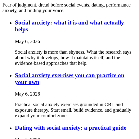
Fear of judgment, dread before social events, dating, performance
anxiety, and finding your voice.
Social anxiety: what it is and what actually
helps
May 6, 2026
Social anxiety is more than shyness. What the research says
about why it develops, how it maintains itself, and the
evidence-based approaches that help.
Social anxiety exercises you can practice on
your own
May 6, 2026
Practical social anxiety exercises grounded in CBT and
exposure therapy. Start small, build evidence, and gradually
expand your comfort zone.
Dating with social anxiety: a practical guide