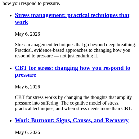
how you respond to pressure.
Stress management: practical techniques that
work
May 6, 2026
Stress management techniques that go beyond deep breathing.
Practical, evidence-based approaches to changing how you
respond to pressure — not just enduring it.
CBT for stress: changing how you respond to
pressure
May 6, 2026
CBT for stress works by changing the thoughts that amplify
pressure into suffering. The cognitive model of stress,
practical techniques, and when stress needs more than CBT.
Work Burnout: Signs, Causes, and Recovery
May 6, 2026