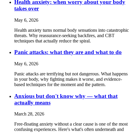
Health anxiety: when worry about your body
takes over
May 6, 2026
Health anxiety turns normal body sensations into catastrophic
threats. Why reassurance-seeking backfires, and CBT
techniques that actually reduce the spiral.
Panic attacks: what they are and what to do
May 6, 2026
Panic attacks are terrifying but not dangerous. What happens
in your body, why fighting makes it worse, and evidence-
based techniques for the moment and the pattern.
Anxious but don't know why — what that
actually means
March 28, 2026
Free-floating anxiety without a clear cause is one of the most
confusing experiences. Here's what's often underneath and