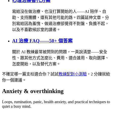
心理治療替代方案
寫給沒在做治療、也沒打算開始的人——AI 陪伴、自
助、支持團體，還有其他可能的路。四篇延伸文章，分
別寫給因為羞愧、做過治療卻覺得不對盤、負擔不起，
以及不喜歡候診室的讀者。
AI 治療 FAQ——50+ 個答案
關於 AI 教練最常被問到的問題，一頁說清楚——安全
性、跟其他方式怎麼比、費用、適合誰用、取向選擇、
怎麼開始，以及替代方案。
不確定哪一篇支柱適合你？試試
教練配對小測驗
，2 分鐘就給
你一個建議。
Anxiety & overthinking
Loops, rumination, panic, health anxiety, and practical techniques to
quiet a busy mind.