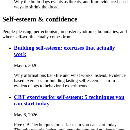
Why the brain flags events as threats, and four evidence-based
ways to shrink the dread.
Self-esteem & confidence
People-pleasing, perfectionism, imposter syndrome, boundaries, and
where self-worth actually comes from.
Building self-esteem: exercises that actually
work
May 6, 2026
Why affirmations backfire and what works instead. Evidence-
based exercises for building lasting self-esteem — from
evidence logs to behavioral experiments.
CBT exercises for self-esteem: 5 techniques you
can start today
May 6, 2026
Five CBT techniques for self-esteem you can start today.
Thought records, behavioral experiments, and evidence logs