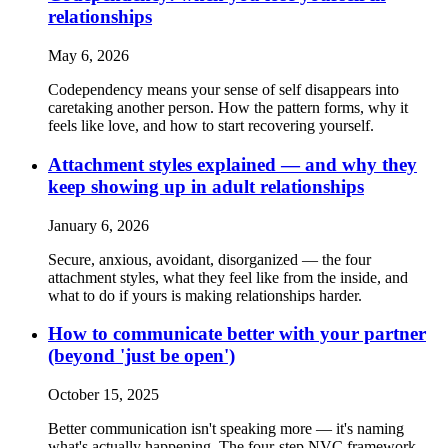
relationships
May 6, 2026
Codependency means your sense of self disappears into
caretaking another person. How the pattern forms, why it
feels like love, and how to start recovering yourself.
Attachment styles explained — and why they
keep showing up in adult relationships
January 6, 2026
Secure, anxious, avoidant, disorganized — the four
attachment styles, what they feel like from the inside, and
what to do if yours is making relationships harder.
How to communicate better with your partner
(beyond 'just be open')
October 15, 2025
Better communication isn't speaking more — it's naming
what's actually happening. The four-step NVC framework,