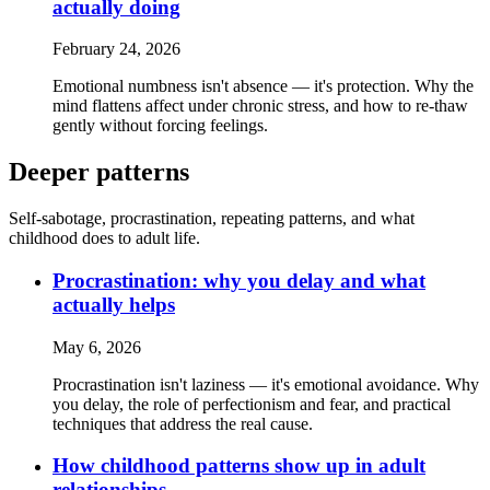
actually doing
February 24, 2026
Emotional numbness isn't absence — it's protection. Why the
mind flattens affect under chronic stress, and how to re-thaw
gently without forcing feelings.
Deeper patterns
Self-sabotage, procrastination, repeating patterns, and what
childhood does to adult life.
Procrastination: why you delay and what
actually helps
May 6, 2026
Procrastination isn't laziness — it's emotional avoidance. Why
you delay, the role of perfectionism and fear, and practical
techniques that address the real cause.
How childhood patterns show up in adult
relationships