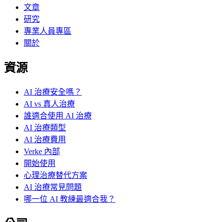
文章
研究
專業人員專區
關於
資源
AI 治療安全嗎？
AI vs 真人治療
誰適合使用 AI 治療
AI 治療類型
AI 治療費用
Verke 內部
開始使用
心理治療替代方案
AI 治療常見問題
哪一位 AI 教練最適合我？