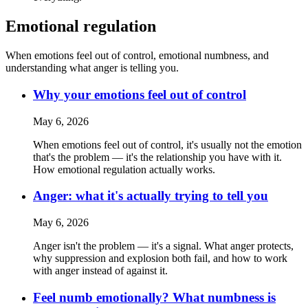
Emotional regulation
When emotions feel out of control, emotional numbness, and
understanding what anger is telling you.
Why your emotions feel out of control
May 6, 2026
When emotions feel out of control, it's usually not the emotion
that's the problem — it's the relationship you have with it.
How emotional regulation actually works.
Anger: what it's actually trying to tell you
May 6, 2026
Anger isn't the problem — it's a signal. What anger protects,
why suppression and explosion both fail, and how to work
with anger instead of against it.
Feel numb emotionally? What numbness is