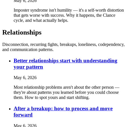
May 6, 2026
Imposter syndrome isn't humility — it's a self-worth distortion
that gets worse with success. Why it happens, the Clance
cycle, and what actually helps.
Relationships
Disconnection, recurring fights, breakups, loneliness, codependency,
and communication patterns.
Better relationships start with understanding
your pattern
May 6, 2026
Most relationship problems aren't about the other person —
they're about patterns you learned before you could choose
them. How to spot yours and start shifting.
After a breakup: how to process and move
forward
May 6, 2026