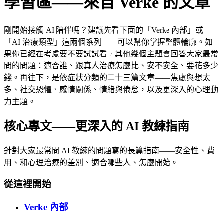
學習區——來自 Verke 的文章
剛開始接觸 AI 陪伴嗎？建議先看下面的「Verke 內部」或
「AI 治療類型」這兩個系列——可以幫你掌握整體輪廓。如
果你已經在考慮要不要試試看，其他幾個主題會回答大家最常
問的問題：適合誰、跟真人治療怎麼比、安不安全、要花多少
錢。再往下，是依症狀分類的二十三篇文章——焦慮與想太
多、社交恐懼、感情關係、情緒與倦怠，以及更深入的心理動
力主題。
核心專文——更深入的 AI 教練指南
針對大家最常問 AI 教練的問題寫的長篇指南——安全性、費
用、和心理治療的差別、適合哪些人、怎麼開始。
從這裡開始
Verke 內部