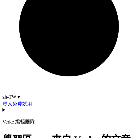
zh-TW
▼
登入
免費試用
Verke 編輯團隊