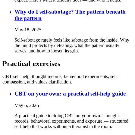
Why do I self-sabotage? The pattern beneath
the pattern
May 18, 2025
Self-sabotage rarely feels like sabotage from the inside. Why
the mind protects by defeating, what the pattern usually
serves, and how to loosen its grip.
Practical exercises
CBT self-help, thought records, behavioral experiments, self-
compassion, and values clarification.
CBT on your own: a practical self-help guide
May 6, 2026
A practical guide to doing CBT on your own. Thought
records, behavioral experiments, and exposure — structured
self-help that works without a therapist in the room.