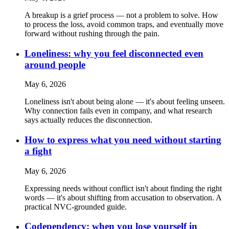
A breakup is a grief process — not a problem to solve. How
to process the loss, avoid common traps, and eventually move
forward without rushing through the pain.
Loneliness: why you feel disconnected even
around people
May 6, 2026
Loneliness isn't about being alone — it's about feeling unseen.
Why connection fails even in company, and what research
says actually reduces the disconnection.
How to express what you need without starting
a fight
May 6, 2026
Expressing needs without conflict isn't about finding the right
words — it's about shifting from accusation to observation. A
practical NVC-grounded guide.
Codependency: when you lose yourself in