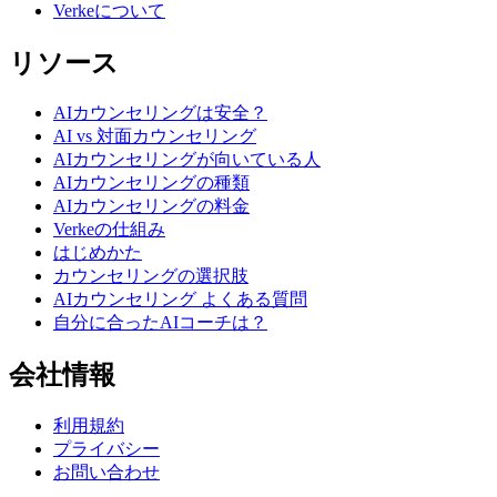
Verkeについて
リソース
AIカウンセリングは安全？
AI vs 対面カウンセリング
AIカウンセリングが向いている人
AIカウンセリングの種類
AIカウンセリングの料金
Verkeの仕組み
はじめかた
カウンセリングの選択肢
AIカウンセリング よくある質問
自分に合ったAIコーチは？
会社情報
利用規約
プライバシー
お問い合わせ