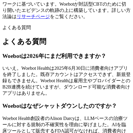
ワークに基づいています。Woebotが対話型CBTのために切
り開いたエビデンスの軌跡の上に構築しています。詳しい方
法論は
リサーチページ
をご覧ください。
よくある質問
よくある質問
Woebotは2026年にまだ利用できますか？
いいえ。Woebot Healthは2025年6月30日に消費者向けアプリ
を終了しました。既存アカウントはアクセスできず、新規登
録もできません。Woebot Healthは雇用主やプロバイダーとの
B2B連携を続けていますが、ダウンロード可能な消費者向け
アプリはありません。
Woebotはなぜシャットダウンしたのですか？
Woebot Health創設者のAlison Darcyは、LLMベースの治療ツ
ールに対する規制の不確実性を理由に挙げました。AIを臨
床ツールとして販売するFDA認可がなければ、消費者向け