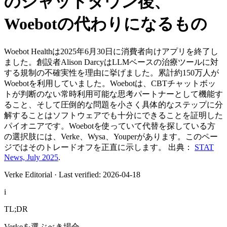
のシャットダウン後、
Woebotの代わりになるもの
Woebot Healthは2025年6月30日に消費者向けアプリを終了し
ました。創設者Alison DarcyはLLMベースの治療ツールに対
する規制の不確実性を理由に挙げました。累計約150万人が
Woebotを利用していました。Woebotは、CBTチャットボッ
トが判断のない常時利用可能な思考パートナーとして機能す
ること、そして圧倒的な問題を小さく具体的なステップに分
解することはソフトウェアでも十分にできることを証明した
パイオニアです。Woebotを使っていて代替を探している方
の選択肢には、Verke、Wysa、Youperがあります。このペー
ジではそのトレードオフを正直に示します。
出典：
STAT
News, July 2025
.
Verke Editorial
·
Last verified: 2026-04-18
i
TL;DR
Verkeを選ぶべき場合