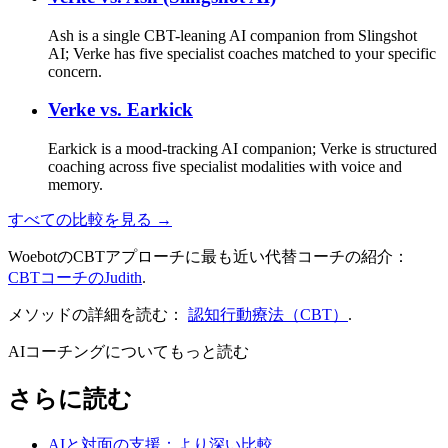
Ash is a single CBT-leaning AI companion from Slingshot
AI; Verke has five specialist coaches matched to your specific
concern.
Verke vs.
Earkick
Earkick is a mood-tracking AI companion; Verke is structured
coaching across five specialist modalities with voice and
memory.
すべての比較を見る →
WoebotのCBTアプローチに最も近い代替コーチの紹介：
CBTコーチのJudith
.
メソッドの詳細を読む：
認知行動療法（CBT）
.
AIコーチングについてもっと読む
さらに読む
AIと対面の支援：より深い比較