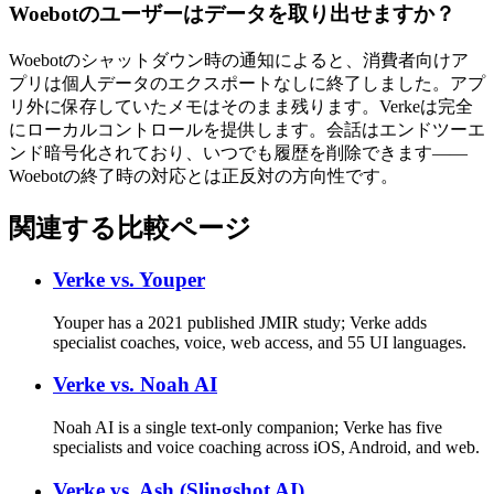
Woebotのユーザーはデータを取り出せますか？
Woebotのシャットダウン時の通知によると、消費者向けア
プリは個人データのエクスポートなしに終了しました。アプ
リ外に保存していたメモはそのまま残ります。Verkeは完全
にローカルコントロールを提供します。会話はエンドツーエ
ンド暗号化されており、いつでも履歴を削除できます——
Woebotの終了時の対応とは正反対の方向性です。
関連する比較ページ
Verke vs.
Youper
Youper has a 2021 published JMIR study; Verke adds
specialist coaches, voice, web access, and 55 UI languages.
Verke vs.
Noah AI
Noah AI is a single text-only companion; Verke has five
specialists and voice coaching across iOS, Android, and web.
Verke vs.
Ash (Slingshot AI)