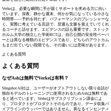
Verkeは、必要な瞬間に手が届くサポートを求める方に向い
ています。深夜、静かな週末、何かが気になっている小さな
時間帯——予約を待たず、パフォーマンスのプレッシャーな
く、実際に考えている言語で、翌週も文脈を覚えていてくれ
るコーチと話せます。エビデンスの話も重要です。ストック
ホルム大学の独立した学術RCTは、自己公開の安全性ペーパ
ーとは異なる種類のエビデンスであり、どちらのアウトカム
もまだ出ていない段階でも、その違いには意味があります。
よくある質問
よくある質問
なぜAshは無料でVerkeは有料？
Slingshot AI社は、ユーザーがオプトアウトしない限り会話が
独自モデルのトレーニングに使用されるためAshは無料であ
ると述べています。Verkeはサブスクリプション課金によ
り、プロダクトがプロダクトそのものであり、データ収集パ
イプラインのラッパーではありません。異なるインセンティ