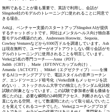
無料であることが最も重要で、英語で利用し、会話が
Slingshot社のモデルのトレーニングに使われることに同意で
きる場合。
Ashは、ベンチャー支援のスタートアップSlingshot AIが提供
するチャットボットです。同社はメンタルヘルス向け独自基
盤モデルの構築のため、Andreessen Horowitz、Sequoia、
Cowboy Venturesなどから
9300万ドル
を調達しています。Ash
は現在無料で、ユーザーがオプトアウトしない限り会話がモ
デルのトレーニングに使用されることを明言しています。
Verkeは5名の専門コーチ——Anna（PDT）、
Judith（CBT）、Marie（EFT/NVCカップル向け）、
Amanda（ACT/CFT）、Mikkel（エグゼクティブ）——を擁
するAIコーチングアプリで、電話スタイルの音声コーチン
グ、エンドツーエンド暗号化（Verke自体もメッセージを読
めない）、ストックホルム大学での独立したランダム化比較
試験の対象となっています。この試験で参加者が最も価値を
感じたのは、必要な瞬間の24時間アクセス、判断されない正
直になれる空間、そして数週間にわたって取り組んでいたこ
とを覚えてくれるコーチでした。Verkeはコーチングプロダ
クトであり、セラピーの代替ではありません。専門家を「コ