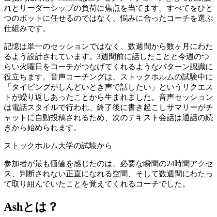
れとリーダーシップの負荷に焦点を当てます。すべてをひと
つのボットに任せるのではなく、悩みに合ったコーチを選ぶ
仕組みです。
記憶は単一のセッションではなく、数週間から数ヶ月にわた
るよう設計されています。3週間前に話したことと今週のつ
らい火曜日をコーチがつなげてくれるようなパターン認識に
役立ちます。音声コーチングは、ストックホルムの試験中に
「タイピングがしんどいとき声で話したい」というリクエス
トが繰り返しあったことから生まれました。音声セッション
は電話スタイルで行われ、終了後に書き起こしサマリーがチ
ャットに自動投稿されるため、次のテキスト会話は通話の続
きから始められます。
ストックホルム大学の試験から
参加者が最も価値を感じたのは、必要な瞬間の24時間アクセ
ス、判断されない正直になれる空間、そして数週間にわたっ
て取り組んでいたことを覚えてくれるコーチでした。
Ashとは？