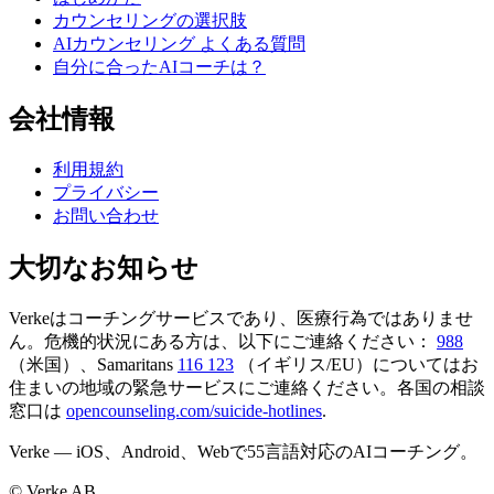
カウンセリングの選択肢
AIカウンセリング よくある質問
自分に合ったAIコーチは？
会社情報
利用規約
プライバシー
お問い合わせ
大切なお知らせ
Verkeはコーチングサービスであり、医療行為ではありませ
ん。危機的状況にある方は、以下にご連絡ください：
988
（米国）、Samaritans
116 123
（イギリス/EU）についてはお
住まいの地域の緊急サービスにご連絡ください。各国の相談
窓口は
opencounseling.com/suicide-hotlines
.
Verke — iOS、Android、Webで55言語対応のAIコーチング。
© Verke AB