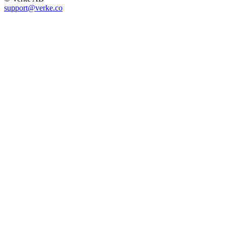
support@verke.co