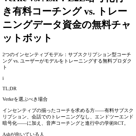
き有料コーチング vs. トレー
ニングデータ資金の無料チャ
ットボット
2つのインセンティブモデル：サブスクリプション型コーチ
ング vs. ユーザーがモデルをトレーニングする無料プロダク
ト
i
TL;DR
Verkeを選ぶべき場合
インセンティブの揃ったコーチを求める方——有料サブスク
リプション、会話でのトレーニングなし、エンドツーエンド
暗号化——に加え、音声コーチングと進行中の学術RCT。
Ashが向いている人