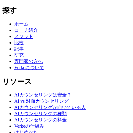
探す
ホーム
コーチ紹介
メソッド
比較
記事
研究
専門家の方へ
Verkeについて
リソース
AIカウンセリングは安全？
AI vs 対面カウンセリング
AIカウンセリングが向いている人
AIカウンセリングの種類
AIカウンセリングの料金
Verkeの仕組み
はじめかた