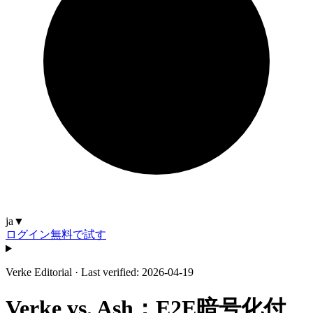
ja
▼
ログイン
無料で試す
Verke Editorial
·
Last verified: 2026-04-19
Verke vs. Ash：E2E暗号化付