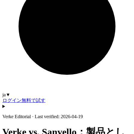
ja
▼
ログイン
無料で試す
Verke Editorial
·
Last verified: 2026-04-19
Verke vs. Sanvello：製品とし