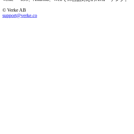
© Verke AB
support@verke.co