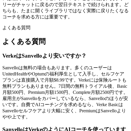
リーがチャットに戻るので翌日テキストで続けられます。ど
ちらも、たまに開くライブラリではなく実際に戻りたくなる
コーチを求める方には重要です。
よくある質問
よくある質問
VerkeはSanvelloより安いですか？
Sanvelloは無料の場合もあります。多くのユーザーは
UnitedHealthやOptumの福利厚生として入手し、セルフケア
プランは直接購入で月額$8.99です。Verkeには保険ルートも
無料プランもありません。7日間の無料トライアル後、Basic
月額500円、Premium月額1500円、Complete月額2500円です。
雇用主がSanvelloをカバーしているなら、Sanvelloのほうが安
いです。自費でAIコーチングを求めるなら、Verke Basicは
Sanvelloセルフケアより大幅に安く、PremiumはSanvelloより
やや上です。
SanvelloはVerkeのようにAIコーチを使っています