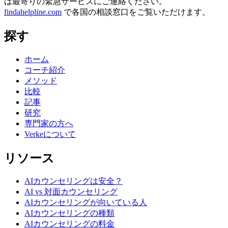
は最寄りの緊急サービスにご連絡ください。
findahelpline.com
で各国の相談窓口をご覧いただけます。
探す
ホーム
コーチ紹介
メソッド
比較
記事
研究
専門家の方へ
Verkeについて
リソース
AIカウンセリングは安全？
AI vs 対面カウンセリング
AIカウンセリングが向いている人
AIカウンセリングの種類
AIカウンセリングの料金