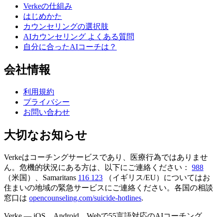
Verkeの仕組み
はじめかた
カウンセリングの選択肢
AIカウンセリング よくある質問
自分に合ったAIコーチは？
会社情報
利用規約
プライバシー
お問い合わせ
大切なお知らせ
Verkeはコーチングサービスであり、医療行為ではありませ
ん。危機的状況にある方は、以下にご連絡ください：
988
（米国）、Samaritans
116 123
（イギリス/EU）についてはお
住まいの地域の緊急サービスにご連絡ください。各国の相談
窓口は
opencounseling.com/suicide-hotlines
.
Verke — iOS、Android、Webで55言語対応のAIコーチング。