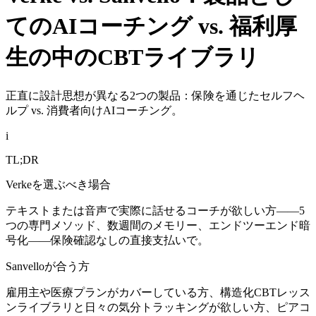
てのAIコーチング vs. 福利厚
生の中のCBTライブラリ
正直に設計思想が異なる2つの製品：保険を通じたセルフヘ
ルプ vs. 消費者向けAIコーチング。
i
TL;DR
Verkeを選ぶべき場合
テキストまたは音声で実際に話せるコーチが欲しい方——5
つの専門メソッド、数週間のメモリー、エンドツーエンド暗
号化——保険確認なしの直接支払いで。
Sanvelloが合う方
雇用主や医療プランがカバーしている方、構造化CBTレッス
ンライブラリと日々の気分トラッキングが欲しい方、ピアコ