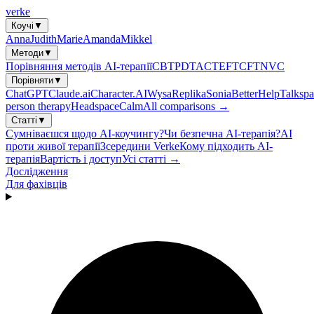
verke
Коучі
▼
Anna
Judith
Marie
Amanda
Mikkel
Методи
▼
Порівняння методів AI-терапії
CBT
PDT
ACT
EFT
CFT
NVC
Порівняти
▼
ChatGPT
Claude.ai
Character.AI
Wysa
Replika
Sonia
BetterHelp
Talkspa
person therapy
Headspace
Calm
All comparisons →
Статті
▼
Сумніваєшся щодо AI-коучингу?
Чи безпечна AI-терапія?
AI
проти живої терапії
Зсередини Verke
Кому підходить AI-
терапія
Вартість і доступ
Усі статті →
Дослідження
Для фахівців