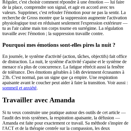
Réguler, c'est choisir comment répondre à une émotion — lui faire
de la place, comprendre son signal, et agir en accord avec tes
valeurs. Supprimer, c'est refouler l'émotion pour ne pas la sentir. La
recherche de Gross montre que la suppression augmente l'activation
physiologique tout en réduisant seulement l'expression extérieure —
tu as l'air calme mais ton corps tourne en surrégime. La régulation
travaille avec l'émotion ; la suppression travaille contre.
Pourquoi mes émotions sont-elles pires la nuit ?
En journée, le système d'activité (action, tâches, objectifs) fait office
de distraction. La nuit, le système d'activité s'apaise et le système de
menace n'a plus de concurrence. La fatigue rétrécit aussi la fenêtre
de tolérance. Des émotions gérables à 14h deviennent écrasantes à
23h. C'est normal, pas un signe que ça empire. Une respiration
apaisante avant le coucher peut aider à faire la transition. Voir aussi :
sommeil et anxiété
.
Travailler avec Amanda
Si tu veux construire une pratique autour des outils de cet article —
l'audit des trois systèmes, la respiration apaisante, la défusion —
Amanda est faite pour exactement ce travail. Sa méthode s'inspire de
l'ACT et de la thérapie centrée sur la compassion, les deux