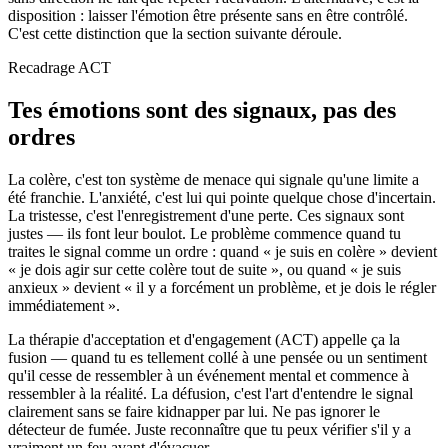
disposition : laisser l'émotion être présente sans en être contrôlé.
C'est cette distinction que la section suivante déroule.
Recadrage ACT
Tes émotions sont des signaux, pas des
ordres
La colère, c'est ton système de menace qui signale qu'une limite a
été franchie. L'anxiété, c'est lui qui pointe quelque chose d'incertain.
La tristesse, c'est l'enregistrement d'une perte. Ces signaux sont
justes — ils font leur boulot. Le problème commence quand tu
traites le signal comme un ordre : quand « je suis en colère » devient
« je dois agir sur cette colère tout de suite », ou quand « je suis
anxieux » devient « il y a forcément un problème, et je dois le régler
immédiatement ».
La thérapie d'acceptation et d'engagement (ACT) appelle ça la
fusion — quand tu es tellement collé à une pensée ou un sentiment
qu'il cesse de ressembler à un événement mental et commence à
ressembler à la réalité. La défusion, c'est l'art d'entendre le signal
clairement sans se faire kidnapper par lui. Ne pas ignorer le
détecteur de fumée. Juste reconnaître que tu peux vérifier s'il y a
vraiment un feu avant d'évacuer.