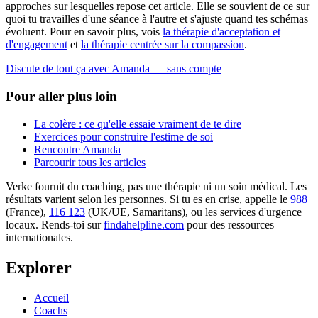
approches sur lesquelles repose cet article. Elle se souvient de ce sur
quoi tu travailles d'une séance à l'autre et s'ajuste quand tes schémas
évoluent. Pour en savoir plus, vois
la thérapie d'acceptation et
d'engagement
et
la thérapie centrée sur la compassion
.
Discute de tout ça avec Amanda — sans compte
Pour aller plus loin
La colère : ce qu'elle essaie vraiment de te dire
Exercices pour construire l'estime de soi
Rencontre Amanda
Parcourir tous les articles
Verke fournit du coaching, pas une thérapie ni un soin médical. Les
résultats varient selon les personnes. Si tu es en crise, appelle le
988
(France),
116 123
(UK/UE, Samaritans),
ou les services d'urgence
locaux. Rends-toi sur
findahelpline.com
pour des ressources
internationales.
Explorer
Accueil
Coachs