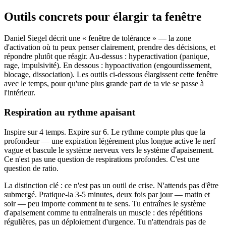
Outils concrets pour élargir ta fenêtre
Daniel Siegel décrit une « fenêtre de tolérance » — la zone
d'activation où tu peux penser clairement, prendre des décisions, et
répondre plutôt que réagir. Au-dessus : hyperactivation (panique,
rage, impulsivité). En dessous : hypoactivation (engourdissement,
blocage, dissociation). Les outils ci-dessous élargissent cette fenêtre
avec le temps, pour qu'une plus grande part de ta vie se passe à
l'intérieur.
Respiration au rythme apaisant
Inspire sur 4 temps. Expire sur 6. Le rythme compte plus que la
profondeur — une expiration légèrement plus longue active le nerf
vague et bascule le système nerveux vers le système d'apaisement.
Ce n'est pas une question de respirations profondes. C'est une
question de ratio.
La distinction clé : ce n'est pas un outil de crise. N'attends pas d'être
submergé. Pratique-la 3-5 minutes, deux fois par jour — matin et
soir — peu importe comment tu te sens. Tu entraînes le système
d'apaisement comme tu entraînerais un muscle : des répétitions
régulières, pas un déploiement d'urgence. Tu n'attendrais pas de