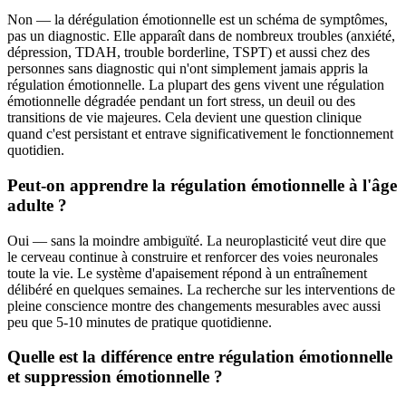
Non — la dérégulation émotionnelle est un schéma de symptômes,
pas un diagnostic. Elle apparaît dans de nombreux troubles (anxiété,
dépression, TDAH, trouble borderline, TSPT) et aussi chez des
personnes sans diagnostic qui n'ont simplement jamais appris la
régulation émotionnelle. La plupart des gens vivent une régulation
émotionnelle dégradée pendant un fort stress, un deuil ou des
transitions de vie majeures. Cela devient une question clinique
quand c'est persistant et entrave significativement le fonctionnement
quotidien.
Peut-on apprendre la régulation émotionnelle à l'âge
adulte ?
Oui — sans la moindre ambiguïté. La neuroplasticité veut dire que
le cerveau continue à construire et renforcer des voies neuronales
toute la vie. Le système d'apaisement répond à un entraînement
délibéré en quelques semaines. La recherche sur les interventions de
pleine conscience montre des changements mesurables avec aussi
peu que 5-10 minutes de pratique quotidienne.
Quelle est la différence entre régulation émotionnelle
et suppression émotionnelle ?