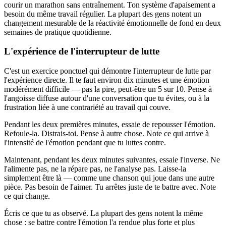
courir un marathon sans entraînement. Ton système d'apaisement a
besoin du même travail régulier. La plupart des gens notent un
changement mesurable de la réactivité émotionnelle de fond en deux
semaines de pratique quotidienne.
L'expérience de l'interrupteur de lutte
C'est un exercice ponctuel qui démontre l'interrupteur de lutte par
l'expérience directe. Il te faut environ dix minutes et une émotion
modérément difficile — pas la pire, peut-être un 5 sur 10. Pense à
l'angoisse diffuse autour d'une conversation que tu évites, ou à la
frustration liée à une contrariété au travail qui couve.
Pendant les deux premières minutes, essaie de repousser l'émotion.
Refoule-la. Distrais-toi. Pense à autre chose. Note ce qui arrive à
l'intensité de l'émotion pendant que tu luttes contre.
Maintenant, pendant les deux minutes suivantes, essaie l'inverse. Ne
l'alimente pas, ne la répare pas, ne l'analyse pas. Laisse-la
simplement être là — comme une chanson qui joue dans une autre
pièce. Pas besoin de l'aimer. Tu arrêtes juste de te battre avec. Note
ce qui change.
Écris ce que tu as observé. La plupart des gens notent la même
chose : se battre contre l'émotion l'a rendue plus forte et plus