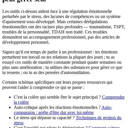
Les outils ci-dessus aident face à une régulation émotionnelle
perturbée par le stress, des lacunes de compétences ou un système
d'apaisement sous-développé. Mais certaines dérégulations
émotionnelles ont des racines plus profondes — traumatisme, TSPT,
troubles de la personnalité, TDAH non traité. Ces troubles
demandent un accompagnement professionnel, pas des articles de
développement personnel.
Signes qu'il est temps de parler à un professionnel : tes émotions
perturbent ton travail ou tes relations la plupart des jours ; tu as
essayé ces outils de manière constante pendant quatre semaines ou
plus sans amélioration ; tu utilises des substances pour gérer ce que
tu ressens ; ou tu as des pensées d'automutilation.
Certains schémas spécifiques ont leurs propres ressources qui
peuvent t'aider à comprendre ce qui se passe :
C'est la colère qui semble être le sujet principal ?
Comprendre
la colère
Auto-critique après les réactions émotionnelles ?
Auto-
compassion : arrête d'être dur avec toi-même
Le stress qui dépasse ta capacité ?
Techniques de gestion du
stress
C'est l'anxiété qui pilote la dérégulation ?
Comment calmer