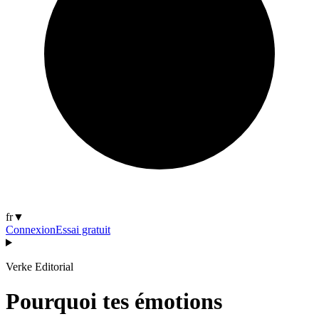
fr
▼
Connexion
Essai gratuit
Verke Editorial
Pourquoi tes émotions