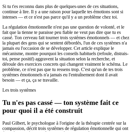
Si tu t'es reconnu dans plus de quelques-unes de ces situations,
continue à lire. Il y a une raison pour laquelle tes émotions sont si
intenses — et ce n'est pas parce qu'il y a un problème chez toi.
La régulation émotionnelle n'est pas une question de volonté, et le
fait que la tienne te paraisse peu fiable ne veut pas dire que tu es
cassé. Ton cerveau fait tourner trois systèmes émotionnels — et chez
la plupart des gens qui se sentent débordés, l'un de ces systèmes n'a
jamais eu l'occasion de se développer. Cet article explique le
mécanisme, montre pourquoi les conseils habituels (refoule, distrais-
toi, pense positif) aggravent la situation selon la recherche, et
déroule des exercices concrets qui changent vraiment le schéma. Le
problème, ce n'est pas que tu ressens trop. C'est qu'un de tes trois
systèmes émotionnels n'a jamais eu l'entraînement dont il avait
besoin — et ça, ça se travaille.
Les trois systèmes
Tu n'es pas cassé — ton système fait ce
pour quoi il a été construit
Paul Gilbert, le psychologue à l'origine de la thérapie centrée sur la
compassion, décrit trois systèmes de régulation émotionnelle qui ont