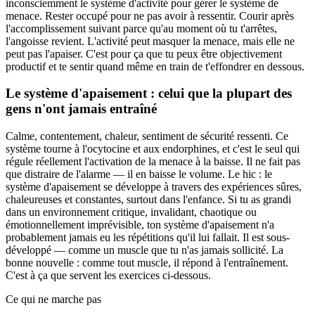
inconsciemment le système d'activité pour gérer le système de
menace. Rester occupé pour ne pas avoir à ressentir. Courir après
l'accomplissement suivant parce qu'au moment où tu t'arrêtes,
l'angoisse revient. L'activité peut masquer la menace, mais elle ne
peut pas l'apaiser. C'est pour ça que tu peux être objectivement
productif et te sentir quand même en train de t'effondrer en dessous.
Le système d'apaisement : celui que la plupart des
gens n'ont jamais entraîné
Calme, contentement, chaleur, sentiment de sécurité ressenti. Ce
système tourne à l'ocytocine et aux endorphines, et c'est le seul qui
régule réellement l'activation de la menace à la baisse. Il ne fait pas
que distraire de l'alarme — il en baisse le volume. Le hic : le
système d'apaisement se développe à travers des expériences sûres,
chaleureuses et constantes, surtout dans l'enfance. Si tu as grandi
dans un environnement critique, invalidant, chaotique ou
émotionnellement imprévisible, ton système d'apaisement n'a
probablement jamais eu les répétitions qu'il lui fallait. Il est sous-
développé — comme un muscle que tu n'as jamais sollicité. La
bonne nouvelle : comme tout muscle, il répond à l'entraînement.
C'est à ça que servent les exercices ci-dessous.
Ce qui ne marche pas