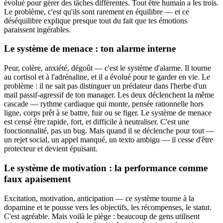
évolué pour gérer des tâches différentes. Tout être humain a les trois.
Le problème, c'est qu'ils sont rarement en équilibre — et ce
déséquilibre explique presque tout du fait que tes émotions
paraissent ingérables.
Le système de menace : ton alarme interne
Peur, colère, anxiété, dégoût — c'est le système d'alarme. Il tourne
au cortisol et à l'adrénaline, et il a évolué pour te garder en vie. Le
problème : il ne sait pas distinguer un prédateur dans l'herbe d'un
mail passif-agressif de ton manager. Les deux déclenchent la même
cascade — rythme cardiaque qui monte, pensée rationnelle hors
ligne, corps prêt à se battre, fuir ou se figer. Le système de menace
est censé être rapide, fort, et difficile à neutraliser. C'est une
fonctionnalité, pas un bug. Mais quand il se déclenche pour tout —
un rejet social, un appel manqué, un texto ambigu — il cesse d'être
protecteur et devient épuisant.
Le système de motivation : la performance comme
faux apaisement
Excitation, motivation, anticipation — ce système tourne à la
dopamine et te pousse vers les objectifs, les récompenses, le statut.
C'est agréable. Mais voilà le piège : beaucoup de gens utilisent