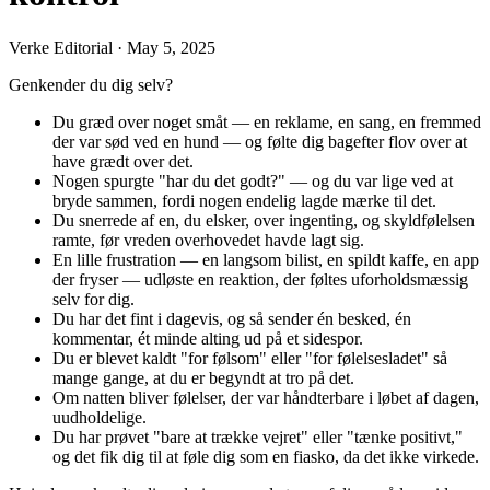
Verke Editorial
·
May 5, 2025
Genkender du dig selv?
Du græd over noget småt — en reklame, en sang, en fremmed
der var sød ved en hund — og følte dig bagefter flov over at
have grædt over det.
Nogen spurgte "har du det godt?" — og du var lige ved at
bryde sammen, fordi nogen endelig lagde mærke til det.
Du snerrede af en, du elsker, over ingenting, og skyldfølelsen
ramte, før vreden overhovedet havde lagt sig.
En lille frustration — en langsom bilist, en spildt kaffe, en app
der fryser — udløste en reaktion, der føltes uforholdsmæssig
selv for dig.
Du har det fint i dagevis, og så sender én besked, én
kommentar, ét minde alting ud på et sidespor.
Du er blevet kaldt "for følsom" eller "for følelsesladet" så
mange gange, at du er begyndt at tro på det.
Om natten bliver følelser, der var håndterbare i løbet af dagen,
uudholdelige.
Du har prøvet "bare at trække vejret" eller "tænke positivt,"
og det fik dig til at føle dig som en fiasko, da det ikke virkede.