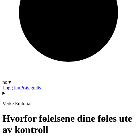
no
▼
Logg inn
Prøv gratis
Verke Editorial
Hvorfor følelsene dine føles ute
av kontroll