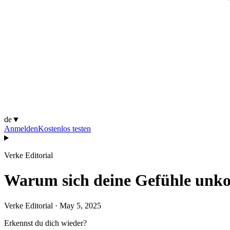
de
▼
Anmelden
Kostenlos testen
Verke Editorial
Warum sich deine Gefühle unkon
Verke Editorial
·
May 5, 2025
Erkennst du dich wieder?