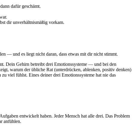
 dann dafür geschämt.
war.
lbst dir unverhältnismäßig vorkam.
n — und es liegt nicht daran, dass etwas mit dir nicht stimmt.
timmt. Dein Gehirn betreibt drei Emotionssysteme — und bei den
 zeigt, warum der übliche Rat (unterdrücken, ablenken, positiv denken)
 zu viel fühlst. Eines deiner drei Emotionssysteme hat nie das
 Aufgaben entwickelt haben. Jeder Mensch hat alle drei. Das Problem
ar anfühlen.