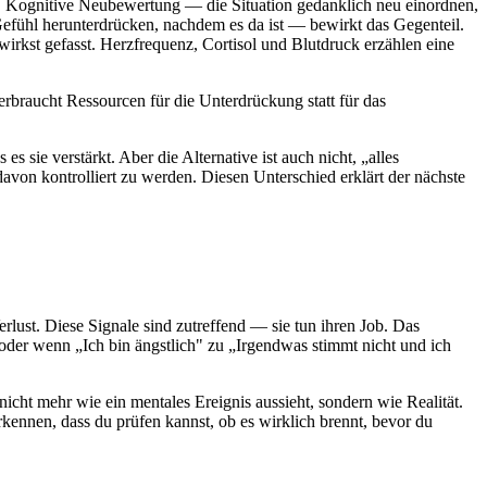
n. Kognitive Neubewertung — die Situation gedanklich neu einordnen,
efühl herunterdrücken, nachdem es da ist — bewirkt das Gegenteil.
wirkst gefasst. Herzfrequenz, Cortisol und Blutdruck erzählen eine
rbraucht Ressourcen für die Unterdrückung statt für das
 sie verstärkt. Aber die Alternative ist auch nicht, „alles
avon kontrolliert zu werden. Diesen Unterschied erklärt der nächste
rlust. Diese Signale sind zutreffend — sie tun ihren Job. Das
 oder wenn „Ich bin ängstlich" zu „Irgendwas stimmt nicht und ich
t mehr wie ein mentales Ereignis aussieht, sondern wie Realität.
ennen, dass du prüfen kannst, ob es wirklich brennt, bevor du