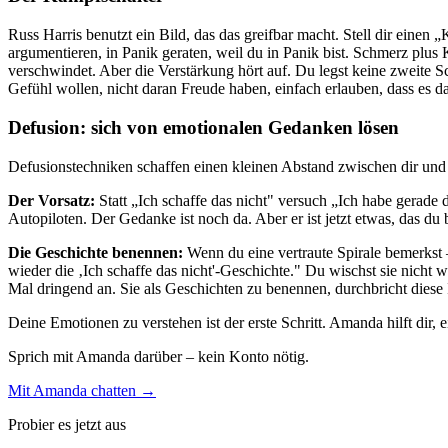
Russ Harris benutzt ein Bild, das das greifbar macht. Stell dir ein
argumentieren, in Panik geraten, weil du in Panik bist. Schmerz plus
verschwindet. Aber die Verstärkung hört auf. Du legst keine zweite 
Gefühl wollen, nicht daran Freude haben, einfach erlauben, dass es da
Defusion: sich von emotionalen Gedanken lösen
Defusionstechniken schaffen einen kleinen Abstand zwischen dir und
Der Vorsatz:
Statt „Ich schaffe das nicht" versuch „Ich habe gerade 
Autopiloten. Der Gedanke ist noch da. Aber er ist jetzt etwas, das du 
Die Geschichte benennen:
Wenn du eine vertraute Spirale bemerkst 
wieder die ‚Ich schaffe das nicht'-Geschichte." Du wischst sie nicht 
Mal dringend an. Sie als Geschichten zu benennen, durchbricht diese I
Deine Emotionen zu verstehen ist der erste Schritt. Amanda hilft dir,
Sprich mit Amanda darüber – kein Konto nötig.
Mit Amanda chatten →
Probier es jetzt aus