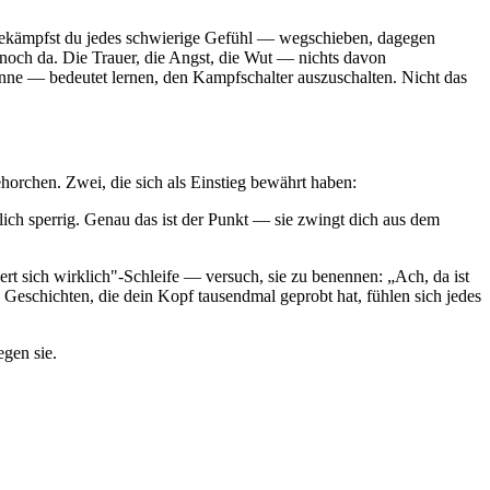
t, bekämpfst du jedes schwierige Gefühl — wegschieben, dagegen
 noch da. Die Trauer, die Angst, die Wut — nichts davon
inne — bedeutet lernen, den Kampfschalter auszuschalten. Nicht das
orchen. Zwei, die sich als Einstieg bewährt haben:
tlich sperrig. Genau das ist der Punkt — sie zwingt dich aus dem
t sich wirklich"-Schleife — versuch, sie zu benennen: „Ach, da ist
. Geschichten, die dein Kopf tausendmal geprobt hat, fühlen sich jedes
egen sie.