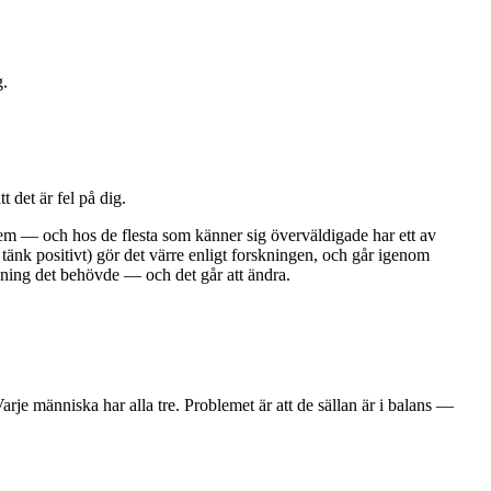
g.
t det är fel på dig.
ystem — och hos de flesta som känner sig överväldigade har ett av
 tänk positivt) gör det värre enligt forskningen, och går igenom
träning det behövde — och det går att ändra.
je människa har alla tre. Problemet är att de sällan är i balans —