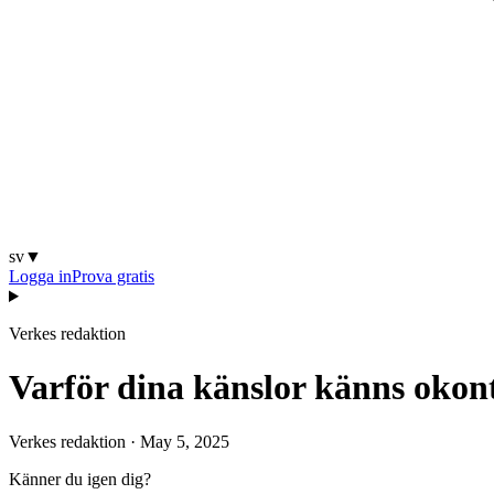
sv
▼
Logga in
Prova gratis
Verkes redaktion
Varför dina känslor känns okon
Verkes redaktion
·
May 5, 2025
Känner du igen dig?