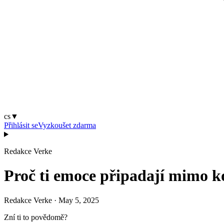
cs
▼
Přihlásit se
Vyzkoušet zdarma
Redakce Verke
Proč ti emoce připadají mimo k
Redakce Verke
·
May 5, 2025
Zní ti to povědomě?