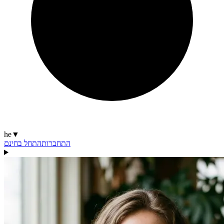
he
▼
התחברות
התחל בחינם