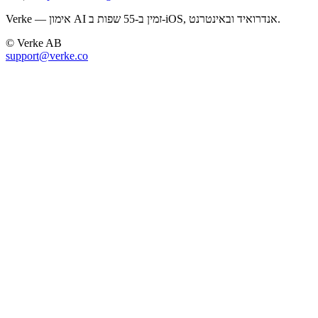
Verke — אימון AI זמין ב-55 שפות ב-iOS, אנדרואיד ובאינטרנט.
© Verke AB
support@verke.co