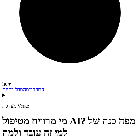
he
▼
התחברות
התחל בחינם
מערכת Verke
מי מרוויח מטיפול AI? מפה כנה של
למי זה עובד ולמה