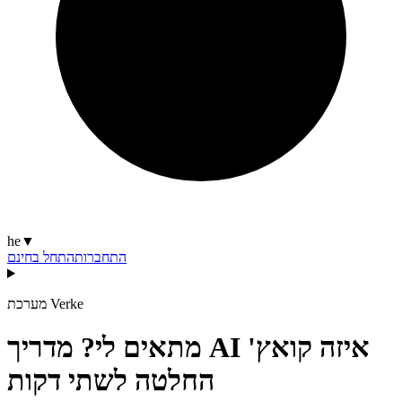
he
▼
התחברות
התחל בחינם
מערכת Verke
‫איזה קואץ' AI מתאים לי? מדריך
החלטה לשתי דקות