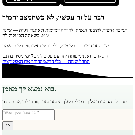
דבר על זה עכשיו, לא כשהמצב יחמיר
תמיכה אישית לתובנה רגשית, לרווחה יומיומית ולאתגרי זוגיות — זמינה
24/7 כשאתה הכי זקוק לה
שיחה אנונימית — בלי מייל, בלי כרטיס אשראי, בלי הרשמה.
דיסקרטי ואנונימי
פותח יחד עם פסיכולוגים
7 ימי ניסיון בחינם
התחל שיחה — בלי הרשמה
הורד את האפליקציה
בוא נמצא לך מאמן.
ספר לנו מה עובר עליך, במילים שלך. אנחנו נחבר אותך לבן אדם הנכון.