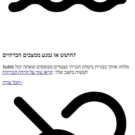
חושש או נמנע ממצבים חברתיים?
Judith מלווה אותך בבניית ביטחון חברתי בצעדים מבוססים שאתה יכול
לעשות בקצב שלך.
קראו עוד על חרדה חברתית
>
קבל עזרה