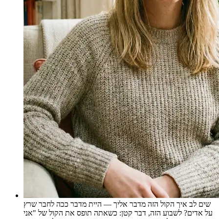
שים לב איך הקול הזה מדבר אליך — היית מדבר ככה לחבר שרץ
על אדים? לשבוע הזה, דבר קטן: כשאתה תופס את הקול של "אני