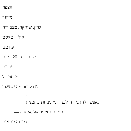
הצפה
מיקוד
לחץ, שחיקה, מצב רוח
קול + טקסט
פורמט
שיחות עד 20 דקות
ערכים
מתאים ל
לזוז לכיוון מה שחשוב
“
אפשר להתמודד ולבנות מיומנויות בו זמנית.
עמדת האימון של אמנדה
—
למי זה מתאים