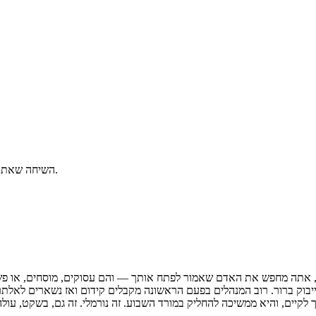
השיחה שאתה מתחמק ממנה הופכת להחלטה שאתה מקבל כברירת מחדל.
 לקיים, והיא ממשיכה להחליק במורד השבוע. זה נורמלי. זה גם, בשקט,