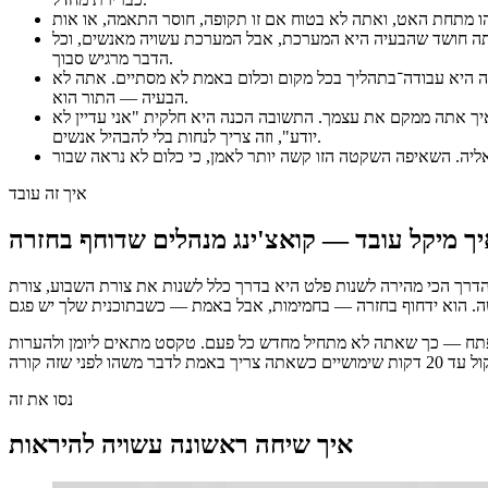
 אתה חושד שהבעיה היא המערכת, אבל המערכת עשויה מאנשים, וכל
הדבר מרגיש סבוך.
אה היא עבודה־בתהליך בכל מקום וכלום באמת לא מסתיים. אתה לא
הבעיה — התור הוא.
 איך אתה ממקם את עצמך. התשובה הכנה היא חלקית "אני עדיין לא
יודע", וזה צריך לנחות בלי להבהיל אנשים.
איך זה עובד
ך מיקל עובד — קואצ'ינג מנהלים שדוחף בחזרה
 הדרך הכי מהירה לשנות פלט היא בדרך כלל לשנות את צורת השבוע, צורת
מפתח — כך שאתה לא מתחיל מחדש כל פעם. טקסט מתאים ליומן ולהערות
נסו את זה
איך שיחה ראשונה עשויה להיראות