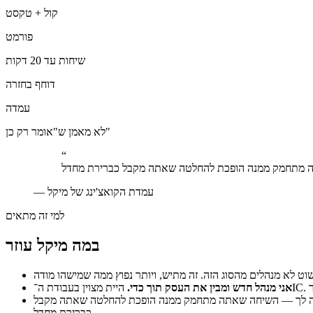
קול + טקסט
פורמט
שיחות עד 20 דקות
דוחף בחזרה
עמדה
לא מאמן ש"אומר רק כן"
“
עמדת הקואצ'ינג של מיקל
—
למי זה מתאים
במה מיקל עוזר
אני מנהל חדש ומבין את העסק תוך כדי.
 עולה לך — השיחה שאתה מתחמק ממנה הופכת להחלטה שאתה מקבל
כברירת מחדל.