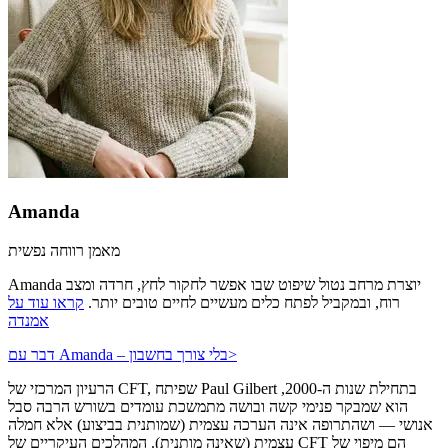
Amanda
מאמן רווחה נפשית
Amanda יוצרת מרחב נטול שיפוט שבו אפשר לחקור לחץ, חרדה ומצב
רוח, ובמקביל לפתח כלים מעשיים לחיים טובים יותר.
קראו עוד על
אמנדה
>
דבר עם Amanda – בלי צורך בחשבון
הרעיון המרכזי של CFT, שפיתח Paul Gilbert בתחילת שנות ה-2000,
הוא שמבקר פנימי קשה ובושה מתמשכת עומדים בשורש הרבה סבל
אנושי — ושהתרופה אינה הערכה עצמית (שמותנית בביצוע) אלא חמלה
עצמית (שאינה מותנית). המהלכים העיקריים של CFT הם מיפוי של