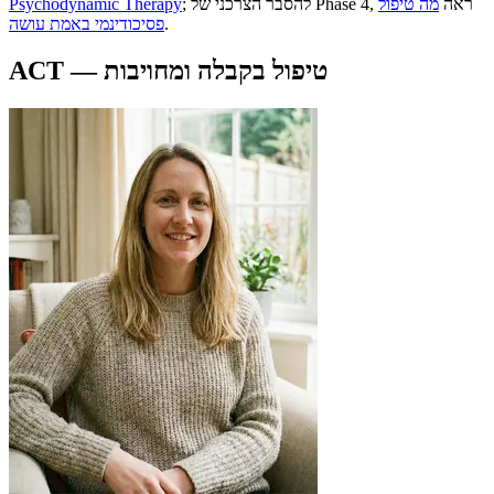
; להסבר הצרכני של Phase 4, ראה
מה טיפול
Psychodynamic Therapy
.
פסיכודינמי באמת עושה
ACT — טיפול בקבלה ומחויבות