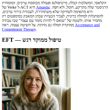
הקלאסי, המשלבות קבלה, מיינדפולנס ופעולה מבוססת ערכים. המומחית
; הרגיסטר שלה מקרקע, חומל, ולא חפוז.
Amanda
של Verke ל-ACT היא
היא מתאימה לשחיקה שלא משתחררת, לעבודת בירור ערכים,
להסתגלות למחלה כרונית, לצביר הבעיות שבהן המאבק בסימפטום רק
מחמיר אותו, ולשטח של "נמאס לי להיות נחמד עם עצמי" שבו עבודה
Acceptance and
ממוקדת חמלה גם נוחתת. על השיטה עצמה, ראה
Commitment Therapy
.
EFT — טיפול ממוקד רגש