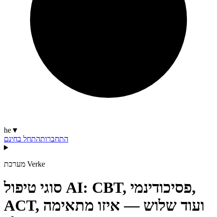
he
▼
התחברות
התחל בחינם
מערכת Verke
סוגי טיפול AI: CBT, פסיכודינמי,
ACT, ועוד שלוש — איזו מתאימה