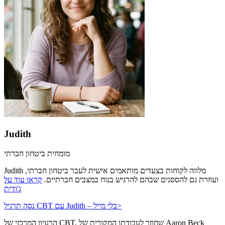
Judith
מומחית ביטחון חברתי
Judith מלווה לקוחות בצעדים מותאמים אישית לעבר ביטחון חברתי,
ועוזרת גם להססנים שבהם להרגיש בנוח במצבים חברתיים.
קראו עוד על
ג'ודית
>
נסה תרגיל CBT עם Judith – בלי מייל
הרעיון המרכזי של CBT, שחוזר לעבודתו המקורית של Aaron Beck