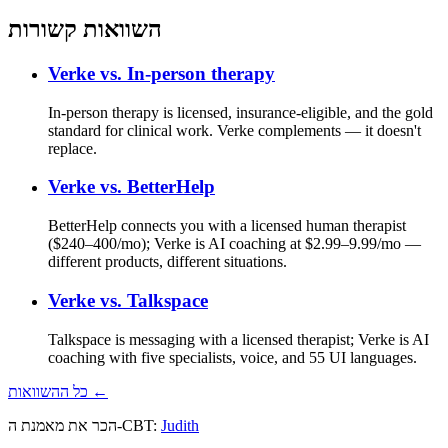
השוואות קשורות
Verke vs.
In-person therapy
In-person therapy is licensed, insurance-eligible, and the gold
standard for clinical work. Verke complements — it doesn't
replace.
Verke vs.
BetterHelp
BetterHelp connects you with a licensed human therapist
($240–400/mo); Verke is AI coaching at $2.99–9.99/mo —
different products, different situations.
Verke vs.
Talkspace
Talkspace is messaging with a licensed therapist; Verke is AI
coaching with five specialists, voice, and 55 UI languages.
כל ההשוואות ←
Judith
הכר את מאמנת ה‑CBT: