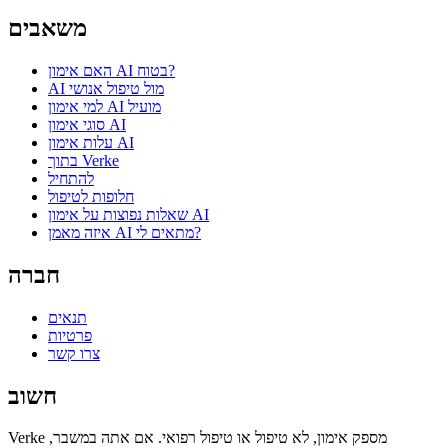
משאבים
האם אימון AI בטוח?
AI מול טיפול אנושי
למי אימון AI מועיל
סוגי אימון AI
עלות אימון AI
בתוך Verke
להתחיל
חלופות לטיפול
שאלות נפוצות על אימון AI
איזה מאמן AI מתאים לי?
חברה
תנאים
פרטיות
צרו קשר
חשוב
Verke מספק אימון, לא טיפול או טיפול רפואי. אם אתה במשבר,