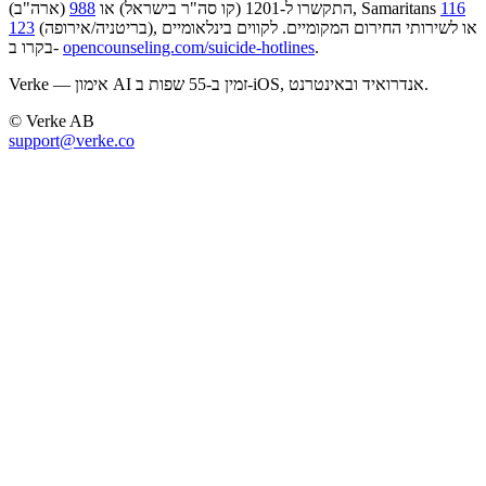
116
(ארה"ב), Samaritans
התקשרו ל-1201 (קו סה"ר בישראל) או
988
(בריטניה/אירופה), או לשירותי החירום המקומיים. לקווים בינלאומיים
123
.
opencounseling.com/suicide-hotlines
בקרו ב-
Verke — אימון AI זמין ב-55 שפות ב-iOS, אנדרואיד ובאינטרנט.
© Verke AB
support@verke.co