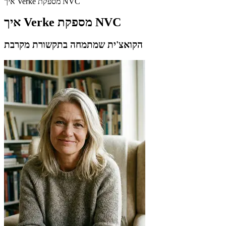
איך Verke מספקת NVC
איך Verke מספקת NVC
הקואצ'ית שמתמחה בתקשורת מקרבת