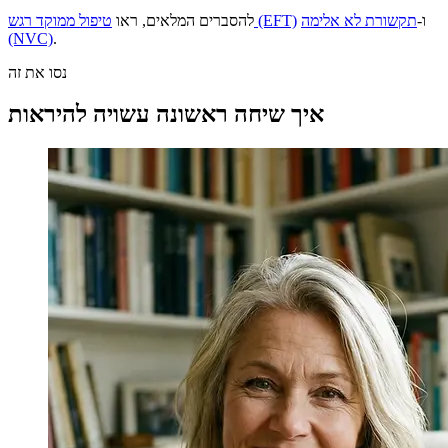
ו-
תקשורת לא אלימה
טיפול ממוקד רגש (EFT)
להסברים המלאים, ראו
(NVC)
.
נסו את זה
איך שיחה ראשונה עשויה להיראות