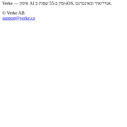
Verke — אימון AI זמין ב-55 שפות ב-iOS, אנדרואיד ובאינטרנט.
© Verke AB
support@verke.co