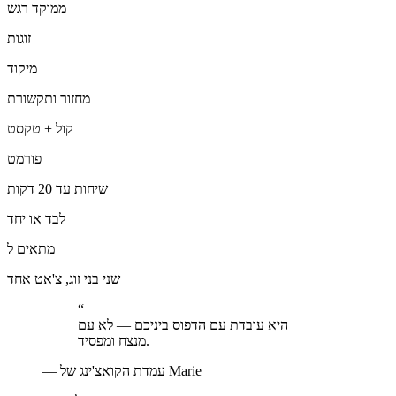
ממוקד רגש
זוגות
מיקוד
מחזור ותקשורת
קול + טקסט
פורמט
שיחות עד 20 דקות
לבד או יחד
מתאים ל
שני בני זוג, צ'אט אחד
“
היא עובדת עם הדפוס ביניכם — לא עם
מנצח ומפסיד.
עמדת הקואצ'ינג של Marie
—