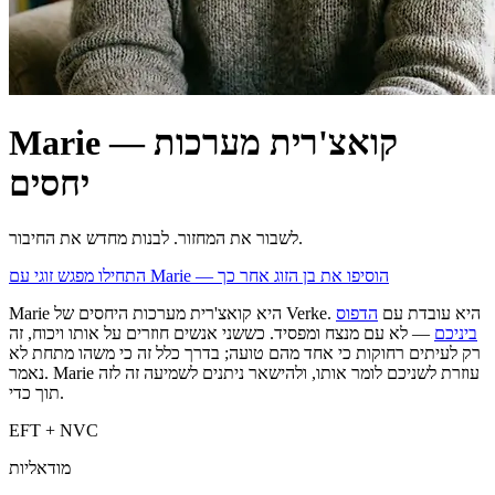
Marie — קואצ'רית מערכות
יחסים
לשבור את המחזור. לבנות מחדש את החיבור.
התחילו מפגש זוגי עם Marie — הוסיפו את בן הזוג אחר כך
Marie היא קואצ'רית מערכות היחסים של Verke. היא עובדת עם
הדפוס
ביניכם
— לא עם מנצח ומפסיד. כששני אנשים חוזרים על אותו ויכוח, זה
רק לעיתים רחוקות כי אחד מהם טועה; בדרך כלל זה כי משהו מתחת לא
נאמר. Marie עוזרת לשניכם לומר אותו, ולהישאר ניתנים לשמיעה זה לזה
תוך כדי.
EFT + NVC
מודאליות