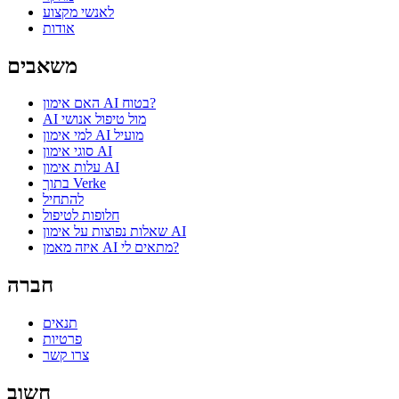
לאנשי מקצוע
אודות
משאבים
האם אימון AI בטוח?
AI מול טיפול אנושי
למי אימון AI מועיל
סוגי אימון AI
עלות אימון AI
בתוך Verke
להתחיל
חלופות לטיפול
שאלות נפוצות על אימון AI
איזה מאמן AI מתאים לי?
חברה
תנאים
פרטיות
צרו קשר
חשוב