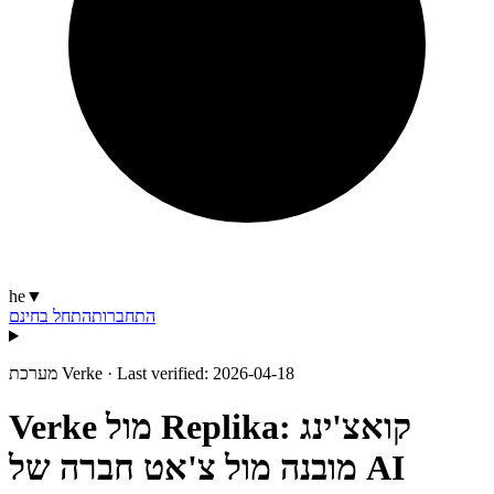
he
▼
התחברות
התחל בחינם
Last verified: 2026-04-18
·
מערכת Verke
מובנה מול צ'אט חברה של AI