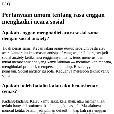
FAQ
Pertanyaan umum tentang rasa enggan
menghadiri acara sosial
Apakah enggan menghadiri acara sosial sama
dengan social anxiety?
Tidak persis sama. Kebanyakan orang gugup sebelum pesta atau
acara kantor; itu kecemasan antisipatif yang wajar. Ia bergeser jadi
social anxiety ketika rasa enggannya intens, terus-menerus, dan
mulai membentuk apa yang kamu lakukan — membatalkan rencana,
menghindari promosi, mempersempit hidup. Rasa enggan itu
perasaan. Social anxiety itu pola. Keduanya merespon teknik yang
sama.
Apakah boleh batalin kalau aku benar-benar
cemas?
Kadang-kadang. Kalau kamu sakit, kelelahan, atau memang lagi
terlalu banyak komitmen, batalin nggak masalah. Masalahnya
muncul ketika batalin jadi pilihan default — tiap kali rasa enggan