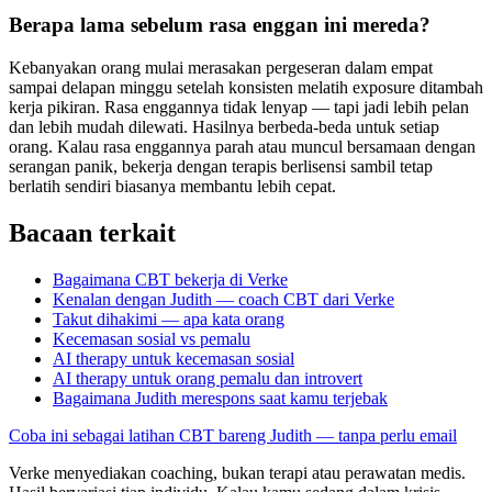
Berapa lama sebelum rasa enggan ini mereda?
Kebanyakan orang mulai merasakan pergeseran dalam empat
sampai delapan minggu setelah konsisten melatih exposure ditambah
kerja pikiran. Rasa enggannya tidak lenyap — tapi jadi lebih pelan
dan lebih mudah dilewati. Hasilnya berbeda-beda untuk setiap
orang. Kalau rasa enggannya parah atau muncul bersamaan dengan
serangan panik, bekerja dengan terapis berlisensi sambil tetap
berlatih sendiri biasanya membantu lebih cepat.
Bacaan terkait
Bagaimana CBT bekerja di Verke
Kenalan dengan Judith — coach CBT dari Verke
Takut dihakimi — apa kata orang
Kecemasan sosial vs pemalu
AI therapy untuk kecemasan sosial
AI therapy untuk orang pemalu dan introvert
Bagaimana Judith merespons saat kamu terjebak
Coba ini sebagai latihan CBT bareng Judith — tanpa perlu email
Verke menyediakan coaching, bukan terapi atau perawatan medis.