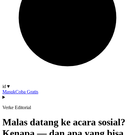
id
▼
Masuk
Coba Gratis
Verke Editorial
Malas datang ke acara sosial?
Kenapa — dan apa yang bisa