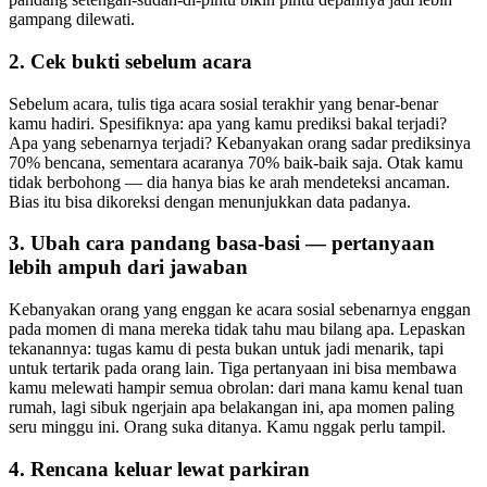
gampang dilewati.
2. Cek bukti sebelum acara
Sebelum acara, tulis tiga acara sosial terakhir yang benar-benar
kamu hadiri. Spesifiknya: apa yang kamu prediksi bakal terjadi?
Apa yang sebenarnya terjadi? Kebanyakan orang sadar prediksinya
70% bencana, sementara acaranya 70% baik-baik saja. Otak kamu
tidak berbohong — dia hanya bias ke arah mendeteksi ancaman.
Bias itu bisa dikoreksi dengan menunjukkan data padanya.
3. Ubah cara pandang basa-basi — pertanyaan
lebih ampuh dari jawaban
Kebanyakan orang yang enggan ke acara sosial sebenarnya enggan
pada momen di mana mereka tidak tahu mau bilang apa. Lepaskan
tekanannya: tugas kamu di pesta bukan untuk jadi menarik, tapi
untuk tertarik pada orang lain. Tiga pertanyaan ini bisa membawa
kamu melewati hampir semua obrolan: dari mana kamu kenal tuan
rumah, lagi sibuk ngerjain apa belakangan ini, apa momen paling
seru minggu ini. Orang suka ditanya. Kamu nggak perlu tampil.
4. Rencana keluar lewat parkiran