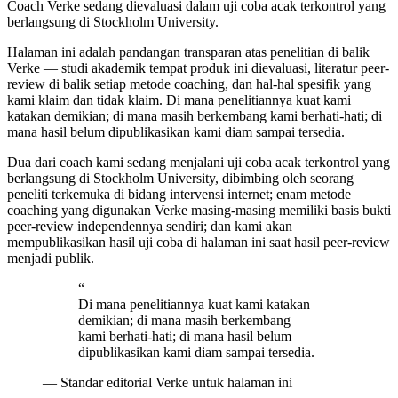
Coach Verke sedang dievaluasi dalam uji coba acak terkontrol yang
berlangsung di Stockholm University.
Halaman ini adalah pandangan transparan atas penelitian di balik
Verke — studi akademik tempat produk ini dievaluasi, literatur peer-
review di balik setiap metode coaching, dan hal-hal spesifik yang
kami klaim dan tidak klaim. Di mana penelitiannya kuat kami
katakan demikian; di mana masih berkembang kami berhati-hati; di
mana hasil belum dipublikasikan kami diam sampai tersedia.
Dua dari coach kami sedang menjalani uji coba acak terkontrol yang
berlangsung di Stockholm University, dibimbing oleh seorang
peneliti terkemuka di bidang intervensi internet; enam metode
coaching yang digunakan Verke masing-masing memiliki basis bukti
peer-review independennya sendiri; dan kami akan
mempublikasikan hasil uji coba di halaman ini saat hasil peer-review
menjadi publik.
“
Di mana penelitiannya kuat kami katakan
demikian; di mana masih berkembang
kami berhati-hati; di mana hasil belum
dipublikasikan kami diam sampai tersedia.
—
Standar editorial Verke untuk halaman ini