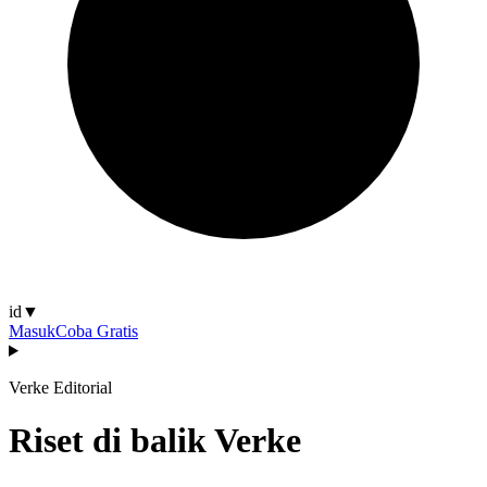
id
▼
Masuk
Coba Gratis
Verke Editorial
Riset di balik Verke