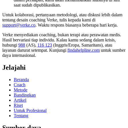
saat sudah dipublikasikan.
Untuk kolaborasi, pertanyaan metodologi, atau diskusi lebih dalam
tentang desain coaching Verke, tulis kepada kami di
support@verke.co
. Waktu respons biasanya beberapa hari kerja.
Verke menyediakan coaching, bukan terapi atau perawatan medis.
Hasil bervariasi tiap individu. Kalau kamu sedang dalam krisis,
hubungi
988
(AS),
116 123
(Inggris/Eropa, Samaritans),
atau
layanan darurat setempat. Kunjungi
findahelpline.com
untuk sumber
daya internasional.
Jelajahi
Beranda
Coach
Metode
Bandingkan
Artikel
Riset
Untuk Profesional
Tentang
Sumber daya