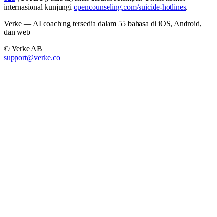
internasional kunjungi
opencounseling.com/suicide-hotlines
.
Verke — AI coaching tersedia dalam 55 bahasa di iOS, Android,
dan web.
© Verke AB
support@verke.co