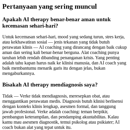
Pertanyaan yang sering muncul
Apakah AI therapy benar-benar aman untuk
kecemasan sehari-hari?
Untuk kecemasan sehari-hari, mood yang sedang turun, stres kerja,
atau kekhawatiran sosial — jenis tekanan yang tidak butuh
perawatan klinis — AI coaching yang dirancang dengan baik cukup
aman dan sering kali benar-benar berguna. Alat coaching punya
taruhan lebih rendah dibanding penanganan krisis. Yang penting
adalah tahu kapan harus naik ke klinisi manusia, dan AI coach yang
baik membantumu menarik garis itu dengan jelas, bukan
mengaburkannya.
Bisakah AI therapy mendiagnosis saya?
Tidak — Verke tidak mendiagnosis, meresepkan obat, atau
menggantikan perawatan medis. Diagnosis butuh klinisi berlisensi
dengan konteks klinis lengkap, asesmen formal, dan tanggung
jawab profesional. Verke adalah coaching: teman berpikir,
pembangun keterampilan, dan pendamping akuntabilitas. Kalau
kamu mau asesmen diagnostik, temui psikolog atau psikiater; AI
coach bukan alat yang tepat untuk itu.