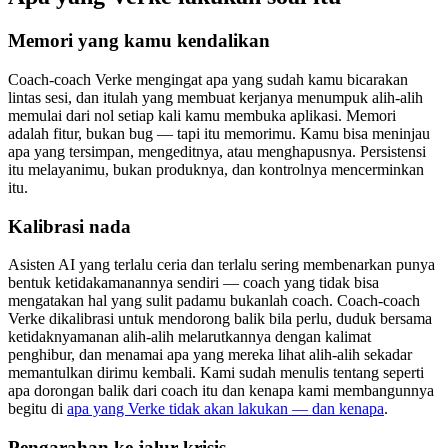
Memori yang kamu kendalikan
Coach-coach Verke mengingat apa yang sudah kamu bicarakan
lintas sesi, dan itulah yang membuat kerjanya menumpuk alih-alih
memulai dari nol setiap kali kamu membuka aplikasi. Memori
adalah fitur, bukan bug — tapi itu memorimu. Kamu bisa meninjau
apa yang tersimpan, mengeditnya, atau menghapusnya. Persistensi
itu melayanimu, bukan produknya, dan kontrolnya mencerminkan
itu.
Kalibrasi nada
Asisten AI yang terlalu ceria dan terlalu sering membenarkan punya
bentuk ketidakamanannya sendiri — coach yang tidak bisa
mengatakan hal yang sulit padamu bukanlah coach. Coach-coach
Verke dikalibrasi untuk mendorong balik bila perlu, duduk bersama
ketidaknyamanan alih-alih melarutkannya dengan kalimat
penghibur, dan menamai apa yang mereka lihat alih-alih sekadar
memantulkan dirimu kembali. Kami sudah menulis tentang seperti
apa dorongan balik dari coach itu dan kenapa kami membangunnya
begitu di
apa yang Verke tidak akan lakukan — dan kenapa
.
Pengarahan ke jalur krisis