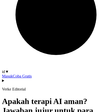
id
▼
Masuk
Coba Gratis
Verke Editorial
Apakah terapi AI aman?
Jawaban jujur untuk para