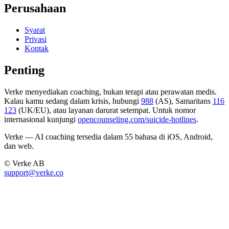
Perusahaan
Syarat
Privasi
Kontak
Penting
Verke menyediakan coaching, bukan terapi atau perawatan medis.
Kalau kamu sedang dalam krisis, hubungi
988
(AS), Samaritans
116
123
(UK/EU), atau layanan darurat setempat. Untuk nomor
internasional kunjungi
opencounseling.com/suicide-hotlines
.
Verke — AI coaching tersedia dalam 55 bahasa di iOS, Android,
dan web.
© Verke AB
support@verke.co