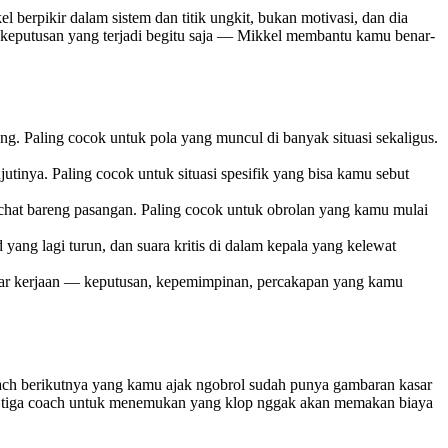
 berpikir dalam sistem dan titik ungkit, bukan motivasi, dan dia
keputusan yang terjadi begitu saja — Mikkel membantu kamu benar-
g. Paling cocok untuk pola yang muncul di banyak situasi sekaligus.
tinya. Paling cocok untuk situasi spesifik yang bisa kamu sebut
hat bareng pasangan. Paling cocok untuk obrolan yang kamu mulai
ng lagi turun, dan suara kritis di dalam kepala yang kelewat
putar kerjaan — keputusan, kepemimpinan, percakapan yang kamu
oach berikutnya yang kamu ajak ngobrol sudah punya gambaran kasar
tau tiga coach untuk menemukan yang klop nggak akan memakan biaya