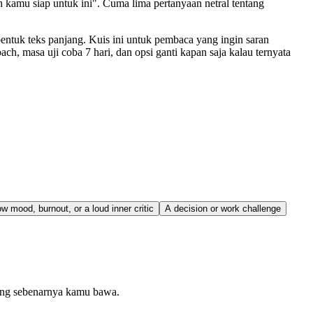
 kamu siap untuk ini". Cuma lima pertanyaan netral tentang
ntuk teks panjang. Kuis ini untuk pembaca yang ingin saran
h, masa uji coba 7 hari, dan opsi ganti kapan saja kalau ternyata
w mood, burnout, or a loud inner critic
A decision or work challenge
yang sebenarnya kamu bawa.