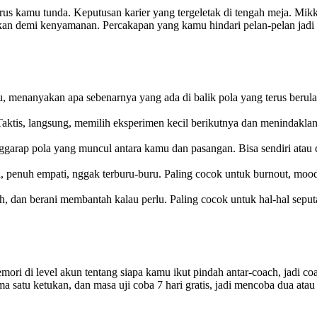
rus kamu tunda. Keputusan karier yang tergeletak di tengah meja. Mikkel
n demi kenyamanan. Percakapan yang kamu hindari pelan-pelan jadi 
 menanyakan apa sebenarnya yang ada di balik pola yang terus berulan
ktis, langsung, memilih eksperimen kecil berikutnya dan menindaklanju
rap pola yang muncul antara kamu dan pasangan. Bisa sendiri atau c
uh empati, nggak terburu-buru. Paling cocok untuk burnout, mood ya
ih, dan berani membantah kalau perlu. Paling cocok untuk hal-hal se
ri di level akun tentang siapa kamu ikut pindah antar-coach, jadi c
ma satu ketukan, dan masa uji coba 7 hari gratis, jadi mencoba dua a