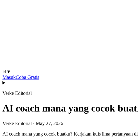
id
▼
Masuk
Coba Gratis
Verke Editorial
AI coach mana yang cocok bua
Verke Editorial
·
May 27, 2026
AI coach mana yang cocok buatku? Kerjakan kuis lima pertanyaan di 