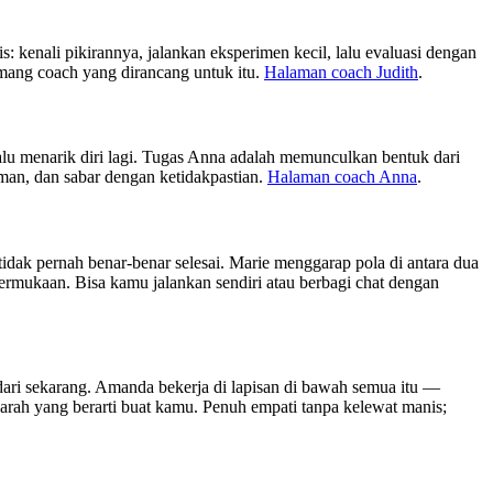
 kenali pikirannya, jalankan eksperimen kecil, lalu evaluasi dengan
emang coach yang dirancang untuk itu.
Halaman coach Judith
.
alu menarik diri lagi. Tugas Anna adalah memunculkan bentuk dari
man, dan sabar dengan ketidakpastian.
Halaman coach Anna
.
 tidak pernah benar-benar selesai. Marie menggarap pola di antara dua
rmukaan. Bisa kamu jalankan sendiri atau berbagi chat dengan
dari sekarang. Amanda bekerja di lapisan di bawah semua itu —
 arah yang berarti buat kamu. Penuh empati tanpa kelewat manis;