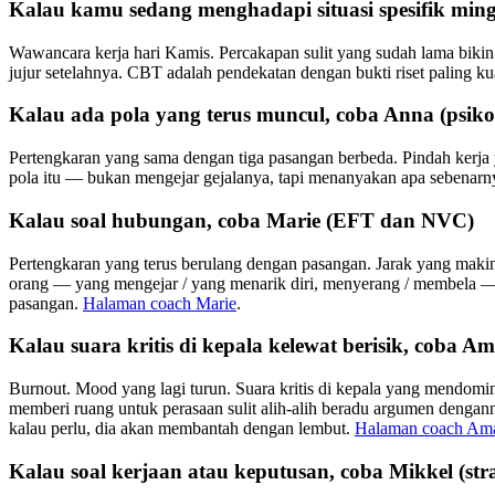
Kalau kamu sedang menghadapi situasi spesifik ming
Wawancara kerja hari Kamis. Percakapan sulit yang sudah lama bikin 
jujur setelahnya. CBT adalah pendekatan dengan bukti riset paling 
Kalau ada pola yang terus muncul, coba Anna (psik
Pertengkaran yang sama dengan tiga pasangan berbeda. Pindah kerja 
pola itu — bukan mengejar gejalanya, tapi menanyakan apa sebenarny
Kalau soal hubungan, coba Marie (EFT dan NVC)
Pertengkaran yang terus berulang dengan pasangan. Jarak yang makin t
orang — yang mengejar / yang menarik diri, menyerang / membela — 
pasangan.
Halaman coach Marie
.
Kalau suara kritis di kepala kelewat berisik, coba
Burnout. Mood yang lagi turun. Suara kritis di kepala yang mendomi
memberi ruang untuk perasaan sulit alih-alih beradu argumen dengann
kalau perlu, dia akan membantah dengan lembut.
Halaman coach Am
Kalau soal kerjaan atau keputusan, coba Mikkel (stra