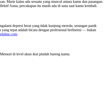
ekan, Marie kalau ada sesuatu yang muncul antara kamu dan pasangan.
lektif Anna; percakapan itu masih ada di sana saat kamu kembali.
galami depresi berat yang tidak kunjung mereda, serangan panik
a yang tepat adalah bicara dengan profesional berlisensi — bukan
elpline.com
.
a. Memori di level akun ikut pindah bareng kamu.