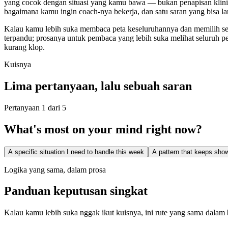
yang cocok dengan situasi yang kamu bawa — bukan penapisan klinis. 
bagaimana kamu ingin coach-nya bekerja, dan satu saran yang bisa l
Kalau kamu lebih suka membaca peta keseluruhannya dan memilih sen
terpandu; prosanya untuk pembaca yang lebih suka melihat seluruh pet
kurang klop.
Kuisnya
Lima pertanyaan, lalu sebuah saran
Pertanyaan 1 dari 5
What's most on your mind right now?
A specific situation I need to handle this week
A pattern that keeps show
Logika yang sama, dalam prosa
Panduan keputusan singkat
Kalau kamu lebih suka nggak ikut kuisnya, ini rute yang sama dalam