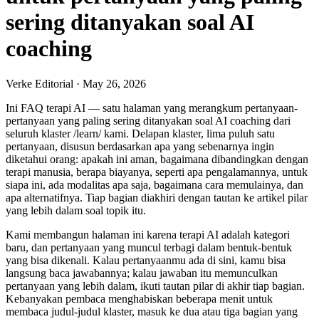
sering ditanyakan soal AI
coaching
Verke Editorial
·
May 26, 2026
Ini FAQ terapi AI — satu halaman yang merangkum pertanyaan-
pertanyaan yang paling sering ditanyakan soal AI coaching dari
seluruh klaster /learn/ kami. Delapan klaster, lima puluh satu
pertanyaan, disusun berdasarkan apa yang sebenarnya ingin
diketahui orang: apakah ini aman, bagaimana dibandingkan dengan
terapi manusia, berapa biayanya, seperti apa pengalamannya, untuk
siapa ini, ada modalitas apa saja, bagaimana cara memulainya, dan
apa alternatifnya. Tiap bagian diakhiri dengan tautan ke artikel pilar
yang lebih dalam soal topik itu.
Kami membangun halaman ini karena terapi AI adalah kategori
baru, dan pertanyaan yang muncul terbagi dalam bentuk-bentuk
yang bisa dikenali. Kalau pertanyaanmu ada di sini, kamu bisa
langsung baca jawabannya; kalau jawaban itu memunculkan
pertanyaan yang lebih dalam, ikuti tautan pilar di akhir tiap bagian.
Kebanyakan pembaca menghabiskan beberapa menit untuk
membaca judul-judul klaster, masuk ke dua atau tiga bagian yang