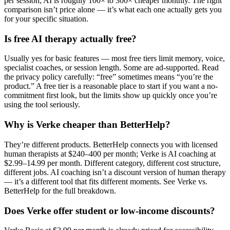
per session, AI is roughly 100× to 300× cheaper monthly. The right
comparison isn’t price alone — it’s what each one actually gets you
for your specific situation.
Is free AI therapy actually free?
Usually yes for basic features — most free tiers limit memory, voice,
specialist coaches, or session length. Some are ad-supported. Read
the privacy policy carefully: “free” sometimes means “you’re the
product.” A free tier is a reasonable place to start if you want a no-
commitment first look, but the limits show up quickly once you’re
using the tool seriously.
Why is Verke cheaper than BetterHelp?
They’re different products. BetterHelp connects you with licensed
human therapists at $240–400 per month; Verke is AI coaching at
$2.99–14.99 per month. Different category, different cost structure,
different jobs. AI coaching isn’t a discount version of human therapy
— it’s a different tool that fits different moments. See Verke vs.
BetterHelp for the full breakdown.
Does Verke offer student or low-income discounts?