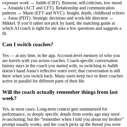
exposure work → Judith (CBT). Burnout, self-criticism, low mood
→ Amanda (ACT and CFT). Relationship and communication
patterns → Marie (EFT and NVC). Insight, depth, childhood echoes
→ Anna (PDT). Strategic decisions and work-life direction →
Mikkel. If you’d rather not pick by hand, the matching guide at
which AI coach is right for me asks a few questions and suggests a
fit.
Can I switch coaches?
Yes — at any time, in the app. Account-level memory of who you
are travels with you across coaches. Coach-specific conversation
history stays in the coach you started with, so switching to Judith
doesn’t hand Anna’s reflective notes over; that conversation is still
there when you switch back. Many users keep two or three coaches
active in parallel for different parts of their life.
Will the coach actually remember things from last
week?
Yes, in most cases. Long-term context gets summarized for
performance, so deeply specific details from weeks ago may need
re-anchoring; but the “remember when I told you about my brother”
prompt usually works, and the coach picks up the thread you were