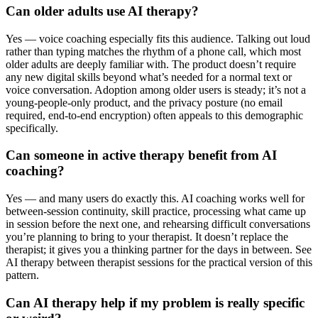
Can older adults use AI therapy?
Yes — voice coaching especially fits this audience. Talking out loud
rather than typing matches the rhythm of a phone call, which most
older adults are deeply familiar with. The product doesn’t require
any new digital skills beyond what’s needed for a normal text or
voice conversation. Adoption among older users is steady; it’s not a
young-people-only product, and the privacy posture (no email
required, end-to-end encryption) often appeals to this demographic
specifically.
Can someone in active therapy benefit from AI
coaching?
Yes — and many users do exactly this. AI coaching works well for
between-session continuity, skill practice, processing what came up
in session before the next one, and rehearsing difficult conversations
you’re planning to bring to your therapist. It doesn’t replace the
therapist; it gives you a thinking partner for the days in between. See
AI therapy between therapist sessions for the practical version of this
pattern.
Can AI therapy help if my problem is really specific