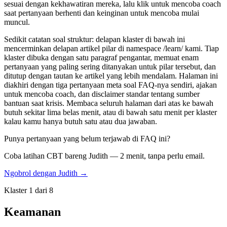
sesuai dengan kekhawatiran mereka, lalu klik untuk mencoba coach
saat pertanyaan berhenti dan keinginan untuk mencoba mulai
muncul.
Sedikit catatan soal struktur: delapan klaster di bawah ini
mencerminkan delapan artikel pilar di namespace /learn/ kami. Tiap
klaster dibuka dengan satu paragraf pengantar, memuat enam
pertanyaan yang paling sering ditanyakan untuk pilar tersebut, dan
ditutup dengan tautan ke artikel yang lebih mendalam. Halaman ini
diakhiri dengan tiga pertanyaan meta soal FAQ-nya sendiri, ajakan
untuk mencoba coach, dan disclaimer standar tentang sumber
bantuan saat krisis. Membaca seluruh halaman dari atas ke bawah
butuh sekitar lima belas menit, atau di bawah satu menit per klaster
kalau kamu hanya butuh satu atau dua jawaban.
Punya pertanyaan yang belum terjawab di FAQ ini?
Coba latihan CBT bareng Judith — 2 menit, tanpa perlu email.
Ngobrol dengan Judith →
Klaster 1 dari 8
Keamanan