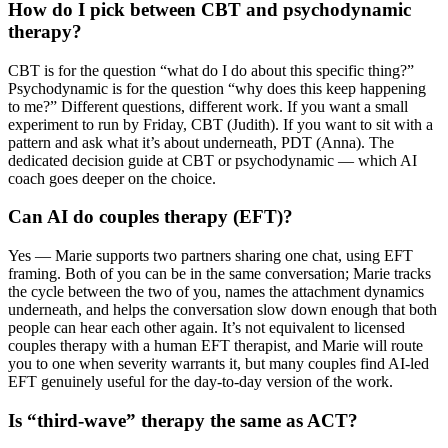
How do I pick between CBT and psychodynamic
therapy?
CBT is for the question “what do I do about this specific thing?”
Psychodynamic is for the question “why does this keep happening
to me?” Different questions, different work. If you want a small
experiment to run by Friday, CBT (Judith). If you want to sit with a
pattern and ask what it’s about underneath, PDT (Anna). The
dedicated decision guide at CBT or psychodynamic — which AI
coach goes deeper on the choice.
Can AI do couples therapy (EFT)?
Yes — Marie supports two partners sharing one chat, using EFT
framing. Both of you can be in the same conversation; Marie tracks
the cycle between the two of you, names the attachment dynamics
underneath, and helps the conversation slow down enough that both
people can hear each other again. It’s not equivalent to licensed
couples therapy with a human EFT therapist, and Marie will route
you to one when severity warrants it, but many couples find AI-led
EFT genuinely useful for the day-to-day version of the work.
Is “third-wave” therapy the same as ACT?