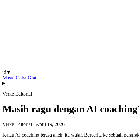
id
▼
Masuk
Coba Gratis
Verke Editorial
Masih ragu dengan AI coaching
Verke Editorial
·
April 19, 2026
Kalau AI coaching terasa aneh, itu wajar. Bercerita ke sebuah perang