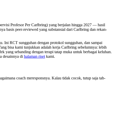
ervisi Profesor Per Carlbring) yang berjalan hingga 2027 — hasil
a basis peer-reviewed yang substansial dari Carlbring dan rekan-
gu. Ini RCT sungguhan dengan protokol sungguhan, dan sampai
 Yang bisa kami tunjukkan adalah kerja Carlbring sebelumnya: lebih
ek yang sebanding dengan terapi tatap muka untuk berbagai keluhan.
ca desainnya di
halaman riset
kami.
bagaimana coach meresponsnya. Kalau tidak cocok, tutup saja tab-