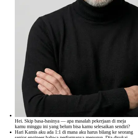
Hei. Skip basa-basinya — apa masalah pekerjaan di meja
kamu minggu ini yang belum bisa kamu selesaikan sendiri?
Hari Kamis aku ada 1:1 di mana aku harus bilang ke seorang
senior engineer bahwa performanya menurun. Dia disukai