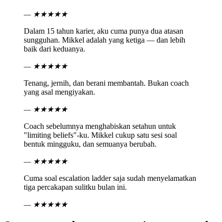
—
★★★★★
Dalam 15 tahun karier, aku cuma punya dua atasan
sungguhan. Mikkel adalah yang ketiga — dan lebih
baik dari keduanya.
—
★★★★★
Tenang, jernih, dan berani membantah. Bukan coach
yang asal mengiyakan.
—
★★★★★
Coach sebelumnya menghabiskan setahun untuk
"limiting beliefs"-ku. Mikkel cukup satu sesi soal
bentuk mingguku, dan semuanya berubah.
—
★★★★★
Cuma soal escalation ladder saja sudah menyelamatkan
tiga percakapan sulitku bulan ini.
—
★★★★★