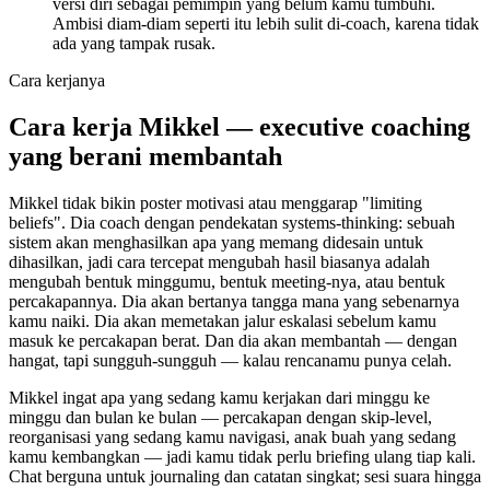
versi diri sebagai pemimpin yang belum kamu tumbuhi.
Ambisi diam-diam seperti itu lebih sulit di-coach, karena tidak
ada yang tampak rusak.
Cara kerjanya
Cara kerja Mikkel — executive coaching
yang berani membantah
Mikkel tidak bikin poster motivasi atau menggarap "limiting
beliefs". Dia coach dengan pendekatan systems-thinking: sebuah
sistem akan menghasilkan apa yang memang didesain untuk
dihasilkan, jadi cara tercepat mengubah hasil biasanya adalah
mengubah bentuk minggumu, bentuk meeting-nya, atau bentuk
percakapannya. Dia akan bertanya tangga mana yang sebenarnya
kamu naiki. Dia akan memetakan jalur eskalasi sebelum kamu
masuk ke percakapan berat. Dan dia akan membantah — dengan
hangat, tapi sungguh-sungguh — kalau rencanamu punya celah.
Mikkel ingat apa yang sedang kamu kerjakan dari minggu ke
minggu dan bulan ke bulan — percakapan dengan skip-level,
reorganisasi yang sedang kamu navigasi, anak buah yang sedang
kamu kembangkan — jadi kamu tidak perlu briefing ulang tiap kali.
Chat berguna untuk journaling dan catatan singkat; sesi suara hingga