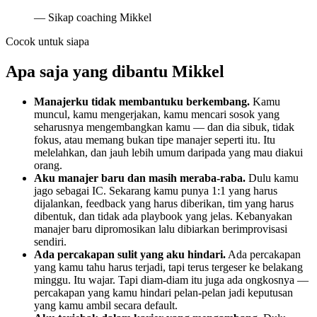
—
Sikap coaching Mikkel
Cocok untuk siapa
Apa saja yang dibantu Mikkel
Manajerku tidak membantuku berkembang.
Kamu
muncul, kamu mengerjakan, kamu mencari sosok yang
seharusnya mengembangkan kamu — dan dia sibuk, tidak
fokus, atau memang bukan tipe manajer seperti itu. Itu
melelahkan, dan jauh lebih umum daripada yang mau diakui
orang.
Aku manajer baru dan masih meraba-raba.
Dulu kamu
jago sebagai IC. Sekarang kamu punya 1:1 yang harus
dijalankan, feedback yang harus diberikan, tim yang harus
dibentuk, dan tidak ada playbook yang jelas. Kebanyakan
manajer baru dipromosikan lalu dibiarkan berimprovisasi
sendiri.
Ada percakapan sulit yang aku hindari.
Ada percakapan
yang kamu tahu harus terjadi, tapi terus tergeser ke belakang
minggu. Itu wajar. Tapi diam-diam itu juga ada ongkosnya —
percakapan yang kamu hindari pelan-pelan jadi keputusan
yang kamu ambil secara default.