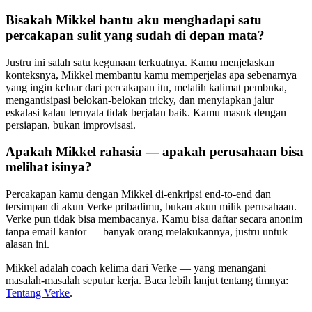
Bisakah Mikkel bantu aku menghadapi satu
percakapan sulit yang sudah di depan mata?
Justru ini salah satu kegunaan terkuatnya. Kamu menjelaskan
konteksnya, Mikkel membantu kamu memperjelas apa sebenarnya
yang ingin keluar dari percakapan itu, melatih kalimat pembuka,
mengantisipasi belokan-belokan tricky, dan menyiapkan jalur
eskalasi kalau ternyata tidak berjalan baik. Kamu masuk dengan
persiapan, bukan improvisasi.
Apakah Mikkel rahasia — apakah perusahaan bisa
melihat isinya?
Percakapan kamu dengan Mikkel di-enkripsi end-to-end dan
tersimpan di akun Verke pribadimu, bukan akun milik perusahaan.
Verke pun tidak bisa membacanya. Kamu bisa daftar secara anonim
tanpa email kantor — banyak orang melakukannya, justru untuk
alasan ini.
Mikkel adalah coach kelima dari Verke — yang menangani
masalah-masalah seputar kerja. Baca lebih lanjut tentang timnya:
Tentang Verke
.