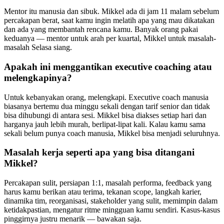
Mentor itu manusia dan sibuk. Mikkel ada di jam 11 malam sebelum
percakapan berat, saat kamu ingin melatih apa yang mau dikatakan
dan ada yang membantah rencana kamu. Banyak orang pakai
keduanya — mentor untuk arah per kuartal, Mikkel untuk masalah-
masalah Selasa siang.
Apakah ini menggantikan executive coaching atau
melengkapinya?
Untuk kebanyakan orang, melengkapi. Executive coach manusia
biasanya bertemu dua minggu sekali dengan tarif senior dan tidak
bisa dihubungi di antara sesi. Mikkel bisa diakses setiap hari dan
harganya jauh lebih murah, berlipat-lipat kali. Kalau kamu sama
sekali belum punya coach manusia, Mikkel bisa menjadi seluruhnya.
Masalah kerja seperti apa yang bisa ditangani
Mikkel?
Percakapan sulit, persiapan 1:1, masalah performa, feedback yang
harus kamu berikan atau terima, tekanan scope, langkah karier,
dinamika tim, reorganisasi, stakeholder yang sulit, memimpin dalam
ketidakpastian, mengatur ritme mingguan kamu sendiri. Kasus-kasus
pinggirnya justru menarik — bawakan saja.