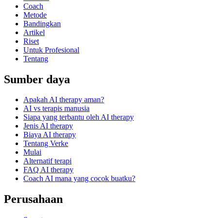
Coach
Metode
Bandingkan
Artikel
Riset
Untuk Profesional
Tentang
Sumber daya
Apakah AI therapy aman?
AI vs terapis manusia
Siapa yang terbantu oleh AI therapy
Jenis AI therapy
Biaya AI therapy
Tentang Verke
Mulai
Alternatif terapi
FAQ AI therapy
Coach AI mana yang cocok buatku?
Perusahaan