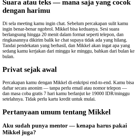
Suara atau teks — mana saja yang cocok
dengan harimu
Di sela meeting kamu ingin chat. Sebelum percakapan sulit kamu
ingin benar-benar ngobrol. Mikkel bisa keduanya. Sesi suara
berlangsung hingga 20 menit dalam format seperti telepon, dan
ringkasannya dikirim balik ke chat supaya tidak ada yang hilang.
Tandai pendekatan yang berhasil, dan Mikkel akan ingat apa yang
sedang kamu kerjakan dari minggu ke minggu, bahkan dari bulan ke
bulan.
Privat sejak awal
Percakapan kamu dengan Mikkel di-enkripsi end-to-end. Kamu bisa
daftar secara anonim — tanpa perlu email atau nomor telepon —
dan masa coba gratis 7 hari kamu berlanjut ke 19000 IDR/minggu
setelahnya. Tidak perlu kartu kredit untuk mulai.
Pertanyaan umum tentang Mikkel
Aku sudah punya mentor — kenapa harus pakai
Mikkel juga?