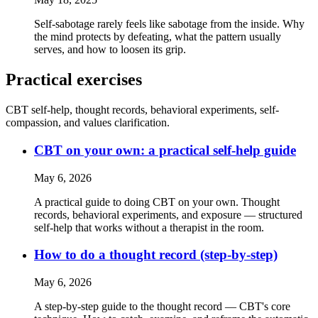
Self-sabotage rarely feels like sabotage from the inside. Why
the mind protects by defeating, what the pattern usually
serves, and how to loosen its grip.
Practical exercises
CBT self-help, thought records, behavioral experiments, self-
compassion, and values clarification.
CBT on your own: a practical self-help guide
May 6, 2026
A practical guide to doing CBT on your own. Thought
records, behavioral experiments, and exposure — structured
self-help that works without a therapist in the room.
How to do a thought record (step-by-step)
May 6, 2026
A step-by-step guide to the thought record — CBT's core