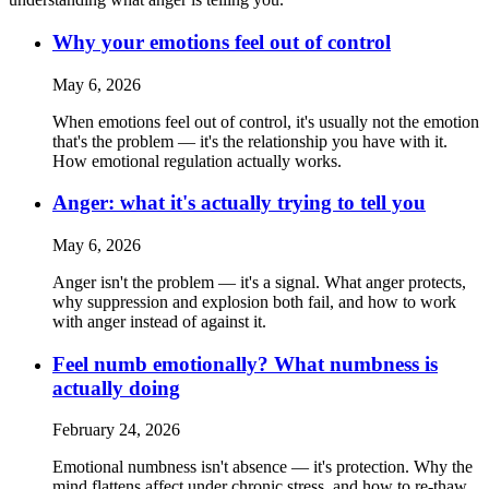
Why your emotions feel out of control
May 6, 2026
When emotions feel out of control, it's usually not the emotion
that's the problem — it's the relationship you have with it.
How emotional regulation actually works.
Anger: what it's actually trying to tell you
May 6, 2026
Anger isn't the problem — it's a signal. What anger protects,
why suppression and explosion both fail, and how to work
with anger instead of against it.
Feel numb emotionally? What numbness is
actually doing
February 24, 2026
Emotional numbness isn't absence — it's protection. Why the
mind flattens affect under chronic stress, and how to re-thaw