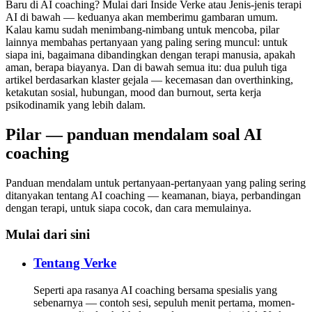
Baru di AI coaching? Mulai dari Inside Verke atau Jenis-jenis terapi
AI di bawah — keduanya akan memberimu gambaran umum.
Kalau kamu sudah menimbang-nimbang untuk mencoba, pilar
lainnya membahas pertanyaan yang paling sering muncul: untuk
siapa ini, bagaimana dibandingkan dengan terapi manusia, apakah
aman, berapa biayanya. Dan di bawah semua itu: dua puluh tiga
artikel berdasarkan klaster gejala — kecemasan dan overthinking,
ketakutan sosial, hubungan, mood dan burnout, serta kerja
psikodinamik yang lebih dalam.
Pilar — panduan mendalam soal AI
coaching
Panduan mendalam untuk pertanyaan-pertanyaan yang paling sering
ditanyakan tentang AI coaching — keamanan, biaya, perbandingan
dengan terapi, untuk siapa cocok, dan cara memulainya.
Mulai dari sini
Tentang Verke
Seperti apa rasanya AI coaching bersama spesialis yang
sebenarnya — contoh sesi, sepuluh menit pertama, momen-