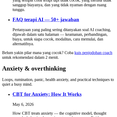
yang sempat coba terapi tapi tidak cocok, yang merasa tidak
sanggup biayanya, dan yang tidak nyaman dengan ruang
tunggu.
FAQ terapi AI — 50+ jawaban
Pertanyaan yang paling sering ditanyakan soal AI coaching,
dijawab dalam satu halaman — keamanan, perbandingan,
biaya, untuk siapa cocok, modalitas, cara memulai, dan
alternatifnya.
Belum yakin pilar mana yang cocok? Coba
kuis penjodohan coach
untuk rekomendasi dalam 2 menit.
Anxiety & overthinking
Loops, rumination, panic, health anxiety, and practical techniques to
quiet a busy mind.
CBT for Anxiety: How It Works
May 6, 2026
How CBT treats anxiety — the cognitive model, thought