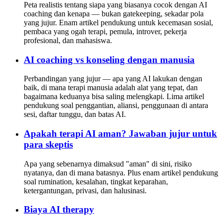
Peta realistis tentang siapa yang biasanya cocok dengan AI
coaching dan kenapa — bukan gatekeeping, sekadar pola
yang jujur. Enam artikel pendukung untuk kecemasan sosial,
pembaca yang ogah terapi, pemula, introver, pekerja
profesional, dan mahasiswa.
AI coaching vs konseling dengan manusia
Perbandingan yang jujur — apa yang AI lakukan dengan
baik, di mana terapi manusia adalah alat yang tepat, dan
bagaimana keduanya bisa saling melengkapi. Lima artikel
pendukung soal penggantian, aliansi, penggunaan di antara
sesi, daftar tunggu, dan batas AI.
Apakah terapi AI aman? Jawaban jujur untuk
para skeptis
Apa yang sebenarnya dimaksud "aman" di sini, risiko
nyatanya, dan di mana batasnya. Plus enam artikel pendukung
soal rumination, kesalahan, tingkat keparahan,
ketergantungan, privasi, dan halusinasi.
Biaya AI therapy