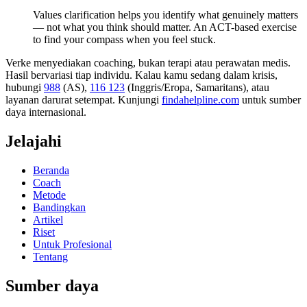
Values clarification helps you identify what genuinely matters
— not what you think should matter. An ACT-based exercise
to find your compass when you feel stuck.
Verke menyediakan coaching, bukan terapi atau perawatan medis.
Hasil bervariasi tiap individu. Kalau kamu sedang dalam krisis,
hubungi
988
(AS),
116 123
(Inggris/Eropa, Samaritans),
atau
layanan darurat setempat. Kunjungi
findahelpline.com
untuk sumber
daya internasional.
Jelajahi
Beranda
Coach
Metode
Bandingkan
Artikel
Riset
Untuk Profesional
Tentang
Sumber daya