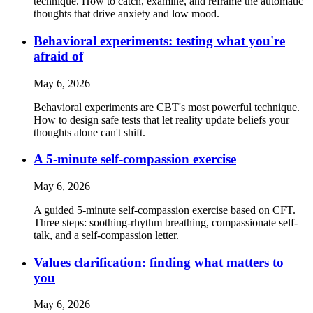
technique. How to catch, examine, and reframe the automatic
thoughts that drive anxiety and low mood.
Behavioral experiments: testing what you're
afraid of
May 6, 2026
Behavioral experiments are CBT's most powerful technique.
How to design safe tests that let reality update beliefs your
thoughts alone can't shift.
A 5-minute self-compassion exercise
May 6, 2026
A guided 5-minute self-compassion exercise based on CFT.
Three steps: soothing-rhythm breathing, compassionate self-
talk, and a self-compassion letter.
Values clarification: finding what matters to
you
May 6, 2026