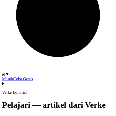
id
▼
Masuk
Coba Gratis
Verke Editorial
Pelajari — artikel dari Verke