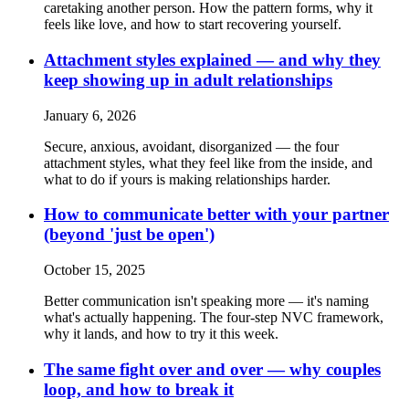
caretaking another person. How the pattern forms, why it
feels like love, and how to start recovering yourself.
Attachment styles explained — and why they
keep showing up in adult relationships
January 6, 2026
Secure, anxious, avoidant, disorganized — the four
attachment styles, what they feel like from the inside, and
what to do if yours is making relationships harder.
How to communicate better with your partner
(beyond 'just be open')
October 15, 2025
Better communication isn't speaking more — it's naming
what's actually happening. The four-step NVC framework,
why it lands, and how to try it this week.
The same fight over and over — why couples
loop, and how to break it