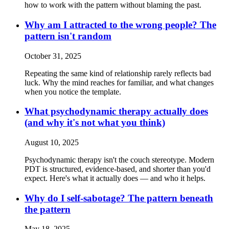
how to work with the pattern without blaming the past.
Why am I attracted to the wrong people? The
pattern isn't random
October 31, 2025
Repeating the same kind of relationship rarely reflects bad
luck. Why the mind reaches for familiar, and what changes
when you notice the template.
What psychodynamic therapy actually does
(and why it's not what you think)
August 10, 2025
Psychodynamic therapy isn't the couch stereotype. Modern
PDT is structured, evidence-based, and shorter than you'd
expect. Here's what it actually does — and who it helps.
Why do I self-sabotage? The pattern beneath
the pattern
May 18, 2025