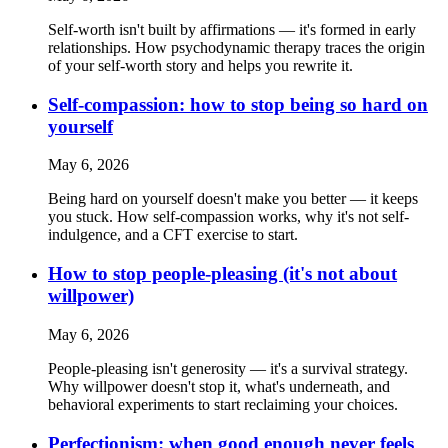
Self-worth isn't built by affirmations — it's formed in early
relationships. How psychodynamic therapy traces the origin
of your self-worth story and helps you rewrite it.
Self-compassion: how to stop being so hard on
yourself
May 6, 2026
Being hard on yourself doesn't make you better — it keeps
you stuck. How self-compassion works, why it's not self-
indulgence, and a CFT exercise to start.
How to stop people-pleasing (it's not about
willpower)
May 6, 2026
People-pleasing isn't generosity — it's a survival strategy.
Why willpower doesn't stop it, what's underneath, and
behavioral experiments to start reclaiming your choices.
Perfectionism: when good enough never feels