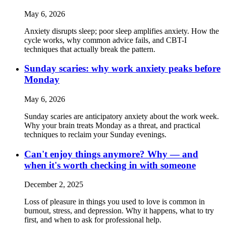
May 6, 2026
Anxiety disrupts sleep; poor sleep amplifies anxiety. How the
cycle works, why common advice fails, and CBT-I
techniques that actually break the pattern.
Sunday scaries: why work anxiety peaks before
Monday
May 6, 2026
Sunday scaries are anticipatory anxiety about the work week.
Why your brain treats Monday as a threat, and practical
techniques to reclaim your Sunday evenings.
Can't enjoy things anymore? Why — and
when it's worth checking in with someone
December 2, 2025
Loss of pleasure in things you used to love is common in
burnout, stress, and depression. Why it happens, what to try
first, and when to ask for professional help.