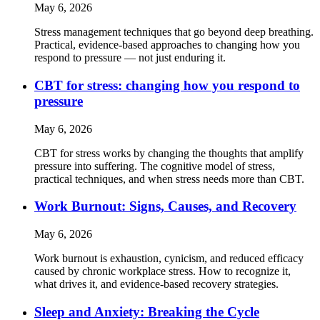
May 6, 2026
Stress management techniques that go beyond deep breathing.
Practical, evidence-based approaches to changing how you
respond to pressure — not just enduring it.
CBT for stress: changing how you respond to
pressure
May 6, 2026
CBT for stress works by changing the thoughts that amplify
pressure into suffering. The cognitive model of stress,
practical techniques, and when stress needs more than CBT.
Work Burnout: Signs, Causes, and Recovery
May 6, 2026
Work burnout is exhaustion, cynicism, and reduced efficacy
caused by chronic workplace stress. How to recognize it,
what drives it, and evidence-based recovery strategies.
Sleep and Anxiety: Breaking the Cycle