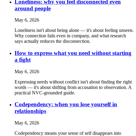
Loneliness: why you feel disconnected even
around people
May 6, 2026
Loneliness isn't about being alone — it's about feeling unseen.
Why connection fails even in company, and what research
says actually reduces the disconnection.
How to express what you need without starting
a fight
May 6, 2026
Expressing needs without conflict isn't about finding the right
words — it's about shifting from accusation to observation. A
practical NVC-grounded guide.
Codependency: when you lose yourself in
relationships
May 6, 2026
Codependency means your sense of self disappears into