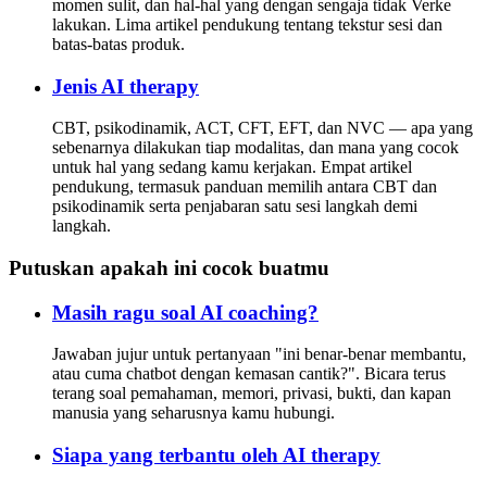
momen sulit, dan hal-hal yang dengan sengaja tidak Verke
lakukan. Lima artikel pendukung tentang tekstur sesi dan
batas-batas produk.
Jenis AI therapy
CBT, psikodinamik, ACT, CFT, EFT, dan NVC — apa yang
sebenarnya dilakukan tiap modalitas, dan mana yang cocok
untuk hal yang sedang kamu kerjakan. Empat artikel
pendukung, termasuk panduan memilih antara CBT dan
psikodinamik serta penjabaran satu sesi langkah demi
langkah.
Putuskan apakah ini cocok buatmu
Masih ragu soal AI coaching?
Jawaban jujur untuk pertanyaan "ini benar-benar membantu,
atau cuma chatbot dengan kemasan cantik?". Bicara terus
terang soal pemahaman, memori, privasi, bukti, dan kapan
manusia yang seharusnya kamu hubungi.
Siapa yang terbantu oleh AI therapy