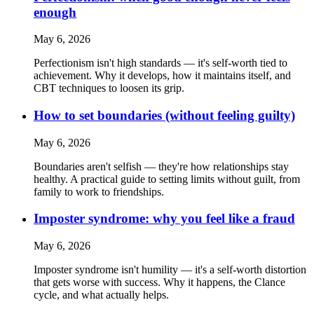
enough
May 6, 2026
Perfectionism isn't high standards — it's self-worth tied to
achievement. Why it develops, how it maintains itself, and
CBT techniques to loosen its grip.
How to set boundaries (without feeling guilty)
May 6, 2026
Boundaries aren't selfish — they're how relationships stay
healthy. A practical guide to setting limits without guilt, from
family to work to friendships.
Imposter syndrome: why you feel like a fraud
May 6, 2026
Imposter syndrome isn't humility — it's a self-worth distortion
that gets worse with success. Why it happens, the Clance
cycle, and what actually helps.