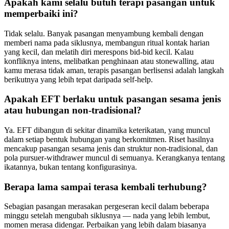
Apakah kami selalu butuh terapi pasangan untuk
memperbaiki ini?
Tidak selalu. Banyak pasangan menyambung kembali dengan
memberi nama pada siklusnya, membangun ritual kontak harian
yang kecil, dan melatih diri merespons bid-bid kecil. Kalau
konfliknya intens, melibatkan penghinaan atau stonewalling, atau
kamu merasa tidak aman, terapis pasangan berlisensi adalah langkah
berikutnya yang lebih tepat daripada self-help.
Apakah EFT berlaku untuk pasangan sesama jenis
atau hubungan non-tradisional?
Ya. EFT dibangun di sekitar dinamika keterikatan, yang muncul
dalam setiap bentuk hubungan yang berkomitmen. Riset hasilnya
mencakup pasangan sesama jenis dan struktur non-tradisional, dan
pola pursuer-withdrawer muncul di semuanya. Kerangkanya tentang
ikatannya, bukan tentang konfigurasinya.
Berapa lama sampai terasa kembali terhubung?
Sebagian pasangan merasakan pergeseran kecil dalam beberapa
minggu setelah mengubah siklusnya — nada yang lebih lembut,
momen merasa didengar. Perbaikan yang lebih dalam biasanya