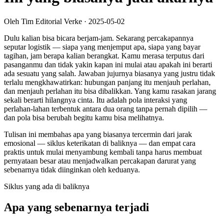
Oleh Tim Editorial Verke
·
2025-05-02
Dulu kalian bisa bicara berjam-jam. Sekarang percakapannya
seputar logistik — siapa yang menjemput apa, siapa yang bayar
tagihan, jam berapa kalian berangkat. Kamu merasa terputus dari
pasanganmu dan tidak yakin kapan ini mulai atau apakah ini berarti
ada sesuatu yang salah. Jawaban jujurnya biasanya yang justru tidak
terlalu mengkhawatirkan: hubungan panjang itu menjauh perlahan,
dan menjauh perlahan itu bisa dibalikkan. Yang kamu rasakan jarang
sekali berarti hilangnya cinta. Itu adalah pola interaksi yang
perlahan-lahan terbentuk antara dua orang tanpa pernah dipilih —
dan pola bisa berubah begitu kamu bisa melihatnya.
Tulisan ini membahas apa yang biasanya tercermin dari jarak
emosional — siklus keterikatan di baliknya — dan empat cara
praktis untuk mulai menyambung kembali tanpa harus membuat
pernyataan besar atau menjadwalkan percakapan darurat yang
sebenarnya tidak diinginkan oleh keduanya.
Siklus yang ada di baliknya
Apa yang sebenarnya terjadi