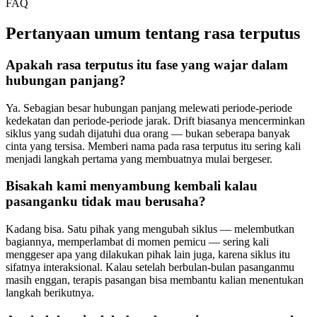
FAQ
Pertanyaan umum tentang rasa terputus
Apakah rasa terputus itu fase yang wajar dalam
hubungan panjang?
Ya. Sebagian besar hubungan panjang melewati periode-periode
kedekatan dan periode-periode jarak. Drift biasanya mencerminkan
siklus yang sudah dijatuhi dua orang — bukan seberapa banyak
cinta yang tersisa. Memberi nama pada rasa terputus itu sering kali
menjadi langkah pertama yang membuatnya mulai bergeser.
Bisakah kami menyambung kembali kalau
pasanganku tidak mau berusaha?
Kadang bisa. Satu pihak yang mengubah siklus — melembutkan
bagiannya, memperlambat di momen pemicu — sering kali
menggeser apa yang dilakukan pihak lain juga, karena siklus itu
sifatnya interaksional. Kalau setelah berbulan-bulan pasanganmu
masih enggan, terapis pasangan bisa membantu kalian menentukan
langkah berikutnya.