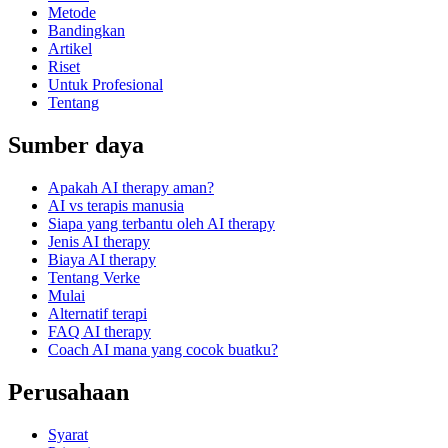
Metode
Bandingkan
Artikel
Riset
Untuk Profesional
Tentang
Sumber daya
Apakah AI therapy aman?
AI vs terapis manusia
Siapa yang terbantu oleh AI therapy
Jenis AI therapy
Biaya AI therapy
Tentang Verke
Mulai
Alternatif terapi
FAQ AI therapy
Coach AI mana yang cocok buatku?
Perusahaan
Syarat