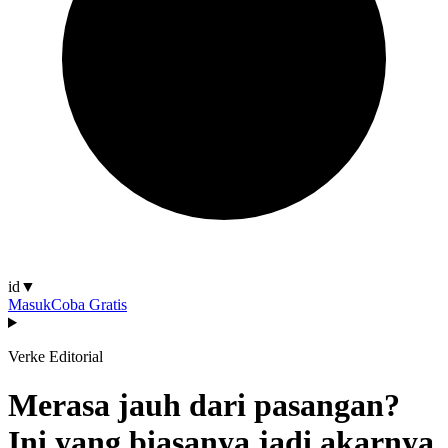
id
▼
Masuk
Coba Gratis
Verke Editorial
Merasa jauh dari pasangan?
Ini yang biasanya jadi akarnya