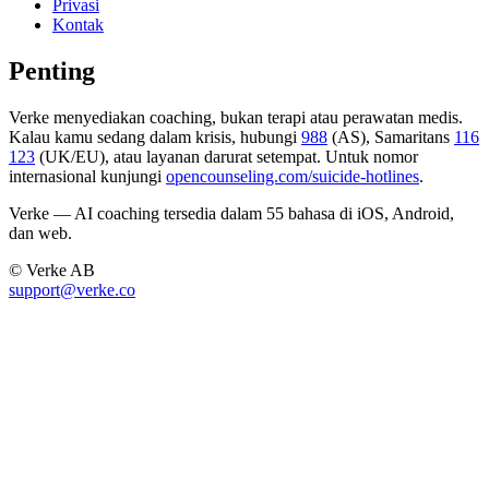
Privasi
Kontak
Penting
Verke menyediakan coaching, bukan terapi atau perawatan medis.
Kalau kamu sedang dalam krisis, hubungi
988
(AS), Samaritans
116
123
(UK/EU), atau layanan darurat setempat. Untuk nomor
internasional kunjungi
opencounseling.com/suicide-hotlines
.
Verke — AI coaching tersedia dalam 55 bahasa di iOS, Android,
dan web.
© Verke AB
support@verke.co