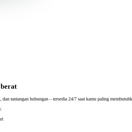
 berat
, dan tantangan hubungan – tersedia 24/7 saat kamu paling membutuh
.
ri