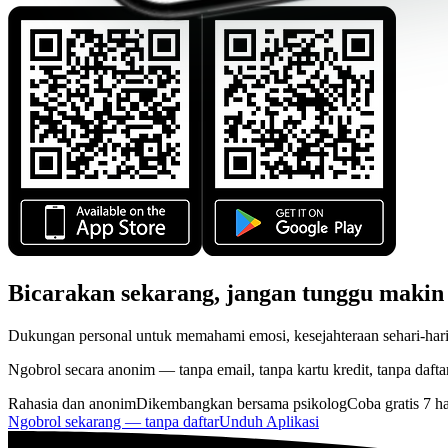
Bicarakan sekarang, jangan tunggu makin
Dukungan personal untuk memahami emosi, kesejahteraan sehari-hari
Ngobrol secara anonim — tanpa email, tanpa kartu kredit, tanpa daftar
Rahasia dan anonim
Dikembangkan bersama psikolog
Coba gratis 7 ha
Ngobrol sekarang — tanpa daftar
Unduh Aplikasi