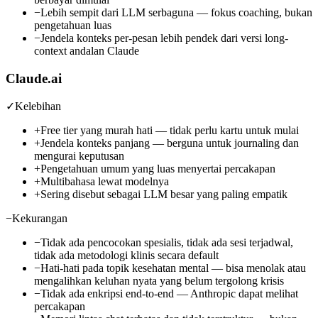
−
Lebih sempit dari LLM serbaguna — fokus coaching, bukan
pengetahuan luas
−
Jendela konteks per-pesan lebih pendek dari versi long-
context andalan Claude
Claude.ai
✓
Kelebihan
+
Free tier yang murah hati — tidak perlu kartu untuk mulai
+
Jendela konteks panjang — berguna untuk journaling dan
mengurai keputusan
+
Pengetahuan umum yang luas menyertai percakapan
+
Multibahasa lewat modelnya
+
Sering disebut sebagai LLM besar yang paling empatik
−
Kekurangan
−
Tidak ada pencocokan spesialis, tidak ada sesi terjadwal,
tidak ada metodologi klinis secara default
−
Hati-hati pada topik kesehatan mental — bisa menolak atau
mengalihkan keluhan nyata yang belum tergolong krisis
−
Tidak ada enkripsi end-to-end — Anthropic dapat melihat
percakapan