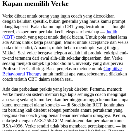
Kapan memilih Verke
Verke dibuat untuk orang yang ingin coach yang dicocokkan
dengan keluhan spesifik, bukan generalis yang harus kamu prompt
ulang tiap sesi. Kalau kamu ingin CBT yang terstruktur — thought
record, eksperimen perilaku kecil, eksposur bertahap —
Judith
(CBT)
coach yang tepat untuk diajak bicara. Untuk pola relasi lama
ada Anna; untuk kerja pasangan, Marie; untuk acceptance dan welas
pada diri sendiri, Amanda; untuk beban memimpin yang tinggi,
Mikkel. Sesi voice bergaya telepon adalah inti produk, enkripsi end-
to-end tertanam dari awal alih-alih sekadar dipasarkan, dan Verke
sedang menjadi subjek uji Stockholm University yang disupervisi
Profesor Per Carlbring. Baca penjelasan metode untuk
Cognitive
Behavioural Therapy
untuk melihat apa yang sebenarnya dilakukan
coach terlatih CBT dalam sebuah sesi.
Ada dua perbedaan praktis yang layak disebut. Pertama, memori:
Verke memakai sistem memori tiga lapis sehingga coach mengingat
apa yang sedang kamu kerjakan berminggu-minggu kemudian tanpa
kamu menempel ulang konteks — di Stockholm RCT, kontinuitas
itu berulang kali disebut sebagai pembeda antara pertukaran yang
berguna dan coach yang benar-benar memahami orangnya. Kedua,
enkripsi: dengan AES-256-GCM end-to-end dan pertukaran kunci
RSA-4096, Verke sendiri tidak bisa membaca percakapanmu — itu