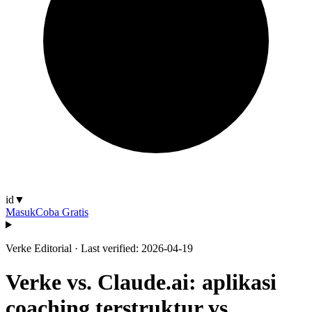
id
▼
Masuk
Coba Gratis
Verke Editorial
·
Last verified: 2026-04-19
Verke vs. Claude.ai: aplikasi
coaching terstruktur vs.