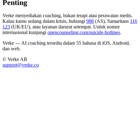
Penting
Verke menyediakan coaching, bukan terapi atau perawatan medis.
Kalau kamu sedang dalam krisis, hubungi
988
(AS), Samaritans
116
123
(UK/EU), atau layanan darurat setempat. Untuk nomor
internasional kunjungi
opencounseling.com/suicide-hotlines
.
Verke — AI coaching tersedia dalam 55 bahasa di iOS, Android,
dan web.
© Verke AB
support@verke.co