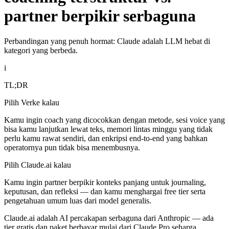
partner berpikir serbaguna
Perbandingan yang penuh hormat: Claude adalah LLM hebat di
kategori yang berbeda.
i
TL;DR
Pilih Verke kalau
Kamu ingin coach yang dicocokkan dengan metode, sesi voice yang
bisa kamu lanjutkan lewat teks, memori lintas minggu yang tidak
perlu kamu rawat sendiri, dan enkripsi end-to-end yang bahkan
operatornya pun tidak bisa menembusnya.
Pilih Claude.ai kalau
Kamu ingin partner berpikir konteks panjang untuk journaling,
keputusan, dan refleksi — dan kamu menghargai free tier serta
pengetahuan umum luas dari model generalis.
Claude.ai adalah AI percakapan serbaguna dari Anthropic — ada
tier gratis dan paket berbayar mulai dari Claude Pro seharga