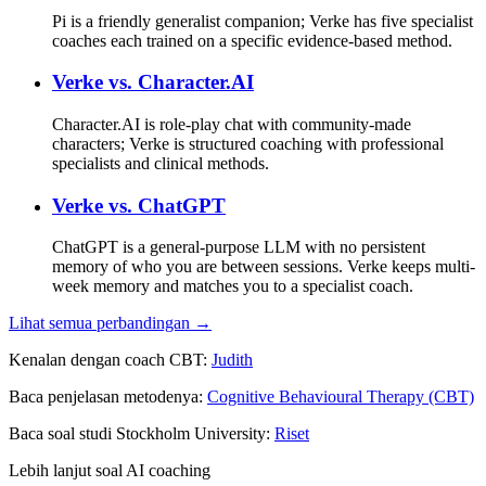
Pi is a friendly generalist companion; Verke has five specialist
coaches each trained on a specific evidence-based method.
Verke vs.
Character.AI
Character.AI is role-play chat with community-made
characters; Verke is structured coaching with professional
specialists and clinical methods.
Verke vs.
ChatGPT
ChatGPT is a general-purpose LLM with no persistent
memory of who you are between sessions. Verke keeps multi-
week memory and matches you to a specialist coach.
Lihat semua perbandingan →
Kenalan dengan coach CBT:
Judith
Baca penjelasan metodenya:
Cognitive Behavioural Therapy (CBT)
Baca soal studi Stockholm University:
Riset
Lebih lanjut soal AI coaching