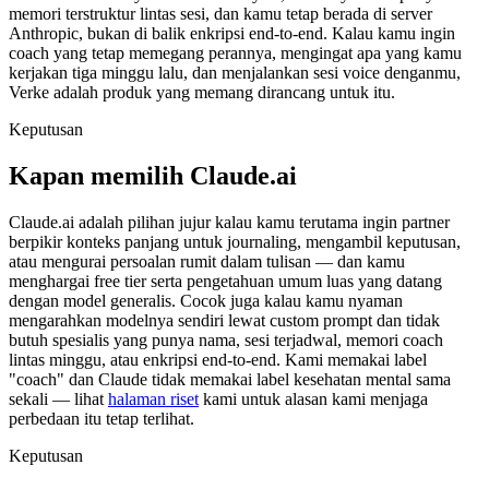
memori terstruktur lintas sesi, dan kamu tetap berada di server
Anthropic, bukan di balik enkripsi end-to-end. Kalau kamu ingin
coach yang tetap memegang perannya, mengingat apa yang kamu
kerjakan tiga minggu lalu, dan menjalankan sesi voice denganmu,
Verke adalah produk yang memang dirancang untuk itu.
Keputusan
Kapan memilih Claude.ai
Claude.ai adalah pilihan jujur kalau kamu terutama ingin partner
berpikir konteks panjang untuk journaling, mengambil keputusan,
atau mengurai persoalan rumit dalam tulisan — dan kamu
menghargai free tier serta pengetahuan umum luas yang datang
dengan model generalis. Cocok juga kalau kamu nyaman
mengarahkan modelnya sendiri lewat custom prompt dan tidak
butuh spesialis yang punya nama, sesi terjadwal, memori coach
lintas minggu, atau enkripsi end-to-end. Kami memakai label
"coach" dan Claude tidak memakai label kesehatan mental sama
sekali — lihat
halaman riset
kami untuk alasan kami menjaga
perbedaan itu tetap terlihat.
Keputusan