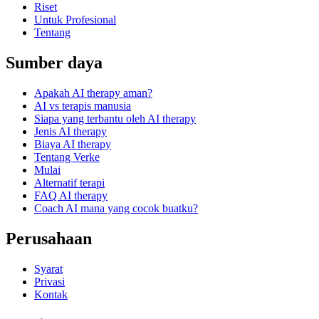
Riset
Untuk Profesional
Tentang
Sumber daya
Apakah AI therapy aman?
AI vs terapis manusia
Siapa yang terbantu oleh AI therapy
Jenis AI therapy
Biaya AI therapy
Tentang Verke
Mulai
Alternatif terapi
FAQ AI therapy
Coach AI mana yang cocok buatku?
Perusahaan
Syarat
Privasi
Kontak