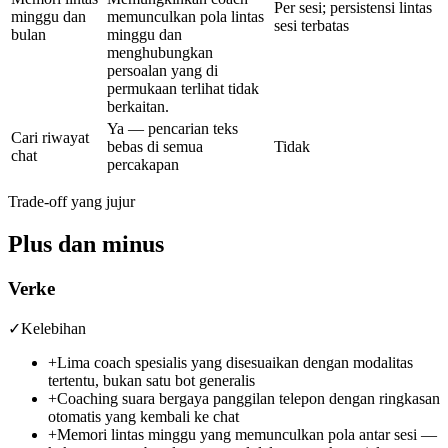
Per sesi; persistensi lintas
minggu dan
memunculkan pola lintas
sesi terbatas
bulan
minggu dan
menghubungkan
persoalan yang di
permukaan terlihat tidak
berkaitan.
Ya — pencarian teks
Cari riwayat
bebas di semua
Tidak
chat
percakapan
Trade-off yang jujur
Plus dan minus
Verke
✓
Kelebihan
+
Lima coach spesialis yang disesuaikan dengan modalitas
tertentu, bukan satu bot generalis
+
Coaching suara bergaya panggilan telepon dengan ringkasan
otomatis yang kembali ke chat
+
Memori lintas minggu yang memunculkan pola antar sesi —