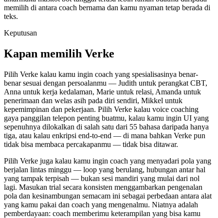
memilih di antara coach bernama dan kamu nyaman tetap berada di
teks.
Keputusan
Kapan memilih Verke
Pilih Verke kalau kamu ingin coach yang spesialisasinya benar-
benar sesuai dengan persoalanmu — Judith untuk perangkat CBT,
Anna untuk kerja kedalaman, Marie untuk relasi, Amanda untuk
penerimaan dan welas asih pada diri sendiri, Mikkel untuk
kepemimpinan dan pekerjaan. Pilih Verke kalau voice coaching
gaya panggilan telepon penting buatmu, kalau kamu ingin UI yang
sepenuhnya dilokalkan di salah satu dari 55 bahasa daripada hanya
tiga, atau kalau enkripsi end-to-end — di mana bahkan Verke pun
tidak bisa membaca percakapanmu — tidak bisa ditawar.
Pilih Verke juga kalau kamu ingin coach yang menyadari pola yang
berjalan lintas minggu — loop yang berulang, hubungan antar hal
yang tampak terpisah — bukan sesi mandiri yang mulai dari nol
lagi. Masukan trial secara konsisten menggambarkan pengenalan
pola dan kesinambungan semacam ini sebagai perbedaan antara alat
yang kamu pakai dan coach yang mengenalmu. Niatnya adalah
pemberdayaan: coach memberimu keterampilan yang bisa kamu