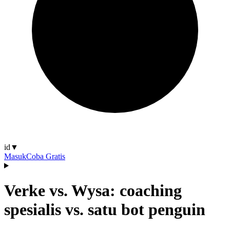
id
▼
Masuk
Coba Gratis
Verke vs. Wysa: coaching
spesialis vs. satu bot penguin