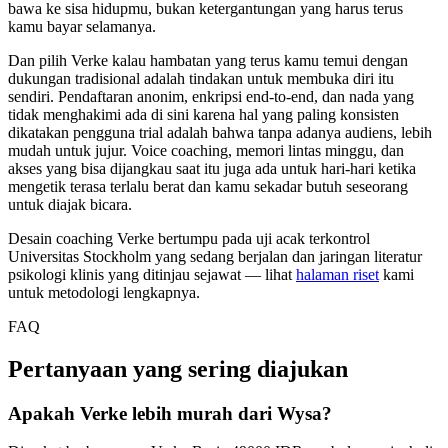
bawa ke sisa hidupmu, bukan ketergantungan yang harus terus
kamu bayar selamanya.
Dan pilih Verke kalau hambatan yang terus kamu temui dengan
dukungan tradisional adalah tindakan untuk membuka diri itu
sendiri. Pendaftaran anonim, enkripsi end-to-end, dan nada yang
tidak menghakimi ada di sini karena hal yang paling konsisten
dikatakan pengguna trial adalah bahwa tanpa adanya audiens, lebih
mudah untuk jujur. Voice coaching, memori lintas minggu, dan
akses yang bisa dijangkau saat itu juga ada untuk hari-hari ketika
mengetik terasa terlalu berat dan kamu sekadar butuh seseorang
untuk diajak bicara.
Desain coaching Verke bertumpu pada uji acak terkontrol
Universitas Stockholm yang sedang berjalan dan jaringan literatur
psikologi klinis yang ditinjau sejawat — lihat
halaman riset
kami
untuk metodologi lengkapnya.
FAQ
Pertanyaan yang sering diajukan
Apakah Verke lebih murah dari Wysa?