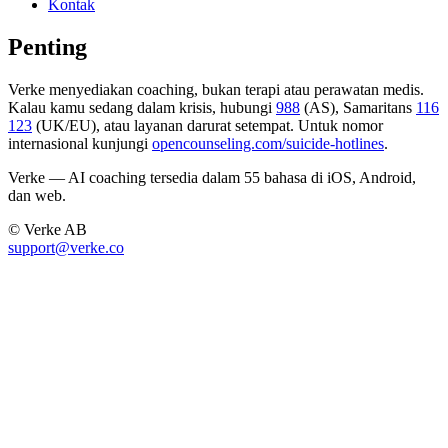
Kontak
Penting
Verke menyediakan coaching, bukan terapi atau perawatan medis.
Kalau kamu sedang dalam krisis, hubungi
988
(AS), Samaritans
116
123
(UK/EU), atau layanan darurat setempat. Untuk nomor
internasional kunjungi
opencounseling.com/suicide-hotlines
.
Verke — AI coaching tersedia dalam 55 bahasa di iOS, Android,
dan web.
© Verke AB
support@verke.co