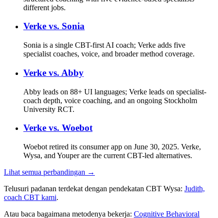
different jobs.
Verke vs.
Sonia
Sonia is a single CBT-first AI coach; Verke adds five
specialist coaches, voice, and broader method coverage.
Verke vs.
Abby
Abby leads on 88+ UI languages; Verke leads on specialist-
coach depth, voice coaching, and an ongoing Stockholm
University RCT.
Verke vs.
Woebot
Woebot retired its consumer app on June 30, 2025. Verke,
Wysa, and Youper are the current CBT-led alternatives.
Lihat semua perbandingan →
Telusuri padanan terdekat dengan pendekatan CBT Wysa:
Judith,
coach CBT kami
.
Atau baca bagaimana metodenya bekerja:
Cognitive Behavioral