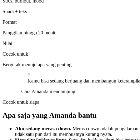
Stres, burnout, mood
Suara + teks
Format
Panggilan hingga 20 menit
Nilai
Cocok untuk
Bergerak menuju apa yang penting
“
Kamu bisa sedang berjuang dan membangun keterampila
—
Cara Amanda mendampingi
Cocok untuk siapa
Apa saja yang Amanda bantu
Aku sedang merasa down.
Merasa down adalah pengalaman ya
tidak satu pun dari itu membuatnya kurang nyata.
Stres dan kekhawatiran.
Stres dan kekhawatiran bisa terasa