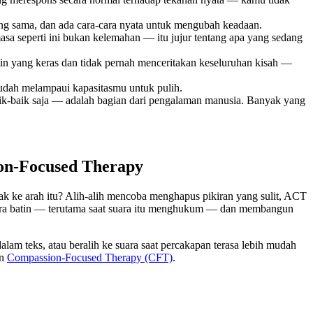
ang sama, dan ada cara-cara nyata untuk mengubah keadaan.
sa seperti ini bukan kelemahan — itu jujur tentang apa yang sedang
in yang keras dan tidak pernah menceritakan keseluruhan kisah —
 sudah melampaui kapasitasmu untuk pulih.
k-baik saja — adalah bagian dari pengalaman manusia. Banyak yang
n-Focused Therapy
 ke arah itu? Alih-alih mencoba menghapus pikiran yang sulit, ACT
ara batin — terutama saat suara itu menghukum — dan membangun
lam teks, atau beralih ke suara saat percakapan terasa lebih mudah
n
Compassion-Focused Therapy (CFT)
.