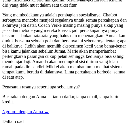
diri yang tidak muat dalam satu tiket fitur.
Yang membedakannya adalah pembagian spesialisnya. Chatbot
serbaguna mencoba menjadi segalanya untuk semua percakapan dan
akhirnya jadi datar. Coach Verke masing-masing punya sikap yang
jelas dan metode yang mereka kuasai, jadi percakapannya punya
tekstur — bukan rata-rata yang halus dan menenangkan. Anna akan
duduk bersama sebuah pola dan bertanya ini sebenarnya tentang apa
di baliknya. Judith akan memilih eksperimen kecil yang benar-benar
bisa kamu jalankan sebelum Jumat. Marie akan memperlambat
pertengkaran pasangan cukup pelan sehingga keduanya bisa saling
mendengar lagi. Amanda akan merangkul sisi dirimu yang lelah
ramah pada diri sendiri. Mikkel akan membantumu melihat sistem
tempat kamu berada di dalamnya. Lima percakapan berbeda, semua
di satu atap.
Penasaran rasanya seperti apa sebenarnya?
Bicarakan dengan Anna — tanpa daftar, tanpa email, tanpa kartu
kredit.
Ngobrol dengan Anna →
Daftar coach