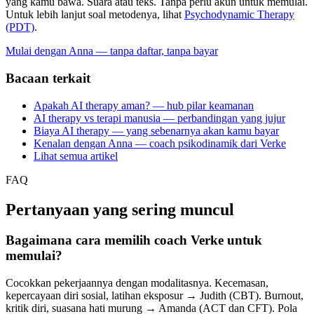
yang kamu bawa. Suara atau teks. Tanpa perlu akun untuk memulai.
Untuk lebih lanjut soal metodenya, lihat
Psychodynamic Therapy
(PDT)
.
Mulai dengan Anna — tanpa daftar, tanpa bayar
Bacaan terkait
Apakah AI therapy aman? — hub pilar keamanan
AI therapy vs terapi manusia — perbandingan yang jujur
Biaya AI therapy — yang sebenarnya akan kamu bayar
Kenalan dengan Anna — coach psikodinamik dari Verke
Lihat semua artikel
FAQ
Pertanyaan yang sering muncul
Bagaimana cara memilih coach Verke untuk
memulai?
Cocokkan pekerjaannya dengan modalitasnya. Kecemasan,
kepercayaan diri sosial, latihan eksposur → Judith (CBT). Burnout,
kritik diri, suasana hati murung → Amanda (ACT dan CFT). Pola