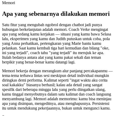
Memori
Apa yang sebenarnya dilakukan memori
Satu fitur yang mengubah ngobrol dengan chatbot jadi punya
hubungan berkelanjutan adalah memori. Coach Verke mengingat
apa yang sedang kamu kerjakan — situasi yang kamu bawa Selasa
lalu, eksperimen yang kamu dan Judith putuskan untuk coba, pola
yang Anna perhatikan, pertengkaran yang Marie bantu kamu
pelankan. Saat kamu kembali tiga hari kemudian dan bilang "oke,
ini yang terjadi", coach tahu "yang terjadi" itu merujuk ke apa.
Itulah bedanya antara alat yang kamu pakai sekali dan teman
berpikir yang benar-benar kamu datangi lagi.
Memori bekerja dengan merangkum alur panjang percakapanmu —
tema-tema terbawa lintas sesi meskipun detail individual mungkin
diringkas demi performa. Kalimat seperti "ingat waktu aku cerita
soal kakakku" biasanya berhasil; kalau ada detail yang sangat
spesifik dari beberapa minggu lalu yang perlu diingatkan ulang,
kamu tinggal menyebutnya dalam satu kalimat dan coach langsung
menyambung lagi. Memori adalah memorimu: kamu bisa meninjau
apa yang disimpan, mengeditnya, atau menghapusnya. Persistensi
itu untuk mendukung pekerjaannya, bukan untuk mengunci kamu.