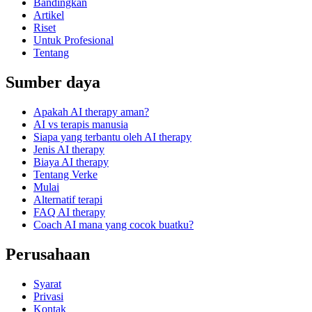
Bandingkan
Artikel
Riset
Untuk Profesional
Tentang
Sumber daya
Apakah AI therapy aman?
AI vs terapis manusia
Siapa yang terbantu oleh AI therapy
Jenis AI therapy
Biaya AI therapy
Tentang Verke
Mulai
Alternatif terapi
FAQ AI therapy
Coach AI mana yang cocok buatku?
Perusahaan
Syarat
Privasi
Kontak