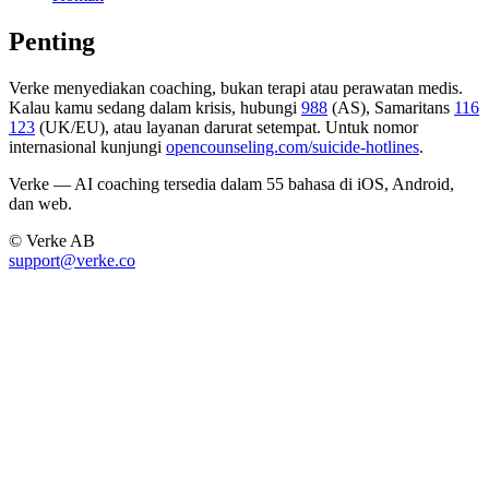
Penting
Verke menyediakan coaching, bukan terapi atau perawatan medis.
Kalau kamu sedang dalam krisis, hubungi
988
(AS), Samaritans
116
123
(UK/EU), atau layanan darurat setempat. Untuk nomor
internasional kunjungi
opencounseling.com/suicide-hotlines
.
Verke — AI coaching tersedia dalam 55 bahasa di iOS, Android,
dan web.
© Verke AB
support@verke.co