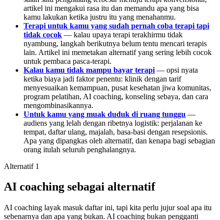
artikel ini mengakui rasa itu dan memandu apa yang bisa
kamu lakukan ketika justru itu yang menahanmu.
Terapi untuk kamu yang sudah pernah coba terapi tapi
tidak cocok
— kalau upaya terapi terakhirmu tidak
nyambung, langkah berikutnya belum tentu mencari terapis
lain. Artikel ini memetakan alternatif yang sering lebih cocok
untuk pembaca pasca-terapi.
Kalau kamu tidak mampu bayar terapi
— opsi nyata
ketika biaya jadi faktor penentu: klinik dengan tarif
menyesuaikan kemampuan, pusat kesehatan jiwa komunitas,
program pelatihan, AI coaching, konseling sebaya, dan cara
mengombinasikannya.
Untuk kamu yang muak duduk di ruang tunggu
—
audiens yang lelah dengan ribetnya logistik: perjalanan ke
tempat, daftar ulang, majalah, basa-basi dengan resepsionis.
Apa yang dipangkas oleh alternatif, dan kenapa bagi sebagian
orang itulah seluruh penghalangnya.
Alternatif 1
AI coaching sebagai alternatif
AI coaching layak masuk daftar ini, tapi kita perlu jujur soal apa itu
sebenarnya dan apa yang bukan. AI coaching bukan pengganti