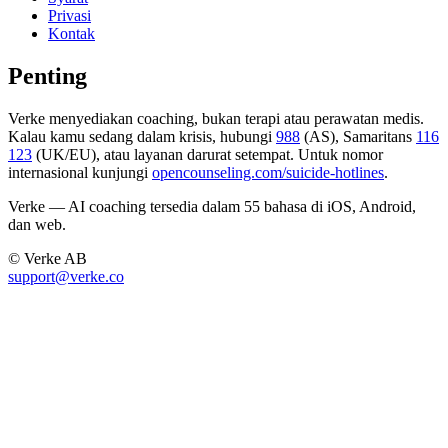
Privasi
Kontak
Penting
Verke menyediakan coaching, bukan terapi atau perawatan medis.
Kalau kamu sedang dalam krisis, hubungi
988
(AS), Samaritans
116
123
(UK/EU), atau layanan darurat setempat. Untuk nomor
internasional kunjungi
opencounseling.com/suicide-hotlines
.
Verke — AI coaching tersedia dalam 55 bahasa di iOS, Android,
dan web.
© Verke AB
support@verke.co