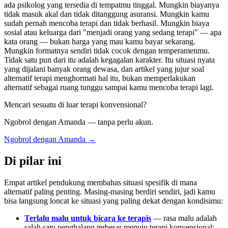
ada psikolog yang tersedia di tempatmu tinggal. Mungkin biayanya
tidak masuk akal dan tidak ditanggung asuransi. Mungkin kamu
sudah pernah mencoba terapi dan tidak berhasil. Mungkin biaya
sosial atau keluarga dari "menjadi orang yang sedang terapi" — apa
kata orang — bukan harga yang mau kamu bayar sekarang.
Mungkin formatnya sendiri tidak cocok dengan temperamenmu.
Tidak satu pun dari itu adalah kegagalan karakter. Itu situasi nyata
yang dijalani banyak orang dewasa, dan artikel yang jujur soal
alternatif terapi menghormati hal itu, bukan memperlakukan
alternatif sebagai ruang tunggu sampai kamu mencoba terapi lagi.
Mencari sesuatu di luar terapi konvensional?
Ngobrol dengan Amanda — tanpa perlu akun.
Ngobrol dengan Amanda →
Di pilar ini
Empat artikel pendukung membahas situasi spesifik di mana
alternatif paling penting. Masing-masing berdiri sendiri, jadi kamu
bisa langsung loncat ke situasi yang paling dekat dengan kondisimu:
Terlalu malu untuk bicara ke terapis
— rasa malu adalah
salah satu penghalang terbesar menuju terapi konvensional;