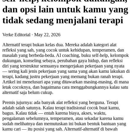
dan opsi lain untuk kamu yang
tidak sedang menjalani terapi
Verke Editorial
·
May 22, 2026
Alternatif terapi bukan kelas dua. Mereka adalah kategori alat
refleksi yang sah, yang cocok untuk kehidupan, temperamen, dan
masalah yang berbeda-beda. AI coaching, buku self-help, kelompok
dukungan, konseling sebaya, perubahan gaya hidup, dan refleksi
diri yang terstruktur semuanya mengerjakan pekerjaan yang nyata
— sering kali jenis pekerjaan yang sama yang akan kamu lakukan di
terapi, kadang justru pekerjaan yang memang bukan ranah terapi.
Artikel ini menelusuri apa yang ditawarkan masing-masing, di mana
letak cocoknya, dan bagaimana cara menggabungkannya kalau satu
alternatif saja belum cukup.
Premis jujurnya: ada banyak alat refleksi yang berguna. Terapi
adalah salah satunya. Kalau terapi tradisional cocok buat kamu,
bagus. Kalau tidak — entah karena biaya, akses, waktu,
pengalaman sebelumnya, temperamen, atau sekadar karena kamu
sudah melihatnya dan memutuskan ini bukan bentuk bantuan yang
kamu cari — itu posisi yang sah. Alternatif-alternatif di bawah