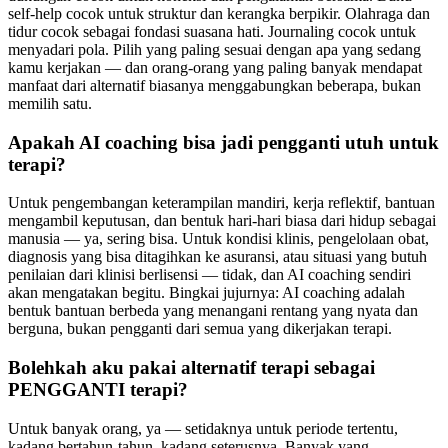
self-help cocok untuk struktur dan kerangka berpikir. Olahraga dan
tidur cocok sebagai fondasi suasana hati. Journaling cocok untuk
menyadari pola. Pilih yang paling sesuai dengan apa yang sedang
kamu kerjakan — dan orang-orang yang paling banyak mendapat
manfaat dari alternatif biasanya menggabungkan beberapa, bukan
memilih satu.
Apakah AI coaching bisa jadi pengganti utuh untuk
terapi?
Untuk pengembangan keterampilan mandiri, kerja reflektif, bantuan
mengambil keputusan, dan bentuk hari-hari biasa dari hidup sebagai
manusia — ya, sering bisa. Untuk kondisi klinis, pengelolaan obat,
diagnosis yang bisa ditagihkan ke asuransi, atau situasi yang butuh
penilaian dari klinisi berlisensi — tidak, dan AI coaching sendiri
akan mengatakan begitu. Bingkai jujurnya: AI coaching adalah
bentuk bantuan berbeda yang menangani rentang yang nyata dan
berguna, bukan pengganti dari semua yang dikerjakan terapi.
Bolehkah aku pakai alternatif terapi sebagai
PENGGANTI terapi?
Untuk banyak orang, ya — setidaknya untuk periode tertentu,
kadang bertahun-tahun, kadang seterusnya. Banyak yang