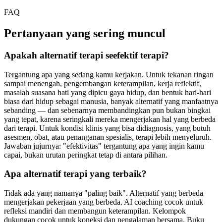
FAQ
Pertanyaan yang sering muncul
Apakah alternatif terapi seefektif terapi?
Tergantung apa yang sedang kamu kerjakan. Untuk tekanan ringan
sampai menengah, pengembangan keterampilan, kerja reflektif,
masalah suasana hati yang dipicu gaya hidup, dan bentuk hari-hari
biasa dari hidup sebagai manusia, banyak alternatif yang manfaatnya
sebanding — dan sebenarnya membandingkan pun bukan bingkai
yang tepat, karena seringkali mereka mengerjakan hal yang berbeda
dari terapi. Untuk kondisi klinis yang bisa didiagnosis, yang butuh
asesmen, obat, atau penanganan spesialis, terapi lebih menyeluruh.
Jawaban jujurnya: "efektivitas" tergantung apa yang ingin kamu
capai, bukan urutan peringkat tetap di antara pilihan.
Apa alternatif terapi yang terbaik?
Tidak ada yang namanya "paling baik". Alternatif yang berbeda
mengerjakan pekerjaan yang berbeda. AI coaching cocok untuk
refleksi mandiri dan membangun keterampilan. Kelompok
dukungan cocok untuk koneksi dan pengalaman bersama. Buku