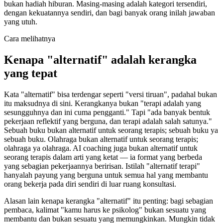
bukan hadiah hiburan. Masing-masing adalah kategori tersendiri,
dengan kekuatannya sendiri, dan bagi banyak orang inilah jawaban
yang utuh.
Cara melihatnya
Kenapa "alternatif" adalah kerangka
yang tepat
Kata "alternatif" bisa terdengar seperti "versi tiruan", padahal bukan
itu maksudnya di sini. Kerangkanya bukan "terapi adalah yang
sesungguhnya dan ini cuma pengganti." Tapi "ada banyak bentuk
pekerjaan reflektif yang berguna, dan terapi adalah salah satunya."
Sebuah buku bukan alternatif untuk seorang terapis; sebuah buku ya
sebuah buku. Olahraga bukan alternatif untuk seorang terapis;
olahraga ya olahraga. AI coaching juga bukan alternatif untuk
seorang terapis dalam arti yang ketat — ia format yang berbeda
yang sebagian pekerjaannya beririsan. Istilah "alternatif terapi"
hanyalah payung yang berguna untuk semua hal yang membantu
orang bekerja pada diri sendiri di luar ruang konsultasi.
Alasan lain kenapa kerangka "alternatif" itu penting: bagi sebagian
pembaca, kalimat "kamu harus ke psikolog" bukan sesuatu yang
membantu dan bukan sesuatu yang memungkinkan. Mungkin tidak