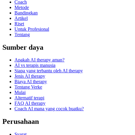
Coach
Metode
Bandingkan
Artikel
Riset
Untuk Profesional
Tentang
Sumber daya
Apakah AI therapy aman?
AI vs terapis manusia
Siapa yang terbantu oleh AI therapy
Jenis AI therapy
Biaya AI therapy
Tentang Verke
Mulai
Alternatif terapi
FAQ AI therapy
Coach AI mana yang cocok buatku?
Perusahaan
Syarat