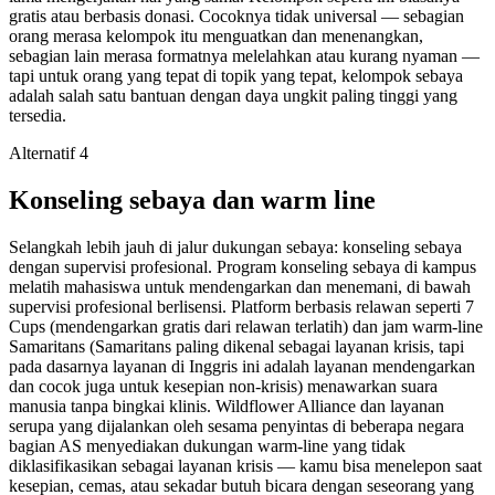
gratis atau berbasis donasi. Cocoknya tidak universal — sebagian
orang merasa kelompok itu menguatkan dan menenangkan,
sebagian lain merasa formatnya melelahkan atau kurang nyaman —
tapi untuk orang yang tepat di topik yang tepat, kelompok sebaya
adalah salah satu bantuan dengan daya ungkit paling tinggi yang
tersedia.
Alternatif 4
Konseling sebaya dan warm line
Selangkah lebih jauh di jalur dukungan sebaya: konseling sebaya
dengan supervisi profesional. Program konseling sebaya di kampus
melatih mahasiswa untuk mendengarkan dan menemani, di bawah
supervisi profesional berlisensi. Platform berbasis relawan seperti 7
Cups (mendengarkan gratis dari relawan terlatih) dan jam warm-line
Samaritans (Samaritans paling dikenal sebagai layanan krisis, tapi
pada dasarnya layanan di Inggris ini adalah layanan mendengarkan
dan cocok juga untuk kesepian non-krisis) menawarkan suara
manusia tanpa bingkai klinis. Wildflower Alliance dan layanan
serupa yang dijalankan oleh sesama penyintas di beberapa negara
bagian AS menyediakan dukungan warm-line yang tidak
diklasifikasikan sebagai layanan krisis — kamu bisa menelepon saat
kesepian, cemas, atau sekadar butuh bicara dengan seseorang yang