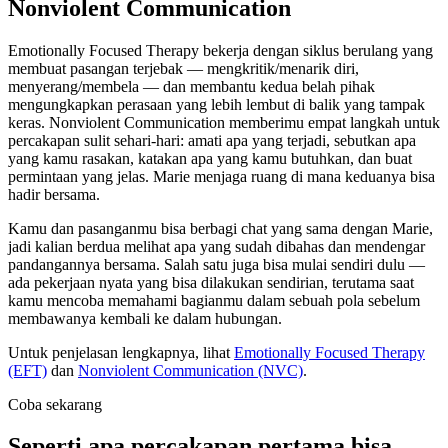
Nonviolent Communication
Emotionally Focused Therapy bekerja dengan siklus berulang yang
membuat pasangan terjebak — mengkritik/menarik diri,
menyerang/membela — dan membantu kedua belah pihak
mengungkapkan perasaan yang lebih lembut di balik yang tampak
keras. Nonviolent Communication memberimu empat langkah untuk
percakapan sulit sehari-hari: amati apa yang terjadi, sebutkan apa
yang kamu rasakan, katakan apa yang kamu butuhkan, dan buat
permintaan yang jelas. Marie menjaga ruang di mana keduanya bisa
hadir bersama.
Kamu dan pasanganmu bisa berbagi chat yang sama dengan Marie,
jadi kalian berdua melihat apa yang sudah dibahas dan mendengar
pandangannya bersama. Salah satu juga bisa mulai sendiri dulu —
ada pekerjaan nyata yang bisa dilakukan sendirian, terutama saat
kamu mencoba memahami bagianmu dalam sebuah pola sebelum
membawanya kembali ke dalam hubungan.
Untuk penjelasan lengkapnya, lihat
Emotionally Focused Therapy
(EFT)
dan
Nonviolent Communication (NVC)
.
Coba sekarang
Seperti apa percakapan pertama bisa