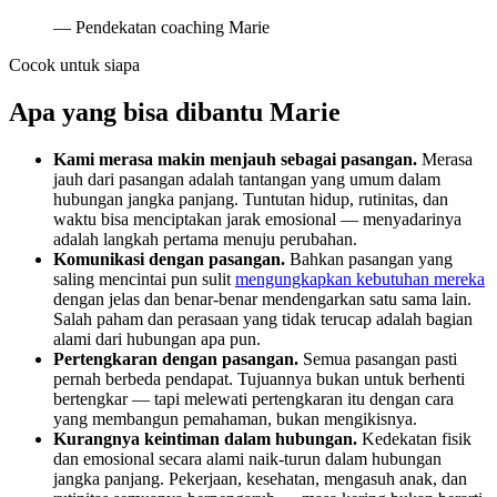
—
Pendekatan coaching Marie
Cocok untuk siapa
Apa yang bisa dibantu Marie
Kami merasa makin menjauh sebagai pasangan.
Merasa
jauh dari pasangan adalah tantangan yang umum dalam
hubungan jangka panjang. Tuntutan hidup, rutinitas, dan
waktu bisa menciptakan jarak emosional — menyadarinya
adalah langkah pertama menuju perubahan.
Komunikasi dengan pasangan.
Bahkan pasangan yang
saling mencintai pun sulit
mengungkapkan kebutuhan mereka
dengan jelas dan benar-benar mendengarkan satu sama lain.
Salah paham dan perasaan yang tidak terucap adalah bagian
alami dari hubungan apa pun.
Pertengkaran dengan pasangan.
Semua pasangan pasti
pernah berbeda pendapat. Tujuannya bukan untuk berhenti
bertengkar — tapi melewati pertengkaran itu dengan cara
yang membangun pemahaman, bukan mengikisnya.
Kurangnya keintiman dalam hubungan.
Kedekatan fisik
dan emosional secara alami naik-turun dalam hubungan
jangka panjang. Pekerjaan, kesehatan, mengasuh anak, dan