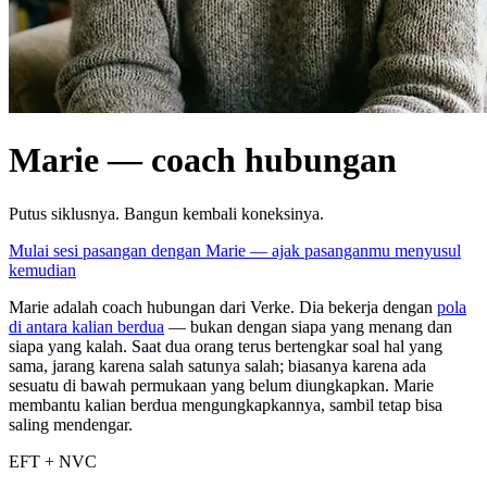
Marie — coach hubungan
Putus siklusnya. Bangun kembali koneksinya.
Mulai sesi pasangan dengan Marie — ajak pasanganmu menyusul
kemudian
Marie adalah coach hubungan dari Verke. Dia bekerja dengan
pola
di antara kalian berdua
— bukan dengan siapa yang menang dan
siapa yang kalah. Saat dua orang terus bertengkar soal hal yang
sama, jarang karena salah satunya salah; biasanya karena ada
sesuatu di bawah permukaan yang belum diungkapkan. Marie
membantu kalian berdua mengungkapkannya, sambil tetap bisa
saling mendengar.
EFT + NVC