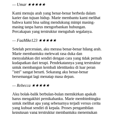
— Umar
★★★★★
Kami menuju arah yang benar-benar berbeda dalam
karier dan tujuan hidup. Marie membantu kami melihat
bahwa kami bisa saling mendukung mimpi masing-
masing tanpa harus mengorbankan hubungan.
Percakapan yang terstruktur mengubah segalanya.
— FaaMike123
★★★★★
Setelah perceraian, aku merasa benar-benar hilang arah.
Marie membantuku melewati rasa duka dan
menyalahkan diri sendiri dengan cara yang tidak pernah
kudapatkan dari terapi. Pendekatannya yang terstruktur
untuk membangun kembali identitasku di luar peran
"istri" sangat berarti. Sekarang aku benar-benar
bersemangat lagi menatap masa depan.
— Rebecca
★★★★★
Aku bolak-balik berbulan-bulan memikirkan apakah
harus mengakhiri pernikahanku. Marie membimbingku
untuk melihat apa yang sebenarnya terjadi versus cerita
yang kubuat sendiri di kepala. Proses pengambilan
keputusan yang terstruktur membantuku menemukan