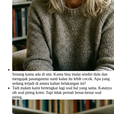
Senang kamu ada di sini. Kamu bisa mulai sendiri dulu dan
mengajak pasanganmu nanti kalau itu lebih cocok. Apa yang
sedang terjadi di antara kalian belakangan ini?
Tadi malam kami bertengkar lagi soal hal yang sama. Katanya
sih soal piring kotor. Tapi tidak pernah benar-benar soal
piring.