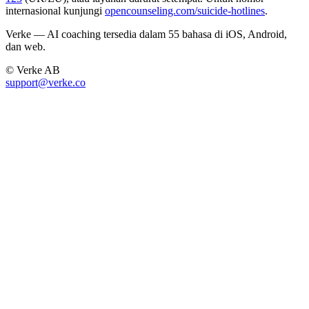
internasional kunjungi
opencounseling.com/suicide-hotlines
.
Verke — AI coaching tersedia dalam 55 bahasa di iOS, Android,
dan web.
© Verke AB
support@verke.co