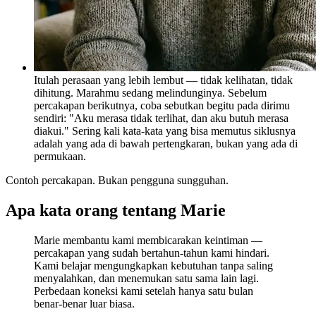
Itulah perasaan yang lebih lembut — tidak kelihatan, tidak
dihitung. Marahmu sedang melindunginya. Sebelum
percakapan berikutnya, coba sebutkan begitu pada dirimu
sendiri: "Aku merasa tidak terlihat, dan aku butuh merasa
diakui." Sering kali kata-kata yang bisa memutus siklusnya
adalah yang ada di bawah pertengkaran, bukan yang ada di
permukaan.
Contoh percakapan. Bukan pengguna sungguhan.
Apa kata orang tentang Marie
Marie membantu kami membicarakan keintiman —
percakapan yang sudah bertahun-tahun kami hindari.
Kami belajar mengungkapkan kebutuhan tanpa saling
menyalahkan, dan menemukan satu sama lain lagi.
Perbedaan koneksi kami setelah hanya satu bulan
benar-benar luar biasa.