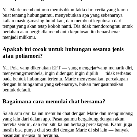
Ya. Marie membantumu memisahkan fakta dari cerita yang kamu
buat tentang hubunganmu, menyebutkan apa yang sebenarnya
kalian masing-masing butuhkan, dan membuat keputusan dari
tempat yang akan tetap kokoh nanti. Dia tidak mendorongmu untuk
bertahan atau pergi; dia membantu keputusan itu benar-benar
menjadi milikmu.
Apakah ini cocok untuk hubungan sesama jenis
atau poliamori?
Ya. Pola yang dikerjakan EFT — yang mengejar/yang menarik diri,
menyerang/membela, ingin didengar, ingin dipilih — tidak terbatas
pada bentuk hubungan tertentu. Marie menyesuaikan percakapan
dengan hubunganmu yang sebenarnya, bukan mengasumsikan
bentuk default.
Bagaimana cara memulai chat bersama?
Salah satu dari kalian memulai chat dengan Marie dan mengundang
yang lain dari dalam app. Pasanganmu bergabung dengan akun
mereka sendiri, dan dari situ kalian berbagi percakapan. Kamu juga
masih bisa punya chat sendiri dengan Marie di sisi lain — banyak
pasangan merasa itu berguna.