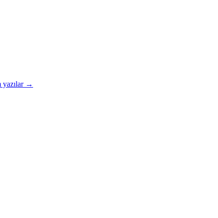
 yazılar →