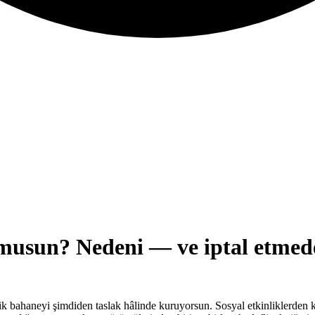
 musun? Nedeni — ve iptal etmed
bahaneyi şimdiden taslak hâlinde kuruyorsun. Sosyal etkinliklerden kor