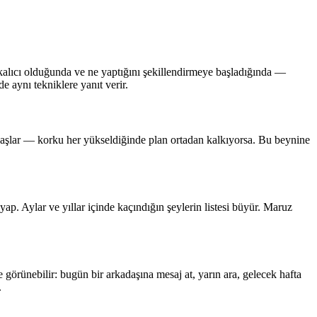
, kalıcı olduğunda ve ne yaptığını şekillendirmeye başladığında —
e aynı tekniklere yanıt verir.
 başlar — korku her yükseldiğinde plan ortadan kalkıyorsa. Bu beynine
ap. Aylar ve yıllar içinde kaçındığın şeylerin listesi büyür. Maruz
görünebilir: bugün bir arkadaşına mesaj at, yarın ara, gelecek hafta
.