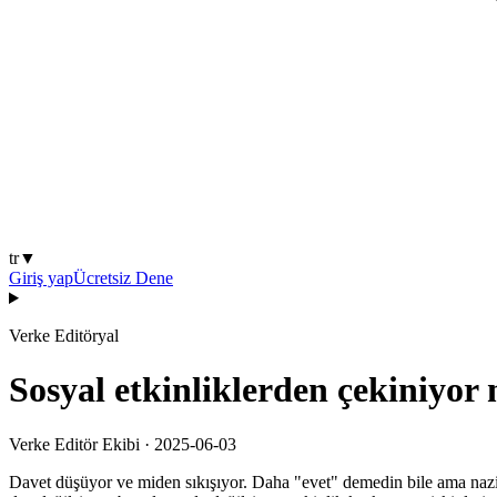
tr
▼
Giriş yap
Ücretsiz Dene
Verke Editöryal
Sosyal etkinliklerden çekiniyor
Verke Editör Ekibi
·
2025-06-03
Davet düşüyor ve miden sıkışıyor. Daha "evet" demedin bile ama nazik 