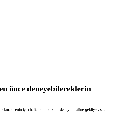
en önce deneyebileceklerin
kmak senin için haftalık tanıdık bir deneyim hâline geldiyse, sıra