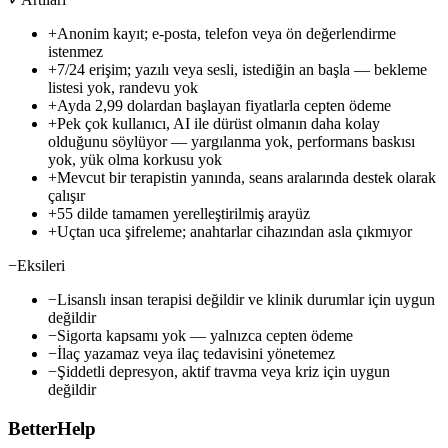
+
Anonim kayıt; e-posta, telefon veya ön değerlendirme
istenmez
+
7/24 erişim; yazılı veya sesli, istediğin an başla — bekleme
listesi yok, randevu yok
+
Ayda 2,99 dolardan
başlayan fiyatlarla cepten ödeme
+
Pek çok kullanıcı, AI ile dürüst olmanın daha kolay
olduğunu söylüyor — yargılanma yok, performans baskısı
yok, yük olma korkusu yok
+
Mevcut bir terapistin yanında, seans aralarında destek olarak
çalışır
+
55 dilde tamamen yerelleştirilmiş arayüz
+
Uçtan uca şifreleme; anahtarlar cihazından asla çıkmıyor
−
Eksileri
−
Lisanslı insan terapisi değildir ve klinik durumlar için uygun
değildir
−
Sigorta kapsamı yok — yalnızca cepten ödeme
−
İlaç yazamaz veya ilaç tedavisini yönetemez
−
Şiddetli depresyon, aktif travma veya kriz için uygun
değildir
BetterHelp