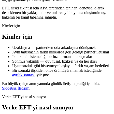
EFT, ilişki sıkıntısı için APA tarafından tanınan, deneysel olarak
desteklenen bir yaklaşımdır ve onlarca yıl boyunca oluşturulmuş,
hakemli bir kanıt tabanına sahiptir.
Kimler için
Kimler için
Uzaklaşma — partnerken oda arkadaşına dönüşmek
Aynı tartışmanın farklı kılıklarda geri geldiği partner iletişimi
İkinizin de istemediği bir hıza tırmanan tartışmalar
Sönmüş yakınlık — duygusal, fiziksel ya da her ikisi
Uyumsuzluk gibi hissetmeye başlayan farklı yaşam hedefleri
Bir sonraki ilişkiden önce örüntüyü anlamak istediğinde
ayrılık sonrası
iyileşme
Bu büyük çalışmanın yanında günlük iletişim pratiği için bkz:
Şiddetsiz İletişim
.
Verke EFT'yi nasıl sunuyor
Verke EFT'yi nasıl sunuyor