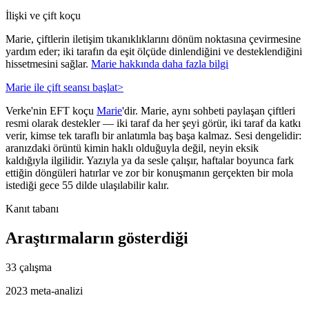
İlişki ve çift koçu
Marie, çiftlerin iletişim tıkanıklıklarını dönüm noktasına çevirmesine
yardım eder; iki tarafın da eşit ölçüde dinlendiğini ve desteklendiğini
hissetmesini sağlar.
Marie hakkında daha fazla bilgi
Marie ile çift seansı başlat
>
Verke'nin EFT koçu
Marie
'dir. Marie, aynı sohbeti paylaşan çiftleri
resmi olarak destekler — iki taraf da her şeyi görür, iki taraf da katkı
verir, kimse tek taraflı bir anlatımla baş başa kalmaz. Sesi dengelidir:
aranızdaki örüntü kimin haklı olduğuyla değil, neyin eksik
kaldığıyla ilgilidir. Yazıyla ya da sesle çalışır, haftalar boyunca fark
ettiğin döngüleri hatırlar ve zor bir konuşmanın gerçekten bir mola
istediği gece 55 dilde ulaşılabilir kalır.
Kanıt tabanı
Araştırmaların gösterdiği
33 çalışma
2023 meta-analizi