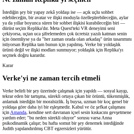
İstediğin şey bir yapay zekâ yoldaşı ise — açık uçlu sohbet
edebileceğin, bir avatar ve ilişki moduyla özelleştirebileceğin, aylar
ya da yıllar boyunca süren bir sohbet ilişkisi kurabileceğin biri —
dürüst seçim Replika'dır. Meta Quest'teki VR deneyimi seni
çekiyorsa, uçtan uca şifrelemeden çok ücretsiz yazılı katman senin
için önemliyse ya da "her zaman orada olan arkadaş" ürün tasarımını
istiyorsan Replika tam bunun için yapılmış. Verke bir yoldaşlık
ürünü değil ve ilişki modları sunmuyor; yoldaşlık için Replika'yı
seçmek doğru karardır.
Karar
Verke'yi ne zaman tercih etmeli
Verke belirli bir şey üzerinde çalışmak için yapıldı — sosyal kaygı,
tekrar eden bir tartışma, sürekli ortaya çıkan bir örüntü, tükenmişlik,
anlamak istediğin bir moralsizlik. İş buysa, uzman bir koç genel bir
yoldaşa göre daha iyi bir eşleşmedir. Kabul ve öz şefkat çalışması
için
Amanda
, kendine sert davranan içsel sesin kıskacını gevşetmene
yardım eder; "bu neden sürekli oluyor" sorusu varsa Anna
psikodinamik çalışır; bu hafta somut bir şey denemek istediğinde
Judith yapılandırılmış CBT egzersizleri yürütür.