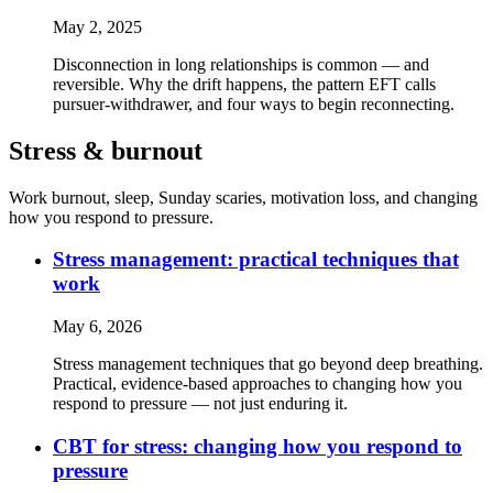
May 2, 2025
Disconnection in long relationships is common — and
reversible. Why the drift happens, the pattern EFT calls
pursuer-withdrawer, and four ways to begin reconnecting.
Stress & burnout
Work burnout, sleep, Sunday scaries, motivation loss, and changing
how you respond to pressure.
Stress management: practical techniques that
work
May 6, 2026
Stress management techniques that go beyond deep breathing.
Practical, evidence-based approaches to changing how you
respond to pressure — not just enduring it.
CBT for stress: changing how you respond to
pressure