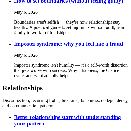
How to set boundaries (without feeling guilty)
May 6, 2026
Boundaries aren't selfish — they're how relationships stay
healthy. A practical guide to setting limits without guilt, from
family to work to friendships.
Imposter syndrome: why you feel like a fraud
May 6, 2026
Imposter syndrome isn't humility — it's a self-worth distortion
that gets worse with success. Why it happens, the Clance
cycle, and what actually helps.
Relationships
Disconnection, recurring fights, breakups, loneliness, codependency,
and communication patterns.
Better relationships start with understanding
your pattern