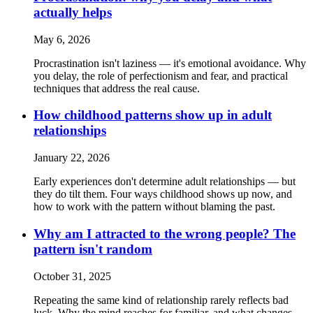
actually helps
May 6, 2026
Procrastination isn't laziness — it's emotional avoidance. Why
you delay, the role of perfectionism and fear, and practical
techniques that address the real cause.
How childhood patterns show up in adult
relationships
January 22, 2026
Early experiences don't determine adult relationships — but
they do tilt them. Four ways childhood shows up now, and
how to work with the pattern without blaming the past.
Why am I attracted to the wrong people? The
pattern isn't random
October 31, 2025
Repeating the same kind of relationship rarely reflects bad
luck. Why the mind reaches for familiar, and what changes