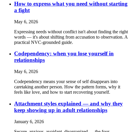
How to express what you need without starting
a fight
May 6, 2026
Expressing needs without conflict isn't about finding the right
words — it's about shifting from accusation to observation. A
practical NVC-grounded guide.
Codependency: when you lose yourself in
relationships
May 6, 2026
Codependency means your sense of self disappears into
caretaking another person. How the pattern forms, why it
feels like love, and how to start recovering yourself.
Attachment styles explained — and why they
keep showing up in adult relationships
January 6, 2026
Secure, anxious, avoidant, disorganized — the four