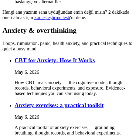
başlangıç ve alternatifler.
Hangi ana yazının sana uyduğundan emin değil misin? 2 dakikada
öneri almak için
koç eşleştirme testi
'ni dene.
Anxiety & overthinking
Loops, rumination, panic, health anxiety, and practical techniques to
quiet a busy mind.
CBT for Anxiety: How It Works
May 6, 2026
How CBT treats anxiety — the cognitive model, thought
records, behavioral experiments, and exposure. Evidence-
based techniques you can start using today.
Anxiety exercises: a practical toolkit
May 6, 2026
A practical toolkit of anxiety exercises — grounding,
breathing, thought records, and behavioral experiments.