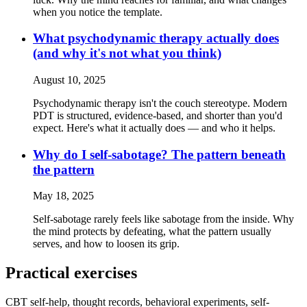
when you notice the template.
What psychodynamic therapy actually does
(and why it's not what you think)
August 10, 2025
Psychodynamic therapy isn't the couch stereotype. Modern
PDT is structured, evidence-based, and shorter than you'd
expect. Here's what it actually does — and who it helps.
Why do I self-sabotage? The pattern beneath
the pattern
May 18, 2025
Self-sabotage rarely feels like sabotage from the inside. Why
the mind protects by defeating, what the pattern usually
serves, and how to loosen its grip.
Practical exercises
CBT self-help, thought records, behavioral experiments, self-