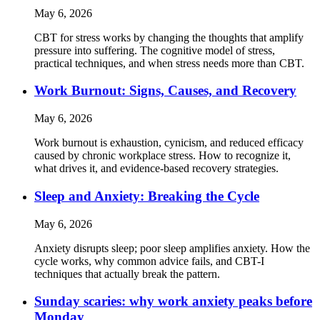
May 6, 2026
CBT for stress works by changing the thoughts that amplify
pressure into suffering. The cognitive model of stress,
practical techniques, and when stress needs more than CBT.
Work Burnout: Signs, Causes, and Recovery
May 6, 2026
Work burnout is exhaustion, cynicism, and reduced efficacy
caused by chronic workplace stress. How to recognize it,
what drives it, and evidence-based recovery strategies.
Sleep and Anxiety: Breaking the Cycle
May 6, 2026
Anxiety disrupts sleep; poor sleep amplifies anxiety. How the
cycle works, why common advice fails, and CBT-I
techniques that actually break the pattern.
Sunday scaries: why work anxiety peaks before
Monday