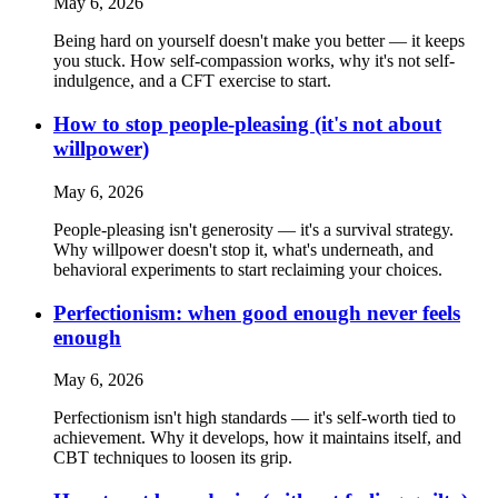
May 6, 2026
Being hard on yourself doesn't make you better — it keeps
you stuck. How self-compassion works, why it's not self-
indulgence, and a CFT exercise to start.
How to stop people-pleasing (it's not about
willpower)
May 6, 2026
People-pleasing isn't generosity — it's a survival strategy.
Why willpower doesn't stop it, what's underneath, and
behavioral experiments to start reclaiming your choices.
Perfectionism: when good enough never feels
enough
May 6, 2026
Perfectionism isn't high standards — it's self-worth tied to
achievement. Why it develops, how it maintains itself, and
CBT techniques to loosen its grip.