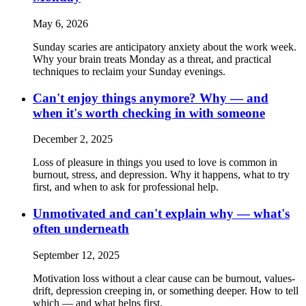
May 6, 2026
Sunday scaries are anticipatory anxiety about the work week.
Why your brain treats Monday as a threat, and practical
techniques to reclaim your Sunday evenings.
Can't enjoy things anymore? Why — and
when it's worth checking in with someone
December 2, 2025
Loss of pleasure in things you used to love is common in
burnout, stress, and depression. Why it happens, what to try
first, and when to ask for professional help.
Unmotivated and can't explain why — what's
often underneath
September 12, 2025
Motivation loss without a clear cause can be burnout, values-
drift, depression creeping in, or something deeper. How to tell
which — and what helps first.