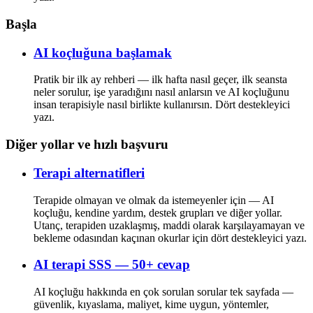
Başla
AI koçluğuna başlamak
Pratik bir ilk ay rehberi — ilk hafta nasıl geçer, ilk seansta
neler sorulur, işe yaradığını nasıl anlarsın ve AI koçluğunu
insan terapisiyle nasıl birlikte kullanırsın. Dört destekleyici
yazı.
Diğer yollar ve hızlı başvuru
Terapi alternatifleri
Terapide olmayan ve olmak da istemeyenler için — AI
koçluğu, kendine yardım, destek grupları ve diğer yollar.
Utanç, terapiden uzaklaşmış, maddi olarak karşılayamayan ve
bekleme odasından kaçınan okurlar için dört destekleyici yazı.
AI terapi SSS — 50+ cevap
AI koçluğu hakkında en çok sorulan sorular tek sayfada —
güvenlik, kıyaslama, maliyet, kime uygun, yöntemler,