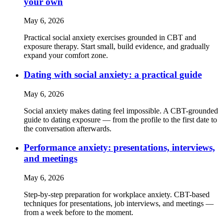
your own
May 6, 2026
Practical social anxiety exercises grounded in CBT and
exposure therapy. Start small, build evidence, and gradually
expand your comfort zone.
Dating with social anxiety: a practical guide
May 6, 2026
Social anxiety makes dating feel impossible. A CBT-grounded
guide to dating exposure — from the profile to the first date to
the conversation afterwards.
Performance anxiety: presentations, interviews,
and meetings
May 6, 2026
Step-by-step preparation for workplace anxiety. CBT-based
techniques for presentations, job interviews, and meetings —
from a week before to the moment.