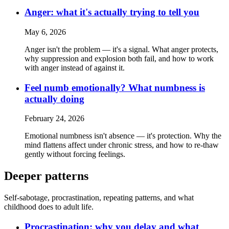
Anger: what it's actually trying to tell you
May 6, 2026
Anger isn't the problem — it's a signal. What anger protects,
why suppression and explosion both fail, and how to work
with anger instead of against it.
Feel numb emotionally? What numbness is
actually doing
February 24, 2026
Emotional numbness isn't absence — it's protection. Why the
mind flattens affect under chronic stress, and how to re-thaw
gently without forcing feelings.
Deeper patterns
Self-sabotage, procrastination, repeating patterns, and what
childhood does to adult life.
Procrastination: why you delay and what