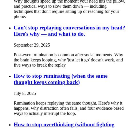
Why thoughts speed up the moment your head hits the pillow,
and practical ways to slow them down — including
techniques that don't require sitting up or reaching for your
phone.
Can't stop replaying conversations in my head?
Here's why — and what to do.
September 29, 2025
Post-event rumination is common after social moments. Why
the brain keeps looping, why 'just let it go' doesn't work, and
five ways to break the replay.
How to stop ruminating (when the same
thought keeps coming back)
July 8, 2025
Rumination keeps replaying the same thought. Here's why it
happens, why distraction often fails, and four evidence-based
ways to actually interrupt the loop.
How to stop overthinking (without fighting