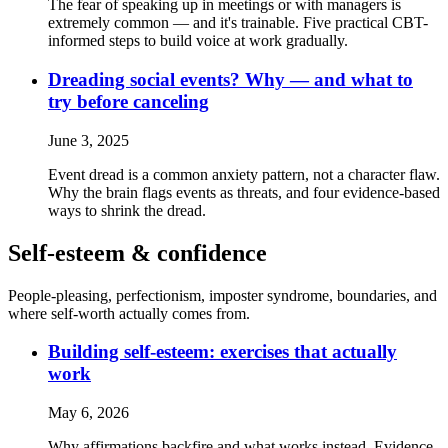
The fear of speaking up in meetings or with managers is
extremely common — and it's trainable. Five practical CBT-
informed steps to build voice at work gradually.
Dreading social events? Why — and what to
try before canceling
June 3, 2025
Event dread is a common anxiety pattern, not a character flaw.
Why the brain flags events as threats, and four evidence-based
ways to shrink the dread.
Self-esteem & confidence
People-pleasing, perfectionism, imposter syndrome, boundaries, and
where self-worth actually comes from.
Building self-esteem: exercises that actually
work
May 6, 2026
Why affirmations backfire and what works instead. Evidence-