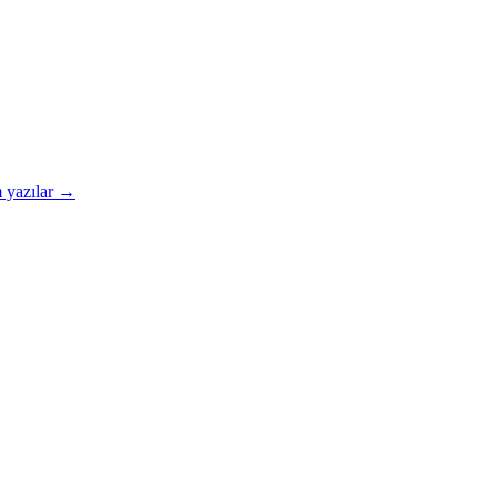
 yazılar →