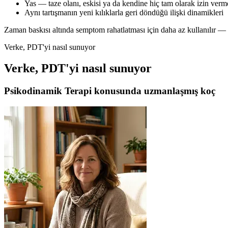
Yas — taze olanı, eskisi ya da kendine hiç tam olarak izin verm
Aynı tartışmanın yeni kılıklarla geri döndüğü ilişki dinamikleri
Zaman baskısı altında semptom rahatlatması için daha az kullanılır —
Verke, PDT'yi nasıl sunuyor
Verke, PDT'yi nasıl sunuyor
Psikodinamik Terapi konusunda uzmanlaşmış koç