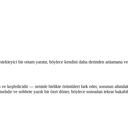
tekleyici bir ortam yaratır, böylece kendini daha derinden anlamana v
ve keşfedicidir — seninle birlikte örüntüleri fark eder, sorunun altındak
ırlıdır ve sohbete yazılı bir özet döner, böylece sonradan tekrar bakabili