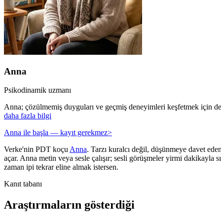
Anna
Psikodinamik uzmanı
Anna; çözülmemiş duyguları ve geçmiş deneyimleri keşfetmek için des
daha fazla bilgi
Anna ile başla — kayıt gerekmez
>
Verke'nin PDT koçu
Anna
. Tarzı kuralcı değil, düşünmeye davet eden 
açar. Anna metin veya sesle çalışır; sesli görüşmeler yirmi dakikayla sın
zaman ipi tekrar eline almak istersen.
Kanıt tabanı
Araştırmaların gösterdiği