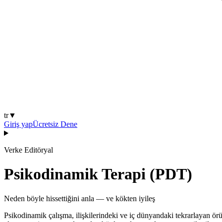
tr
▼
Giriş yap
Ücretsiz Dene
Verke Editöryal
Psikodinamik Terapi (PDT)
Neden böyle hissettiğini anla — ve kökten iyileş
Psikodinamik çalışma, ilişkilerindeki ve iç dünyandaki tekrarlayan ö