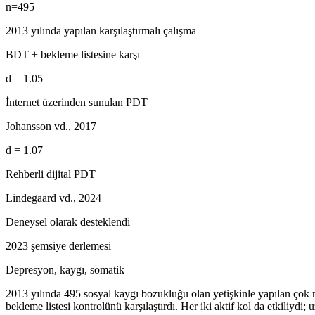
n=495
2013 yılında yapılan karşılaştırmalı çalışma
BDT + bekleme listesine karşı
d = 1.05
İnternet üzerinden sunulan PDT
Johansson vd., 2017
d = 1.07
Rehberli dijital PDT
Lindegaard vd., 2024
Deneysel olarak desteklendi
2023 şemsiye derlemesi
Depresyon, kaygı, somatik
2013 yılında 495 sosyal kaygı bozukluğu olan yetişkinle yapılan çok 
bekleme listesi kontrolünü karşılaştırdı. Her iki aktif kol da etkiliydi