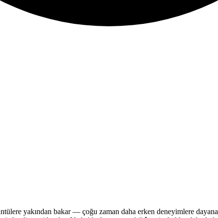
rüntülere yakından bakar — çoğu zaman daha erken deneyimlere dayanan ö