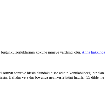
e bugünkü zorluklarının köküne inmeye yardımcı olur.
Anna hakkında
i soruyu sorar ve hissin altındaki hisse adının konulabileceği bir alan
rsin. Haftalar ve aylar boyunca neyi keşfettiğini hatırlar, 55 dilde, ne