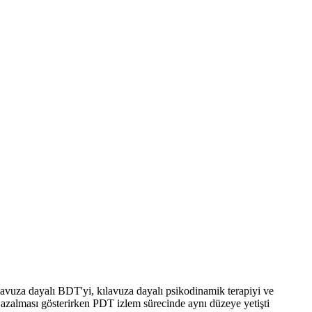
lavuza dayalı BDT'yi, kılavuza dayalı psikodinamik terapiyi ve
tom azalması gösterirken PDT izlem sürecinde aynı düzeye yetişti