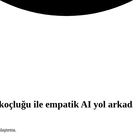
koçluğu ile empatik AI yol arkad
laştırma.