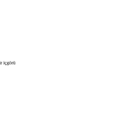
r içgörü