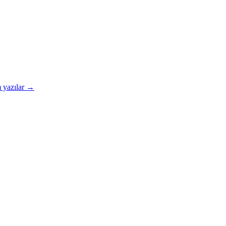
 yazılar →