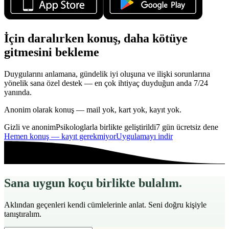
İçin daralırken konuş, daha kötüye
gitmesini bekleme
Duygularını anlamana, gündelik iyi oluşuna ve ilişki sorunlarına
yönelik sana özel destek — en çok ihtiyaç duyduğun anda 7/24
yanında.
Anonim olarak konuş — mail yok, kart yok, kayıt yok.
Gizli ve anonim
Psikologlarla birlikte geliştirildi
7 gün ücretsiz dene
Hemen konuş — kayıt gerekmiyor
Uygulamayı indir
Sana uygun koçu birlikte bulalım.
Aklından geçenleri kendi cümlelerinle anlat. Seni doğru kişiyle
tanıştıralım.