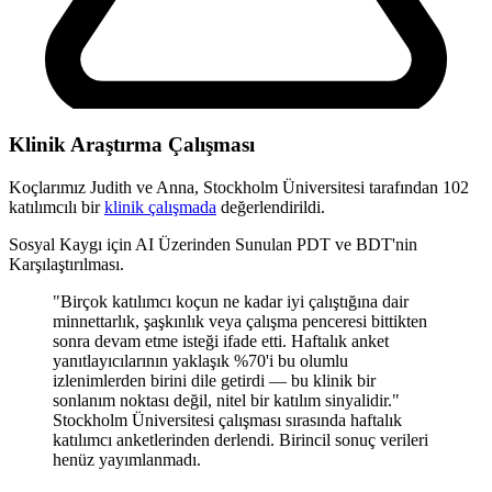
Klinik Araştırma Çalışması
Koçlarımız Judith ve Anna,
Stockholm Üniversitesi
tarafından 102
katılımcılı bir
klinik çalışmada
değerlendirildi.
Sosyal Kaygı için AI Üzerinden Sunulan PDT ve BDT'nin
Karşılaştırılması.
"Birçok katılımcı koçun ne kadar iyi çalıştığına dair
minnettarlık, şaşkınlık veya çalışma penceresi bittikten
sonra devam etme isteği ifade etti. Haftalık anket
yanıtlayıcılarının yaklaşık %70'i bu olumlu
izlenimlerden birini dile getirdi — bu klinik bir
sonlanım noktası değil, nitel bir katılım sinyalidir."
Stockholm Üniversitesi çalışması sırasında haftalık
katılımcı anketlerinden derlendi. Birincil sonuç verileri
henüz yayımlanmadı.