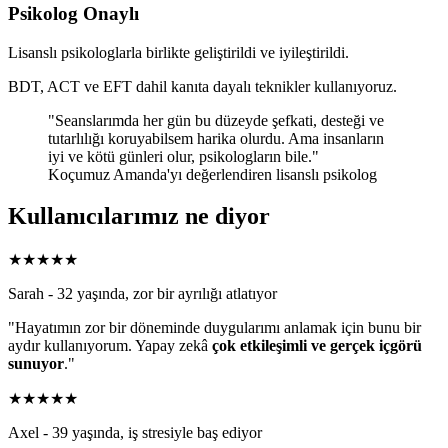
Psikolog Onaylı
Lisanslı psikologlarla birlikte geliştirildi ve iyileştirildi.
BDT, ACT ve EFT dahil kanıta dayalı teknikler kullanıyoruz.
"Seanslarımda her gün bu düzeyde şefkati, desteği ve
tutarlılığı koruyabilsem harika olurdu. Ama insanların
iyi ve kötü günleri olur, psikologların bile."
Koçumuz Amanda'yı değerlendiren lisanslı psikolog
Kullanıcılarımız ne diyor
★★★★★
Sarah - 32 yaşında, zor bir ayrılığı atlatıyor
"Hayatımın zor bir döneminde duygularımı anlamak için bunu bir
aydır kullanıyorum. Yapay zekâ
çok etkileşimli ve gerçek içgörü
sunuyor
."
★★★★★
Axel - 39 yaşında, iş stresiyle baş ediyor