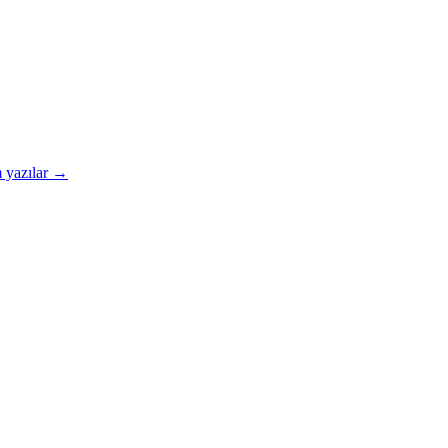
 yazılar →